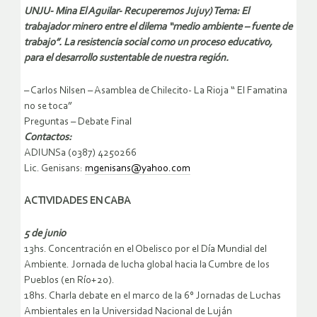
UNJU- Mina El Aguilar- Recuperemos Jujuy) Tema: El
trabajador minero entre el dilema “medio ambiente – fuente de
trabajo”. La resistencia social como un proceso educativo,
para el desarrollo sustentable de nuestra región.
– Carlos Nilsen – Asamblea de Chilecito- La Rioja “ El Famatina
no se toca”
Preguntas – Debate Final
Contactos:
ADIUNSa (0387) 4250266
Lic. Genisans:
mgenisans@yahoo.com
ACTIVIDADES EN CABA
5 de junio
13hs. Concentración en el Obelisco por el Día Mundial del
Ambiente. Jornada de lucha global hacia la Cumbre de los
Pueblos (en Río+20).
18hs. Charla debate en el marco de la 6° Jornadas de Luchas
Ambientales en la Universidad Nacional de Luján