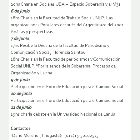
20hs Charla en Sociales UBA – Espacio Soberanía y el M31
6 de junio
18hs Charla en la Facultad de Trabajo Socia UNLP: Las
organizaciones Populares después del Argentinazo del 2001:
Análisis y perspectivas
7 de junio
17hs Recibe la Decana de la facultad de Periodismo y
Comunicación Social, Florencia Saintou
18hs Charla en la Facultad de periodismos y Comunicación
Social UNLP. “Por la senda de la Soberanía: Procesos de
Organización y Lucha
9 de junio
Participación en el Foro de Educación para el Cambio Social
10 de junio
Participación en el Foro de Educación para el Cambio Social
11 de junio
19hs charla debate en la Universidad Nacional de Lanús
Contactos:
-Darío Moreno (Tinogasta): (011)15-50102573