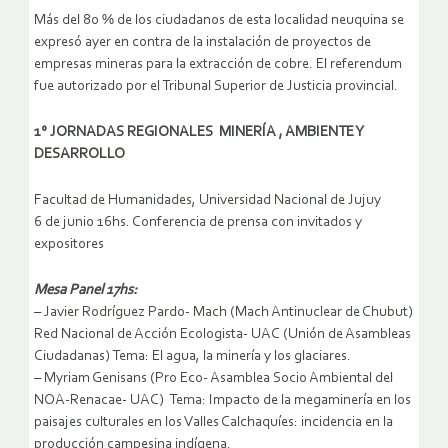
Más del 80 % de los ciudadanos de esta localidad neuquina se
expresó ayer en contra de la instalación de proyectos de
empresas mineras para la extracción de cobre. El referendum
fue autorizado por el Tribunal Superior de Justicia provincial.
1° JORNADAS REGIONALES MINERÍA , AMBIENTE Y
DESARROLLO
Facultad de Humanidades, Universidad Nacional de Jujuy
6 de junio 16hs. Conferencia de prensa con invitados y
expositores
Mesa Panel 17hs:
– Javier Rodríguez Pardo- Mach (Mach Antinuclear de Chubut)
Red Nacional de Acción Ecologista- UAC (Unión de Asambleas
Ciudadanas) Tema: El agua, la minería y los glaciares.
– Myriam Genisans (Pro Eco- Asamblea Socio Ambiental del
NOA-Renacae- UAC) Tema: Impacto de la megaminería en los
paisajes culturales en los Valles Calchaquíes: incidencia en la
producción campesina indígena.