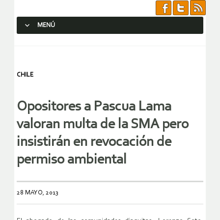
MENÚ
SALTAR AL CONTENIDO.
CHILE
Opositores a Pascua Lama
valoran multa de la SMA pero
insistirán en revocación de
permiso ambiental
28 MAYO, 2013