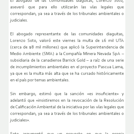
El abogado de las comunidades diaguitas, Lorenzo Soto,
aseveró que para ello utilizarán las vías legales que
correspondan, ya sea a través de los tribunales ambientales o
judiciales.
El abogado representante de las comunidades diaguitas,
Lorenzo Soto, valoró este viernes la multa de 16 mil UTA
(cerca de $8 mil millones) que aplicó la Superintendencia de
Medio Ambiente (SMA) a la Compañía Minera Nevada SpA –
subsidiaria de la canadiense Barrick Gold – a raíz de una serie
de incumplimientos ambientales en el proyecto Pascua Lama,
ya que es la multa más alta que se ha cursado históricamente
en el país por temas ambientales.
Sin embargo, estimó que la sanción «es insuficiente» y
adelantó que «insistiremos en la revocación de la Resolución
de Calificación Ambiental de la iniciativa por las vías legales que
correspondan, ya sea a través de los tribunales ambientales o
judiciales».