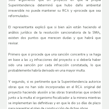
Soto argumentó que un proyecto en que la propia
Superintendencia determinó que hubo daño ambiental
irreversible no puede mantener su RCA y «procede que sea
reformulado».
El representante explicó que si bien aún están haciendo el
análisis jurídico de la resolución sancionatoria de la SMA,
existen dos puntos que merecen dudas y que habrá que
revisar.
Primero que si procede que una sanción concentre y se haga
en base a las 23 infracciones del proyecto o si debería haber
sido una sanción por cada infracción constatada, lo que
probablemente habría derivado en una mayor multa.
Y segundo, si es pertinente que la Superintendencia autorice
obras que no han sido incorporadas en el RCA original del
proyecto haciendo alusión a las obras transitorias que ordenó
junto a la multa el organismo fiscalizador a la minera mientras
se implementan las definitivas y en que le dio 10 días de plazo
para presentar el plan de construcción de dichas obras.