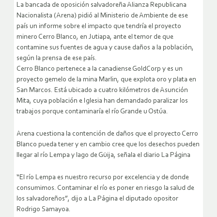
La bancada de oposición salvadoreña Alianza Republicana
Nacionalista (Arena) pidió al Ministerio de Ambiente de ese
país un informe sobre el impacto que tendría el proyecto
minero Cerro Blanco, en Jutiapa, ante el temor de que
contamine sus fuentes de agua y cause daños a la población,
según la prensa de ese país.
Cerro Blanco pertenece a la canadiense GoldCorp y es un
proyecto gemelo de la mina Marlin, que explota oro y plata en
San Marcos. Está ubicado a cuatro kilómetros de Asunción
Mita, cuya población e Iglesia han demandado paralizar los
trabajos porque contaminaría el río Grande u Ostúa.
Arena cuestiona la contención de daños que el proyecto Cerro
Blanco pueda tener y en cambio cree que los desechos pueden
llegar al río Lempa y lago de Güija, señala el diario La Página
“El río Lempa es nuestro recurso por excelencia y de donde
consumimos. Contaminar el río es poner en riesgo la salud de
los salvadoreños”, dijo a La Página el diputado opositor
Rodrigo Samayoa.