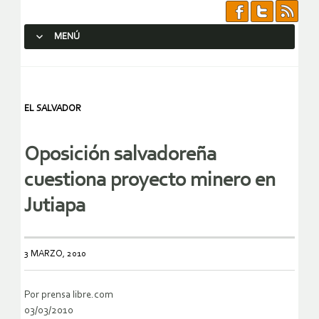
MENÚ
SALTAR AL CONTENIDO.
EL SALVADOR
Oposición salvadoreña
cuestiona proyecto minero en
Jutiapa
3 MARZO, 2010
Por prensa libre.com
03/03/2010