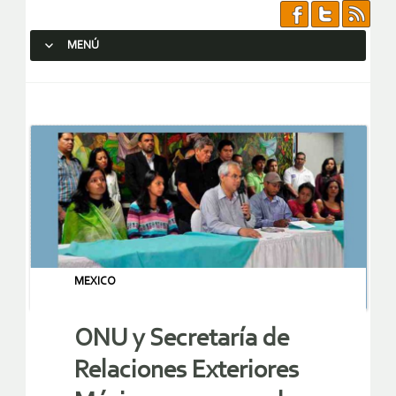
MENÚ
SALTAR AL CONTENIDO.
MEXICO
ONU y Secretaría de
Relaciones Exteriores