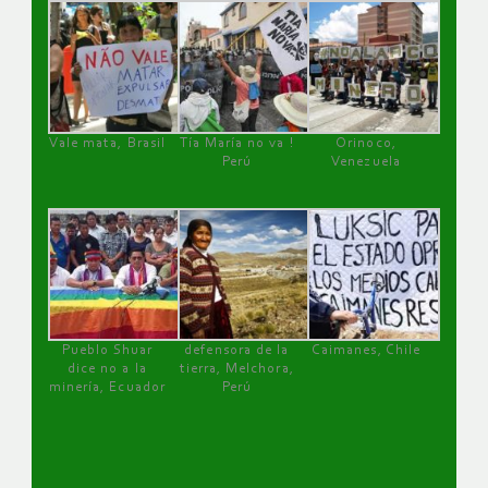
Vale mata, Brasil
Tía María no va !
Orinoco,
Perú
Venezuela
Pueblo Shuar
defensora de la
Caimanes, Chile
dice no a la
tierra, Melchora,
minería, Ecuador
Perú