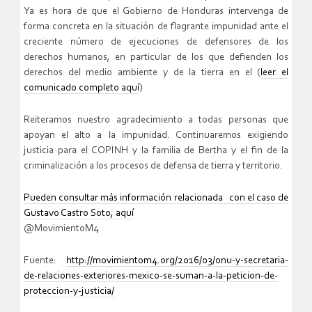
Ya es hora de que el Gobierno de Honduras intervenga de
forma concreta en la situación de flagrante impunidad ante el
creciente número de ejecuciones de defensores de los
derechos humanos, en particular de los que defienden los
derechos del medio ambiente y de la tierra en el (
leer el
comunicado completo aquí
)
Reiteramos nuestro agradecimiento a todas personas que
apoyan el alto a la impunidad. Continuaremos exigiendo
justicia para el COPINH y la familia de Bertha y el fin de la
criminalización a los procesos de defensa de tierra y territorio.
Pueden consultar más información relacionada con el caso de
Gustavo Castro Soto, aquí
@MovimientoM4
Fuente:
http://movimientom4.org/2016/03/onu-y-secretaria-
de-relaciones-exteriores-mexico-se-suman-a-la-peticion-de-
proteccion-y-justicia/