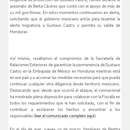
exigencia de protección de Gustavo Castro, herido durante el
asesinato de Berta Cáceres que contó con el apoyo de más de
12 mil 900 firmas. En estos momentos continuamos en alerta,
solicitando que el gobierno mexicano actúe para levantar la
alerta migratoria a Gustavo Castro y permita su salida de
Honduras.
Así mismo, resaltamos el compromiso de la Secretaría de
Relaciones Exteriores de garantizar la permanencia de Gustavo
Castro en la Embajada de México en Honduras mientras está
en ese país y a accionar las medidas necesarias para que pueda
continuar cualquier otra diligencia desde territorio mexicano.
Destacando que: desde que ocurrió el ataque, el connacional
ha mostrado plena disposición para colaborar con la Fiscalía en
todos los requerimientos que le han solicitado, con el fin de
contribuir a esclarecer los hechos y encontrar a los
responsables (
leer el comunicado completo aquí
)
En el día de ayer, jueves 10 de marzo, familiares de Bertha