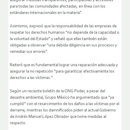
asegurar medidas transparentes, participativas y accesibles
para todas las comunidades afectadas, en línea con los
estándares internacionales en la materia”.
Asimismo, expresó que la responsabilidad de las empresas de
respetar los derechos humanos “no depende de la capacidad o
la voluntad del Estado” y señaló que ellas también están
obligadas a observar “una debida diligencia en sus procesos y
remediar sus errores”.
Reiteró que es fundamental lograr una reparación adecuada y
asegurar la no repetición “para garantizar efectivamente los
derechos a las víctimas.”
Según un reciente boletín de la ONG Poder, a pesar del
desastre ambiental, Grupo México ha argumentado que “ya
cumplió” con el resarcimiento de los daños a las víctimas por el
derrame, mientras los damnificados piden al actual Gobierno
de Andrés Manuel López Obrador que tome medidas al
respecto.