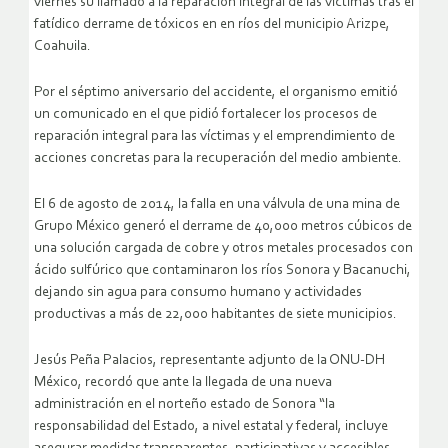
viernes su llamado a la reparación integral de las víctimas tras el
fatídico derrame de tóxicos en en ríos del municipio Arizpe,
Coahuila.
Por el séptimo aniversario del accidente, el organismo emitió
un comunicado en el que pidió fortalecer los procesos de
reparación integral para las víctimas y el emprendimiento de
acciones concretas para la recuperación del medio ambiente.
El 6 de agosto de 2014, la falla en una válvula de una mina de
Grupo México generó el derrame de 40,000 metros cúbicos de
una solución cargada de cobre y otros metales procesados con
ácido sulfúrico que contaminaron los ríos Sonora y Bacanuchi,
dejando sin agua para consumo humano y actividades
productivas a más de 22,000 habitantes de siete municipios.
Jesús Peña Palacios, representante adjunto de la ONU-DH
México, recordó que ante la llegada de una nueva
administración en el norteño estado de Sonora “la
responsabilidad del Estado, a nivel estatal y federal, incluye