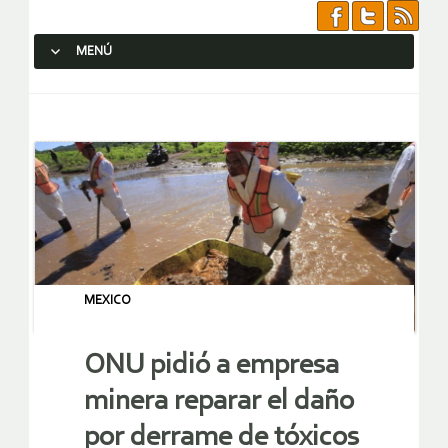
MENÚ
SALTAR AL CONTENIDO.
MEXICO
ONU pidió a empresa
minera reparar el daño
por derrame de tóxicos