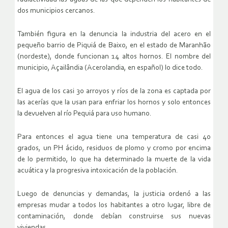
dos municipios cercanos.
También figura en la denuncia la industria del acero en el
pequeño barrio de Piquiá de Baixo, en el estado de Maranhão
(nordeste), donde funcionan 14 altos hornos. El nombre del
municipio, Açailândia (Acerolandia, en español) lo dice todo.
El agua de los casi 30 arroyos y ríos de la zona es captada por
las acerías que la usan para enfriar los hornos y solo entonces
la devuelven al río Pequiá para uso humano.
Para entonces el agua tiene una temperatura de casi 40
grados, un PH ácido, residuos de plomo y cromo por encima
de lo permitido, lo que ha determinado la muerte de la vida
acuática y la progresiva intoxicación de la población.
Luego de denuncias y demandas, la justicia ordenó a las
empresas mudar a todos los habitantes a otro lugar, libre de
contaminación, donde debían construirse sus nuevas
viviendas.