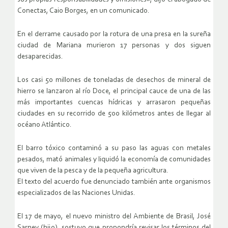
Conectas, Caio Borges, en un comunicado.
En el derrame causado por la rotura de una presa en la sureña
ciudad de Mariana murieron 17 personas y dos siguen
desaparecidas.
Los casi 50 millones de toneladas de desechos de mineral de
hierro se lanzaron al río Doce, el principal cauce de una de las
más importantes cuencas hídricas y arrasaron pequeñas
ciudades en su recorrido de 500 kilómetros antes de llegar al
océano Atlántico.
El barro tóxico contaminó a su paso las aguas con metales
pesados, mató animales y liquidó la economía de comunidades
que viven de la pesca y de la pequeña agricultura.
El texto del acuerdo fue denunciado también ante organismos
especializados de las Naciones Unidas.
El 17 de mayo, el nuevo ministro del Ambiente de Brasil, José
Sarney (hijo), sostuvo que propondría revisar los términos del