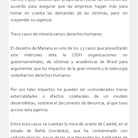
acuerdo para asegurar que las empresas hagan más para
tomar en cuenta las demandas de las víctimas, pero sin
suspender su vigencia.
Trece casos de minería versus derechos humanos
El desastre de Mariana es uno de los 13 casos que presentarán
este miércoles ante la CIDH organizaciones no
gubernamentales, de víctimas y académicas de Brasil para
argumentar que los impactos de la gran minería y la siderurgia
violentan los derechos humanos.
Por eso tales impactos no pueden ser «considerados meras
externalidades o efectos colaterales de un modelo
desarrollista», sostiene el documento de denuncia, al que tuvo
acceso esta agencia.
Entre esos casos se cuentan la mina de uranio de Caetité, en el
estado de Bahía (nordeste), que ha contaminado con
radiactividad las aguas de las que dependen los habitantes de