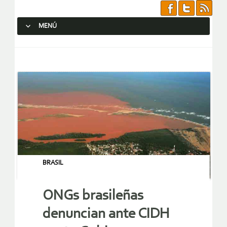
MENÚ
SALTAR AL CONTENIDO.
BRASIL
ONGs brasileñas
denuncian ante CIDH