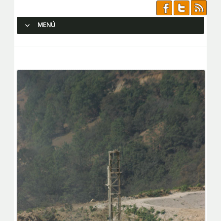
MENÚ
SALTAR AL CONTENIDO.