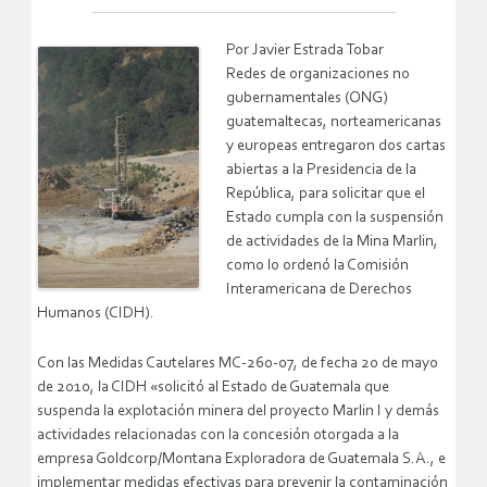
Por Javier Estrada Tobar
Redes de organizaciones no
gubernamentales (ONG)
guatemaltecas, norteamericanas
y europeas entregaron dos cartas
abiertas a la Presidencia de la
República, para solicitar que el
Estado cumpla con la suspensión
de actividades de la Mina Marlin,
como lo ordenó la Comisión
Interamericana de Derechos
Humanos (CIDH).
Con las Medidas Cautelares MC-260-07, de fecha 20 de mayo
de 2010, la CIDH «solicitó al Estado de Guatemala que
suspenda la explotación minera del proyecto Marlin I y demás
actividades relacionadas con la concesión otorgada a la
empresa Goldcorp/Montana Exploradora de Guatemala S.A., e
implementar medidas efectivas para prevenir la contaminación