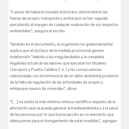
“A pesar de haberse iniciado el proceso sancionatorio las
faenas de acopio, transporte y embarque se han seguido
ejecutando al margen de cualquier evaluación de sus impactos
ambientales”, asegura el escrito.
También en el documento, el organismo no gubernamental
explica que el rechazo de la medida provisional genera
indefensión “debido a las irregularidades y la completa
ilegalidad actual de las labores que ejecutan los titulares
(Serviport y Puerto Caldera S.A.) y las consecuencias
relacionadas con la inminencia de un daño ambiental producto
de la falta de regulación de las actividades de acopio y
embarque masivo de minerales”, dicen.
“[…] no existe la más mínima certeza científica respecto de la
afectación que se pueda generar al medioambiente y a la salud
de las personas por lo que la precaución es un elemento que
debe primar para el otorgamiento de estas medidas”, agregan.