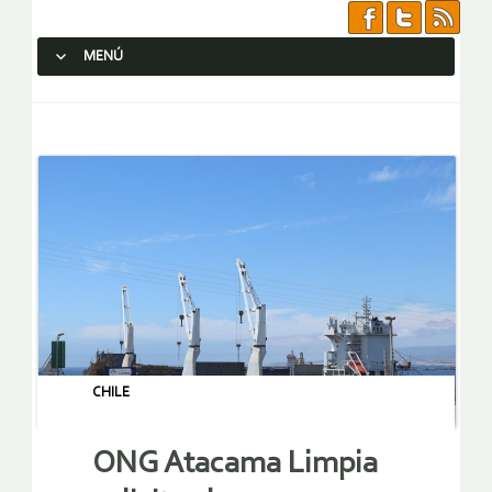
MENÚ
SALTAR AL CONTENIDO.
CHILE
ONG Atacama Limpia