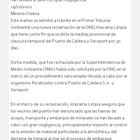
han llevado a cabo con gran negligencia.
19/10/2021
Minería Chilena
Este martes se admitió a trámite en el Primer Tribunal
Ambiental una nueva reclamación de la ONG Atacama Limpia
que tiene como fin que se dicte la medida provisional de
clausura temporal del Puerto de Caldera y Serviport por 30
días.
Dicha medida, que fue rechazada por la Superintendencia de
Medio Ambiente (SMA) había sido solicitada por la ONG en el
marco de un procedimiento sancionador llevado a cabo por el
organismo fiscalizador contra Puerto de Caldera S.A. y
Serviport.
En el marco de su reclamación, Atacama Limpia asegura que
los vecinos del puerto han denunciado que las faenas de
acopio, transporte y embarque de minerales se han llevado a
cabo con gran negligencia, principalmente respecto al control
de la emisión de material particulado a la atmósfera y del
derrame de mineral al mar en el proceso de embarque.