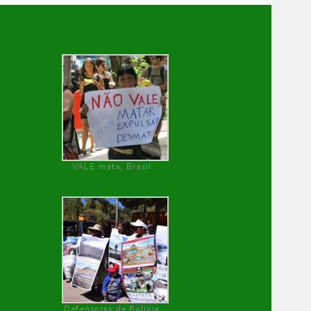
VALE mata, Brasil
Defensoras de Bolivia