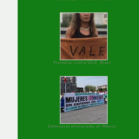
Protestas contra VALE, Brasil
Defensoras amenazadas en México