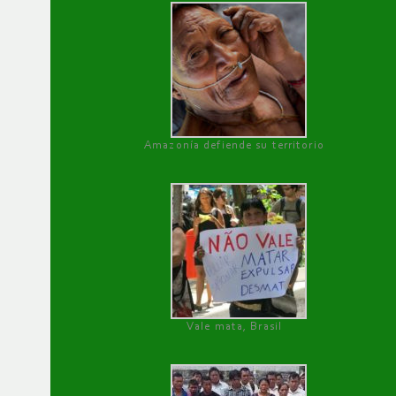
Amazonía defiende su territorio
Vale mata, Brasil