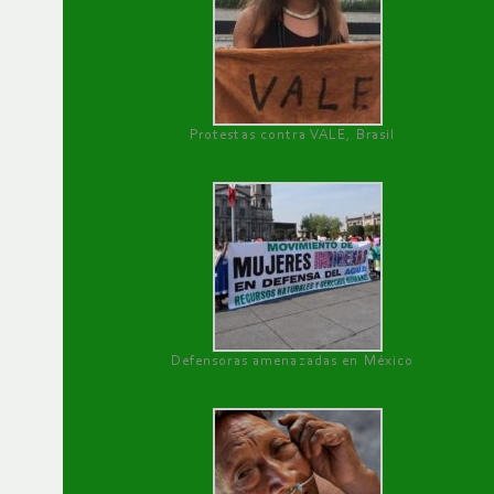
Protestas contra VALE, Brasil
Defensoras amenazadas en México