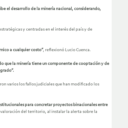
be el desarrollo de la minería nacional, considerando,
tratégicas y centradas en el interés del país y de
mico a cualquier costo”
, reflexionó Lucio Cuenca.
ado que la minería tiene un componente de cooptación y de
ogrado”.
n varios los fallos judiciales que han modificado los
nstitucionales para concretar proyectos binacionales entre
oración del territorio, al instalar la alerta sobre la