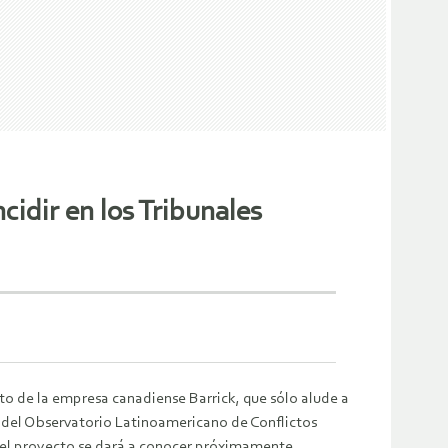
idir en los Tribunales
to de la empresa canadiense Barrick, que sólo alude a
r del Observatorio Latinoamericano de Conflictos
 del proyecto se dará a conocer próximamente.