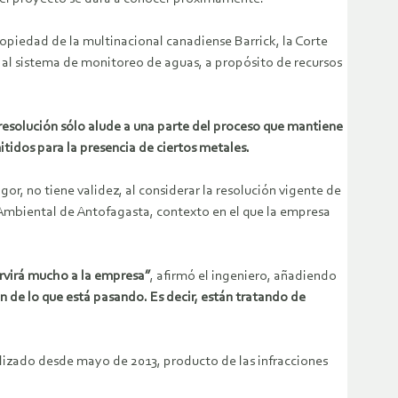
opiedad de la multinacional canadiense Barrick, la Corte
 al sistema de monitoreo de aguas, a propósito de recursos
resolución sólo alude a una parte del proceso que mantiene
tidos para la presencia de ciertos metales.
or, no tiene validez, al considerar la resolución vigente de
 Ambiental de Antofagasta, contexto en el que la empresa
servirá mucho a la empresa”
, afirmó el ingeniero, añadiendo
n de lo que está pasando. Es decir, están tratando de
alizado desde mayo de 2013, producto de las infracciones