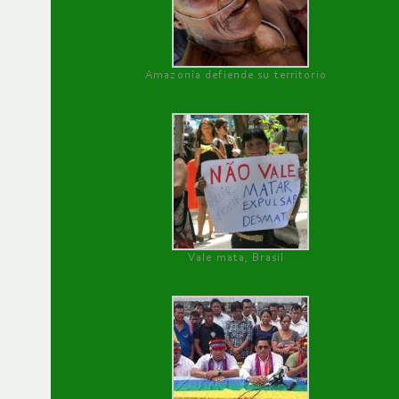
Amazonía defiende su territorio
Vale mata, Brasil