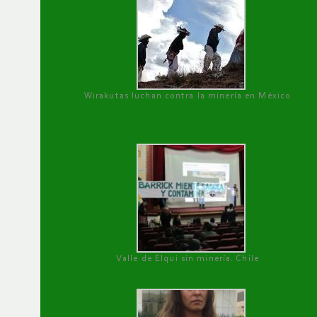
Wirakutas luchan contra la minería en México
Valle de Elqui sin minería. Chile