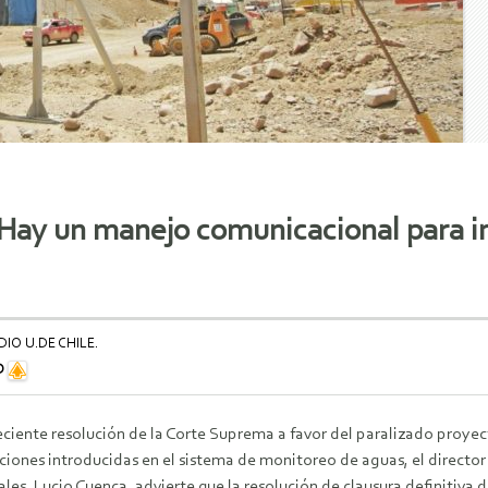
ay un manejo comunicacional para inc
IO U.DE CHILE.
D
eciente resolución de la Corte Suprema a favor del paralizado proyec
ciones introducidas en el sistema de monitoreo de aguas, el directo
es, Lucio Cuenca, advierte que la resolución de clausura definitiva