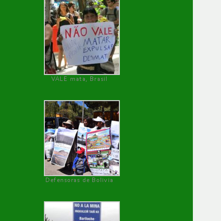
VALE mata, Brasil
Defensoras de Bolivia