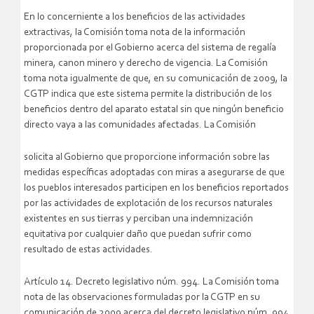
En lo concerniente a los beneficios de las actividades
extractivas, la Comisión toma nota de la información
proporcionada por el Gobierno acerca del sistema de regalía
minera, canon minero y derecho de vigencia. La Comisión
toma nota igualmente de que, en su comunicación de 2009, la
CGTP indica que este sistema permite la distribución de los
beneficios dentro del aparato estatal sin que ningún beneficio
directo vaya a las comunidades afectadas. La Comisión
solicita al Gobierno que proporcione información sobre las
medidas específicas adoptadas con miras a asegurarse de que
los pueblos interesados participen en los beneficios reportados
por las actividades de explotación de los recursos naturales
existentes en sus tierras y perciban una indemnización
equitativa por cualquier daño que puedan sufrir como
resultado de estas actividades.
Artículo 14. Decreto legislativo núm. 994. La Comisión toma
nota de las observaciones formuladas por la CGTP en su
comunicación de 2009 acerca del decreto legislativo núm. 994