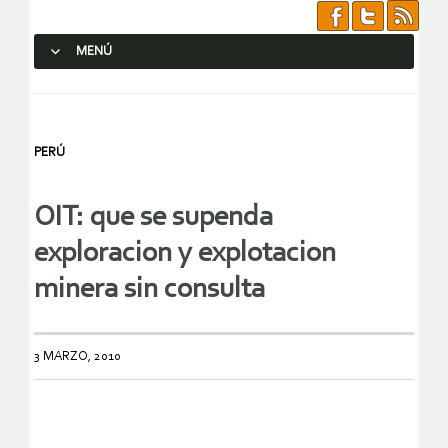
MENÚ
SALTAR AL CONTENIDO.
PERÚ
OIT: que se supenda
exploracion y explotacion
minera sin consulta
3 MARZO, 2010