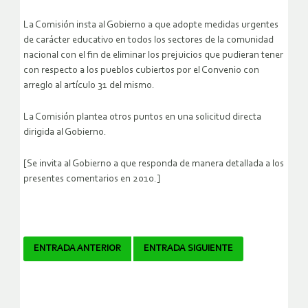
La Comisión insta al Gobierno a que adopte medidas urgentes
de carácter educativo en todos los sectores de la comunidad
nacional con el fin de eliminar los prejuicios que pudieran tener
con respecto a los pueblos cubiertos por el Convenio con
arreglo al artículo 31 del mismo.
La Comisión plantea otros puntos en una solicitud directa
dirigida al Gobierno.
[Se invita al Gobierno a que responda de manera detallada a los
presentes comentarios en 2010.]
Navegador
ENTRADA ANTERIOR
ENTRADA SIGUIENTE
de