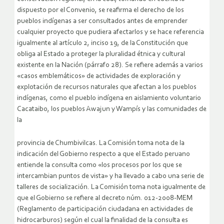
dispuesto por el Convenio, se reafirma el derecho de los
pueblos indígenas a ser consultados antes de emprender
cualquier proyecto que pudiera afectarlos y se hace referencia
igualmente al artículo 2, inciso 19, de la Constitución que
obliga al Estado a proteger la pluralidad étnica y cultural
existente en la Nación (párrafo 28). Se refiere además a varios
«casos emblemáticos» de actividades de exploración y
explotación de recursos naturales que afectan a los pueblos
indígenas, como el pueblo indígena en aislamiento voluntario
Cacataibo, los pueblos Awajun y Wampís y las comunidades de
la
provincia de Chumbivilcas. La Comisión toma nota de la
indicación del Gobierno respecto a que el Estado peruano
entiende la consulta como «los procesos por los que se
intercambian puntos de vista» y ha llevado a cabo una serie de
talleres de socialización. La Comisión toma nota igualmente de
que el Gobierno se refiere al decreto núm. 012-2008-MEM
(Reglamento de participación ciudadana en actividades de
hidrocarburos) según el cual la finalidad de la consulta es