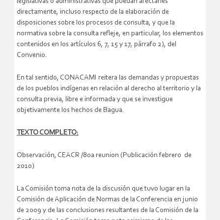
legislativas o administrativas que puedan afectarles
directamente, incluso respecto de la elaboración de
disposiciones sobre los procesos de consulta, y que la
normativa sobre la consulta refleje, en particular, los elementos
contenidos en los artículos 6, 7, 15 y 17, párrafo 2), del
Convenio.
En tal sentido, CONACAMI reitera las demandas y propuestas
de los pueblos indígenas en relación al derecho al territorio y la
consulta previa, libre e informada y que se investigue
objetivamente los hechos de Bagua.
TEXTO COMPLETO:
Observación, CEACR /80a reunion (Publicación febrero de
2010)
La Comisión toma nota de la discusión que tuvo lugar en la
Comisión de Aplicación de Normas de la Conferencia en junio
de 2009 y de las conclusiones resultantes de la Comisión de la