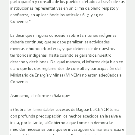
participaciòn y consulta de los pueblos afetados a travès de sus
instituciones representativas en un clima de pleno respeto y
confianza, en aplicaciónde los artìculos 6, 7, y 15 del
Convenio.”
Es decir que ninguna concesiòn sobre territorios indìgenas
deberìa continuar, que se debe paralizar las actividades
mineras e hidrocarburiferas, y que deben salir de nuestros
territorios indigenas, hasta cuando se garantice nuestro
derecho y decisiones. De igual manera, el informe deja bien en
claro que los dos reglamentos de consulta y participaciòn del
Ministerio de Energía y Minas (MINEM) no estàn adecùados al
Convenio.
Asimismo, el informe señala que:
1) Sobre los lamentables sucesos de Bagua: La CEACR toma
con profunda preocupación los hechos acecidos en la selva e
insta, por lo tanto, al Gobierno a que tome sin demora las
medidas necesarias para que se investiguen de manera eficaz e