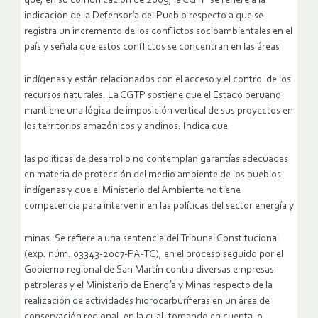
que, en su comunicación de 2009, la CGTP se refiere a la
indicación de la Defensoría del Pueblo respecto a que se
registra un incremento de los conflictos socioambientales en el
país y señala que estos conflictos se concentran en las áreas
indígenas y están relacionados con el acceso y el control de los
recursos naturales. La CGTP sostiene que el Estado peruano
mantiene una lógica de imposición vertical de sus proyectos en
los territorios amazónicos y andinos. Indica que
las políticas de desarrollo no contemplan garantías adecuadas
en materia de protección del medio ambiente de los pueblos
indígenas y que el Ministerio del Ambiente no tiene
competencia para intervenir en las políticas del sector energía y
minas. Se refiere a una sentencia del Tribunal Constitucional
(exp. núm. 03343-2007-PA-TC), en el proceso seguido por el
Gobierno regional de San Martín contra diversas empresas
petroleras y el Ministerio de Energía y Minas respecto de la
realización de actividades hidrocarburíferas en un área de
conservación regional, en la cual, tomando en cuenta lo