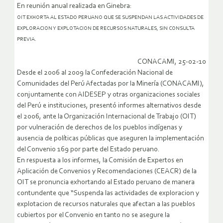
En reunión anual realizada en Ginebra:
OIT EXHORTA AL ESTADO PERUANO QUE SE SUSPENDAN LAS ACTIVIDADES DE
EXPLORACION Y EXPLOTACION DE RECURSOS NATURALES, SIN CONSULTA
PREVIA.
CONACAMI, 25-02-10
Desde el 2006 al 2009 la Confederación Nacional de
Comunidades del Perú Afectadas por la Minería (CONACAMI),
conjuntamente con AIDESEP y otras organizaciones sociales
del Perú e instituciones, presentó informes alternativos desde
el 2006, ante la Organización Internacional de Trabajo (OIT)
por vulneración de derechos de los pueblos indígenas y
ausencia de políticas públicas que aseguren la implementación
del Convenio 169 por parte del Estado peruano.
En respuesta a los informes, la Comisión de Expertos en
Aplicación de Convenios y Recomendaciones (CEACR) de la
OIT se pronuncia exhortando al Estado peruano de manera
contundente que “Suspenda las actividades de exploracion y
explotacion de recursos naturales que afectan a las pueblos
cubiertos por el Convenio en tanto no se asegure la