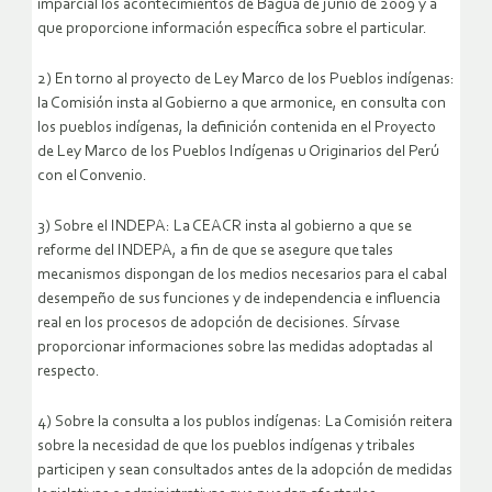
imparcial los acontecimientos de Bagua de junio de 2009 y a
que proporcione información específica sobre el particular.
2) En torno al proyecto de Ley Marco de los Pueblos indígenas:
la Comisión insta al Gobierno a que armonice, en consulta con
los pueblos indígenas, la definición contenida en el Proyecto
de Ley Marco de los Pueblos Indígenas u Originarios del Perú
con el Convenio.
3) Sobre el INDEPA: La CEACR insta al gobierno a que se
reforme del INDEPA, a fin de que se asegure que tales
mecanismos dispongan de los medios necesarios para el cabal
desempeño de sus funciones y de independencia e influencia
real en los procesos de adopción de decisiones. Sírvase
proporcionar informaciones sobre las medidas adoptadas al
respecto.
4) Sobre la consulta a los publos indígenas: La Comisión reitera
sobre la necesidad de que los pueblos indígenas y tribales
participen y sean consultados antes de la adopción de medidas