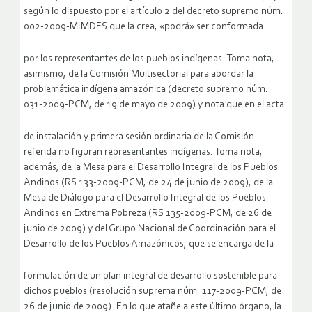
según lo dispuesto por el artículo 2 del decreto supremo núm.
002-2009-MIMDES que la crea, «podrá» ser conformada
por los representantes de los pueblos indígenas. Toma nota,
asimismo, de la Comisión Multisectorial para abordar la
problemática indígena amazónica (decreto supremo núm.
031-2009-PCM, de 19 de mayo de 2009) y nota que en el acta
de instalación y primera sesión ordinaria de la Comisión
referida no figuran representantes indígenas. Toma nota,
además, de la Mesa para el Desarrollo Integral de los Pueblos
Andinos (RS 133-2009-PCM, de 24 de junio de 2009), de la
Mesa de Diálogo para el Desarrollo Integral de los Pueblos
Andinos en Extrema Pobreza (RS 135-2009-PCM, de 26 de
junio de 2009) y del Grupo Nacional de Coordinación para el
Desarrollo de los Pueblos Amazónicos, que se encarga de la
formulación de un plan integral de desarrollo sostenible para
dichos pueblos (resolución suprema núm. 117-2009-PCM, de
26 de junio de 2009). En lo que atañe a este último órgano, la