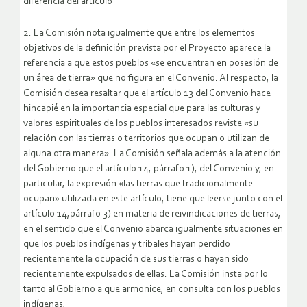
diferencia del artículo
2. La Comisión nota igualmente que entre los elementos
objetivos de la definición prevista por el Proyecto aparece la
referencia a que estos pueblos «se encuentran en posesión de
un área de tierra» que no figura en el Convenio. Al respecto, la
Comisión desea resaltar que el artículo 13 del Convenio hace
hincapié en la importancia especial que para las culturas y
valores espirituales de los pueblos interesados reviste «su
relación con las tierras o territorios que ocupan o utilizan de
alguna otra manera». La Comisión señala además a la atención
del Gobierno que el artículo 14, párrafo 1), del Convenio y, en
particular, la expresión «las tierras que tradicionalmente
ocupan» utilizada en este artículo, tiene que leerse junto con el
artículo 14,párrafo 3) en materia de reivindicaciones de tierras,
en el sentido que el Convenio abarca igualmente situaciones en
que los pueblos indígenas y tribales hayan perdido
recientemente la ocupación de sus tierras o hayan sido
recientemente expulsados de ellas. La Comisión insta por lo
tanto al Gobierno a que armonice, en consulta con los pueblos
indígenas,