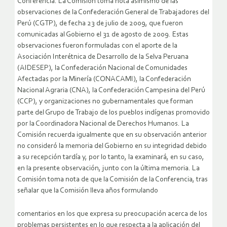
Conferencia. La Comisión toma nota asimismo de las
observaciones de la Confederación General de Trabajadores del
Perú (CGTP), de fecha 23 de julio de 2009, que fueron
comunicadas al Gobierno el 31 de agosto de 2009. Estas
observaciones fueron formuladas con el aporte de la
Asociación Interétnica de Desarrollo de la Selva Peruana
(AIDESEP), la Confederación Nacional de Comunidades
Afectadas por la Minería (CONACAMI), la Confederación
Nacional Agraria (CNA), la Confederación Campesina del Perú
(CCP), y organizaciones no gubernamentales que forman
parte del Grupo de Trabajo de los pueblos indígenas promovido
por la Coordinadora Nacional de Derechos Humanos. La
Comisión recuerda igualmente que en su observación anterior
no consideró la memoria del Gobierno en su integridad debido
a su recepción tardía y, por lo tanto, la examinará, en su caso,
en la presente observación, junto con la última memoria. La
Comisión toma nota de que la Comisión de la Conferencia, tras
señalar que la Comisión lleva años formulando
comentarios en los que expresa su preocupación acerca de los
problemas persistentes en lo que respecta a la aplicación del