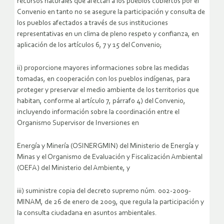
recursos naturales que afectan a los pueblos cubiertos por el
Convenio en tanto no se asegure la participación y consulta de
los pueblos afectados a través de sus instituciones
representativas en un clima de pleno respeto y confianza, en
aplicación de los artículos 6, 7 y 15 del Convenio;
ii) proporcione mayores informaciones sobre las medidas
tomadas, en cooperación con los pueblos indígenas, para
proteger y preservar el medio ambiente de los territorios que
habitan, conforme al artículo 7, párrafo 4) del Convenio,
incluyendo información sobre la coordinación entre el
Organismo Supervisor de Inversiones en
Energía y Minería (OSINERGMIN) del Ministerio de Energía y
Minas y el Organismo de Evaluación y Fiscalización Ambiental
(OEFA) del Ministerio del Ambiente, y
iii) suministre copia del decreto supremo núm. 002-2009-
MINAM, de 26 de enero de 2009, que regula la participación y
la consulta ciudadana en asuntos ambientales.