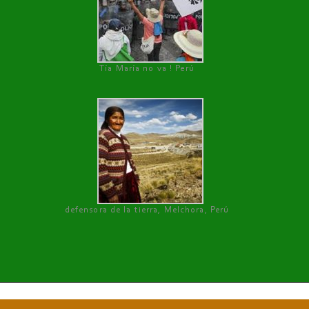
Tía María no va ! Perú
defensora de la tierra, Melchora, Perú