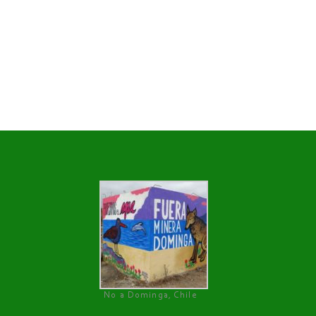
No a Dominga, Chile