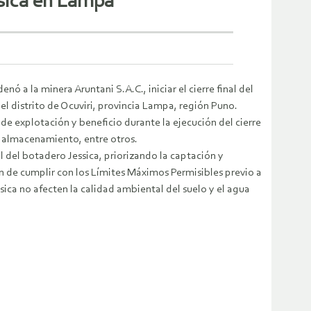
ssica en Lampa
 a la minera Aruntani S.A.C., iniciar el cierre final del
el distrito de Ocuviri, provincia Lampa, región Puno.
de explotación y beneficio durante la ejecución del cierre
s, almacenamiento, entre otros.
l del botadero Jessica, priorizando la captación y
in de cumplir con los Límites Máximos Permisibles previo a
ssica no afecten la calidad ambiental del suelo y el agua