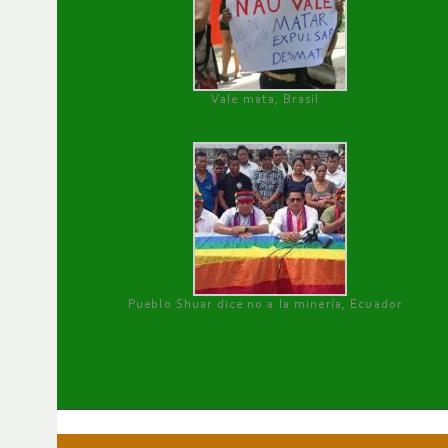
Vale mata, Brasil
Pueblo Shuar dice no a la minería, Ecuador