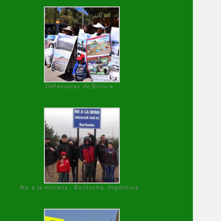
Defensoras de Bolivia
No a la minería , Bariloche, Argentina