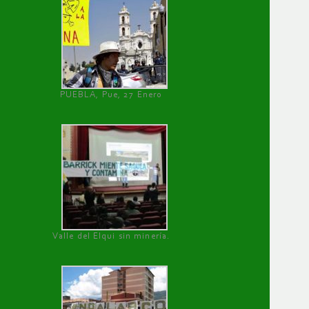
PUEBLA, Pue, 27 Enero
Valle del Elqui sin minería.