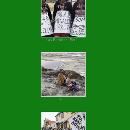
Las Bambas, Perú
Perú