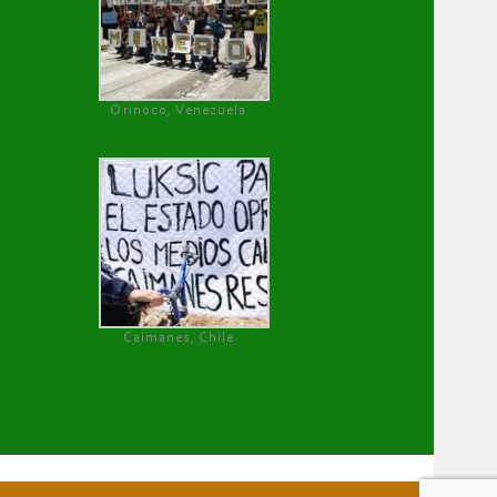
Orinoco, Venezuela
Caimanes, Chile