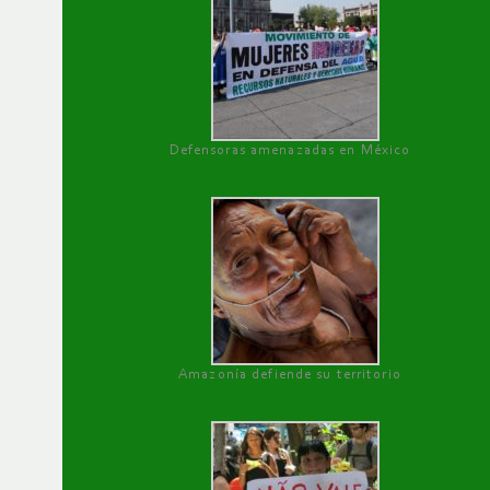
Defensoras amenazadas en México
Amazonía defiende su territorio