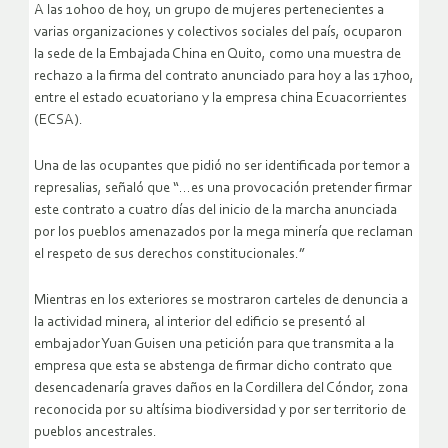
A las 10h00 de hoy, un grupo de mujeres pertenecientes a
varias organizaciones y colectivos sociales del país, ocuparon
la sede de la Embajada China en Quito, como una muestra de
rechazo a la firma del contrato anunciado para hoy a las 17h00,
entre el estado ecuatoriano y la empresa china Ecuacorrientes
(ECSA).
Una de las ocupantes que pidió no ser identificada por temor a
represalias, señaló que “…es una provocación pretender firmar
este contrato a cuatro días del inicio de la marcha anunciada
por los pueblos amenazados por la mega minería que reclaman
el respeto de sus derechos constitucionales.”
Mientras en los exteriores se mostraron carteles de denuncia a
la actividad minera, al interior del edificio se presentó al
embajador Yuan Guisen una petición para que transmita a la
empresa que esta se abstenga de firmar dicho contrato que
desencadenaría graves daños en la Cordillera del Cóndor, zona
reconocida por su altísima biodiversidad y por ser territorio de
pueblos ancestrales.