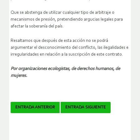
Que se abstenga de utilizar cualquier tipo de arbitraje o
mecanismos de presión, pretendiendo argucias legales para
afectar la soberanía del país.
Resaltamos que después de esta acción no se podrá
argumentar el desconocimiento del conflicto, las ilegalidades e
irregularidades en relación a la suscripción de este contrato.
Por organizaciones ecologistas, de derechos humanos, de
mujeres.
Navegador
ENTRADA ANTERIOR
ENTRADA SIGUIENTE
de
artículos