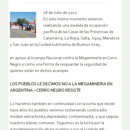
18 de Julio de 2012
En este mismo momento estamos
realizando una medida de ocupación
pacífica de las Casas de las Provincias de
Catamarca, La Rioja, Salta, Jujuy, Mendoza
y San Juan en la Ciudad Autónoma de Buenos Aires,
en apoyo al Acampe Nacional contra la Megaminería en Cerro
Negro y como una forma de resguardar la seguridad de
quienes están en dichos acampes.
LOS PUEBLOS LE DECIMOS NO A LA MEGAMINERIA EN
ARGENTINA – CERRO NEGRO RESISTE
Lo hacemos también en continuidad con la lucha que desde
hace años los pueblos venimos sosteniendo contra este
modelo extractivista depredador, contaminante, y que saquea
nuestros bienes comunes. Seguimos en la lucha por la
autodeterminación de los pueblos y por el cuidado del