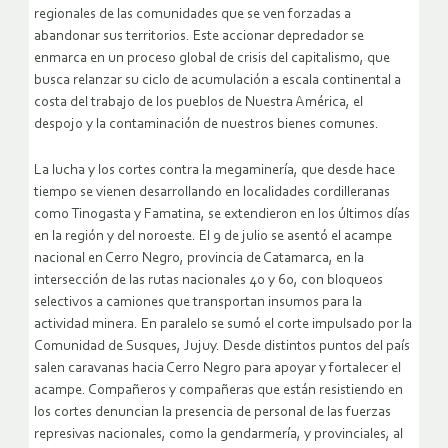
regionales de las comunidades que se ven forzadas a
abandonar sus territorios. Este accionar depredador se
enmarca en un proceso global de crisis del capitalismo, que
busca relanzar su ciclo de acumulación a escala continental a
costa del trabajo de los pueblos de Nuestra América, el
despojo y la contaminación de nuestros bienes comunes.
La lucha y los cortes contra la megaminería, que desde hace
tiempo se vienen desarrollando en localidades cordilleranas
como Tinogasta y Famatina, se extendieron en los últimos días
en la región y del noroeste. El 9 de julio se asentó el acampe
nacional en Cerro Negro, provincia de Catamarca, en la
intersección de las rutas nacionales 40 y 60, con bloqueos
selectivos a camiones que transportan insumos para la
actividad minera. En paralelo se sumó el corte impulsado por la
Comunidad de Susques, Jujuy. Desde distintos puntos del país
salen caravanas hacia Cerro Negro para apoyar y fortalecer el
acampe. Compañeros y compañeras que están resistiendo en
los cortes denuncian la presencia de personal de las fuerzas
represivas nacionales, como la gendarmería, y provinciales, al