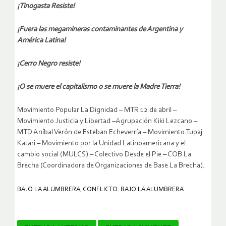
¡Tinogasta Resiste!
¡Fuera las megamineras contaminantes de Argentina y
América Latina!
¡Cerro Negro resiste!
¡O se muere el capitalismo o se muere la Madre Tierra!
Movimiento Popular La Dignidad – MTR 12 de abril –
Movimiento Justicia y Libertad –Agrupación Kiki Lezcano –
MTD Aníbal Verón de Esteban Echeverría – Movimiento Tupaj
Katari – Movimiento por la Unidad Latinoamericana y el
cambio social (MULCS) – Colectivo Desde el Pie – COB La
Brecha (Coordinadora de Organizaciones de Base La Brecha).
BAJO LA ALUMBRERA
,
CONFLICTO: BAJO LA ALUMBRERA