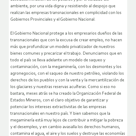
ambiente, por una vida digna y resistiendo al despojo que
realizan las empresas transnacionales en complicidad con los
Gobiernos Provinciales y el Gobierno Nacional.
El Gobierno Nacional protege a los empresarios dueños de las
transnacionales que con la excusa de crear empleo, no hacen
más que profundizar un modelo privatizador de nuestros
bienes comunes y precarizar el trabajo. Denunciamos que en
todo el país se lleva adelante un modelo de saqueo y
contaminación, con la megaminería, con los desmontes y los
agronegocios, con el saqueo de nuestro petróleo, violando los
derechos de los pueblos y con la venta y la mercantilización de
los glaciares y nuestras reservas acuíferas. Como si eso no
bastara, meses atrás se ha creado la Organización Federal de
Estados Mineros, con el claro objetivo de garantizar y
potenciar los intereses extractivistas de las empresas
transnacionales en nuestro país. Y bien sabemos que la
megaminería está muy lejos de contribuir a mitigar la pobreza
y el desempleo, y en cambio avasalla los derechos humanos,
contamina el agua, el aire y los suelos y destruye las economías