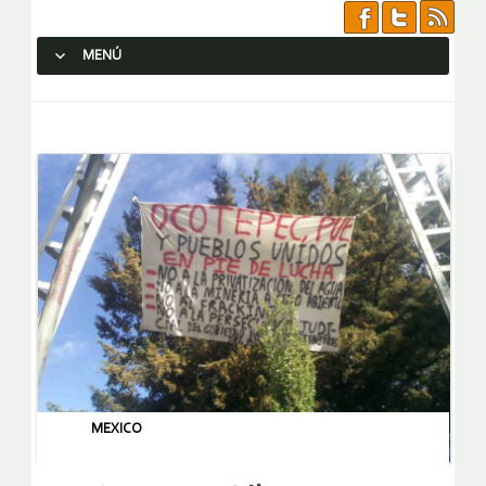
MENÚ
SALTAR AL CONTENIDO.
MEXICO