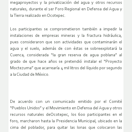
megaproyectos y la privatización del agua y otros recursos
naturales, durante el 1er Foro Regional en Defensa del Agua y
la Tierra realizado en Ocotepec.
Los participantes se comprometieron también a impedir la
instalaciones de empresas mineras y la fractura hidráulica,
pues consideraron que son actividades que contaminarán el
agua y el suelo, además de con éstas se sobreexplotará la
Cuenca, considerada “la gran reserva de agua poblana” al
grado de que hace años se pretendió instalar el “Proyecto
Moctezuma” que acarrearía 4 mil litros del líquido por segundo
a la Ciudad de México.
De acuerdo con un comunicado emitido por el Comité
“Pueblos Unidos” y el Movimiento en Defensa del Agua y otros
recursos naturales deOcotepec, los 600 participantes en el
foro, marcharon hasta la Presidencia Municipal, ubicado en la
cima del poblador, para quitar las lonas que colocaron las