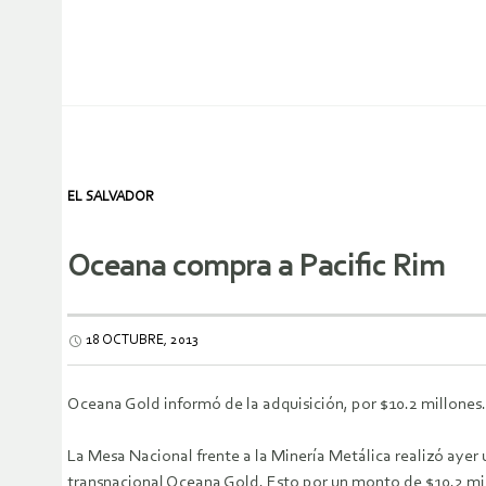
EL SALVADOR
Oceana compra a Pacific Rim
18 OCTUBRE, 2013
Oceana Gold informó de la adquisición, por $10.2 millones
La Mesa Nacional frente a la Minería Metálica realizó ayer
transnacional Oceana Gold. Esto por un monto de $10.2 mi