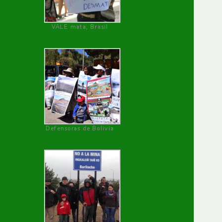
VALE mata, Brasil
Defensoras de Bolivia