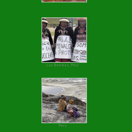
Las Bambas, Perú
Perú