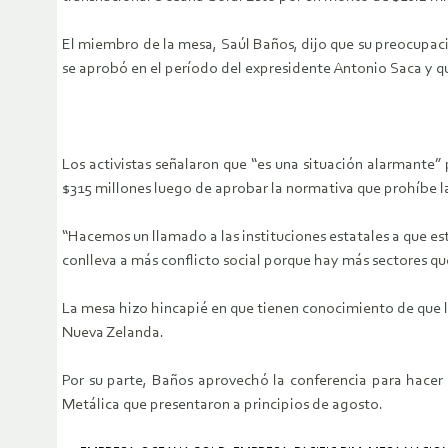
El miembro de la mesa, Saúl Baños, dijo que su preocupac
se aprobó en el período del expresidente Antonio Saca y q
Los activistas señalaron que “es una situación alarmante
$315 millones luego de aprobar la normativa que prohíbe l
“Hacemos un llamado a las instituciones estatales a que esté
conlleva a más conflicto social porque hay más sectores q
La mesa hizo hincapié en que tienen conocimiento de que 
Nueva Zelanda.
Por su parte, Baños aprovechó la conferencia para hacer 
Metálica que presentaron a principios de agosto.