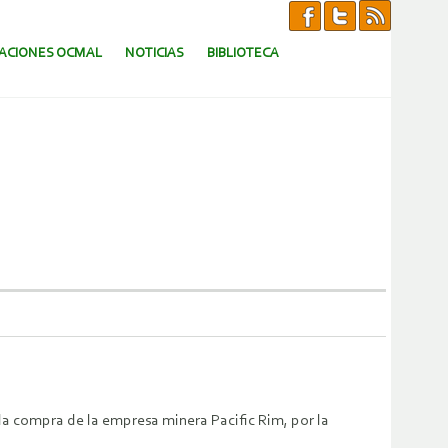
CACIONES OCMAL
NOTICIAS
BIBLIOTECA
la compra de la empresa minera Pacific Rim, por la