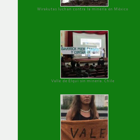
Wirakutas luchan contra la minería en México
Valle de Elqui sin minería. Chile