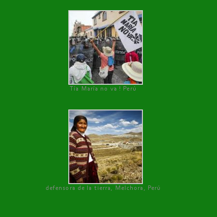
Tía María no va ! Perú
defensora de la tierra, Melchora, Perú