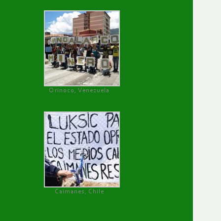
Orinoco, Venezuela
Caimanes, Chile