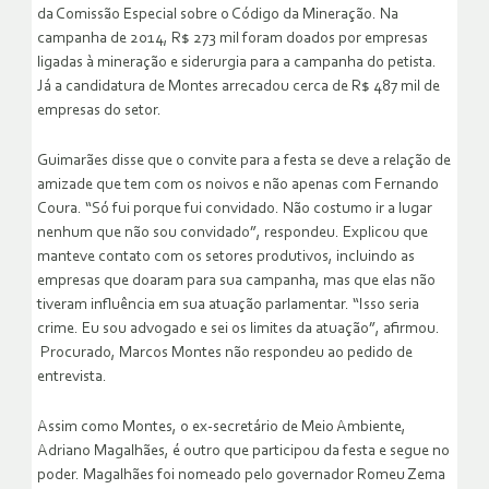
da Comissão Especial sobre o Código da Mineração. Na
campanha de 2014, R$ 273 mil foram doados por empresas
ligadas à mineração e siderurgia para a campanha do petista.
Já a candidatura de Montes arrecadou cerca de R$ 487 mil de
empresas do setor.
Guimarães disse que o convite para a festa se deve a relação de
amizade que tem com os noivos e não apenas com Fernando
Coura. “Só fui porque fui convidado. Não costumo ir a lugar
nenhum que não sou convidado”, respondeu. Explicou que
manteve contato com os setores produtivos, incluindo as
empresas que doaram para sua campanha, mas que elas não
tiveram influência em sua atuação parlamentar. “Isso seria
crime. Eu sou advogado e sei os limites da atuação”, afirmou.
Procurado, Marcos Montes não respondeu ao pedido de
entrevista.
Assim como Montes, o ex-secretário de Meio Ambiente,
Adriano Magalhães, é outro que participou da festa e segue no
poder. Magalhães foi nomeado pelo governador Romeu Zema