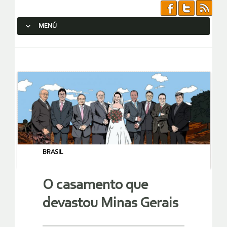
MENÚ
SALTAR AL CONTENIDO.
BRASIL
O casamento que
devastou Minas Gerais