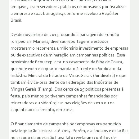
escutava as sugestões dos diretores da Vale, em clima
amigável, eram servidores públicos responsáveis por fiscalizar
a empresa e suas barragens, conforme revelou a Repórter
Brasil.
Desde novembro de 2015, quando a barragem do Fundão
rompeu em Mariana, diversas reportagens e estudos
mostraram o recorrente e milionário investimento de empresas
ou de executivos da mineração em campanhas políticas. Essa
proximidade ficou explícita no casamento da filha de Coura,
que hoje exerce o quarto mandato à frente do Sindicato da
Indústria Mineral do Estado de Minas Gerais (Sindiextra) e que
também é vice-presidente da Federação das Indústrias de
Mingas Gerais (Fiemg). Dos cerca de 25 políticos presentes à
festa, pelo menos 20 tiveram campanhas financiadas por
mineradoras ou siderúrgicas nas eleições de 2010 ou na
seguinte ao casamento, em 2014.
O financiamento de campanha por empresas era permitido
pela legislação eleitoral até 2015. Porém, escândalos e delações
no escopo da operação Lava Jato revelaram conflitos de