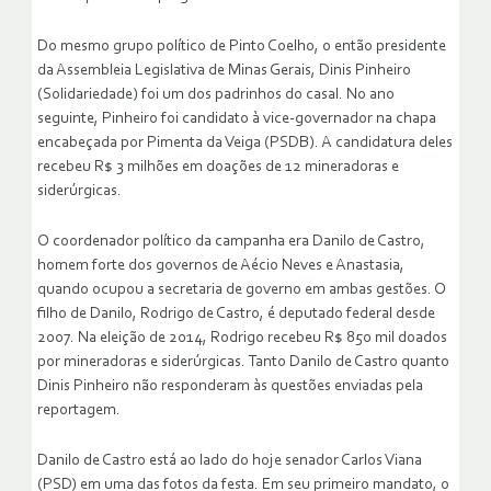
Do mesmo grupo político de Pinto Coelho, o então presidente
da Assembleia Legislativa de Minas Gerais, Dinis Pinheiro
(Solidariedade) foi um dos padrinhos do casal. No ano
seguinte, Pinheiro foi candidato à vice-governador na chapa
encabeçada por Pimenta da Veiga (PSDB). A candidatura deles
recebeu R$ 3 milhões em doações de 12 mineradoras e
siderúrgicas.
O coordenador político da campanha era Danilo de Castro,
homem forte dos governos de Aécio Neves e Anastasia,
quando ocupou a secretaria de governo em ambas gestões. O
filho de Danilo, Rodrigo de Castro, é deputado federal desde
2007. Na eleição de 2014, Rodrigo recebeu R$ 850 mil doados
por mineradoras e siderúrgicas. Tanto Danilo de Castro quanto
Dinis Pinheiro não responderam às questões enviadas pela
reportagem.
Danilo de Castro está ao lado do hoje senador Carlos Viana
(PSD) em uma das fotos da festa. Em seu primeiro mandato, o