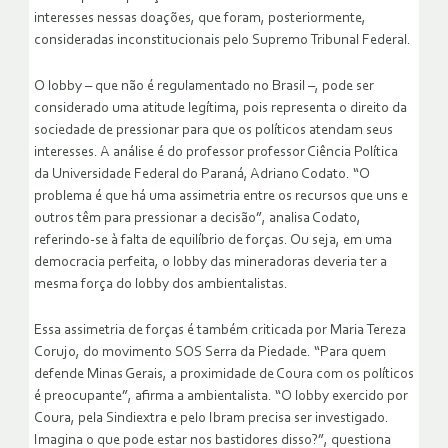
interesses nessas doações, que foram, posteriormente,
consideradas inconstitucionais pelo Supremo Tribunal Federal.
O lobby – que não é regulamentado no Brasil –, pode ser
considerado uma atitude legítima, pois representa o direito da
sociedade de pressionar para que os políticos atendam seus
interesses. A análise é do professor professor Ciência Política
da Universidade Federal do Paraná, Adriano Codato. “O
problema é que há uma assimetria entre os recursos que uns e
outros têm para pressionar a decisão”, analisa Codato,
referindo-se à falta de equilíbrio de forças. Ou seja, em uma
democracia perfeita, o lobby das mineradoras deveria ter a
mesma força do lobby dos ambientalistas.
Essa assimetria de forças é também criticada por Maria Tereza
Corujo, do movimento SOS Serra da Piedade. “Para quem
defende Minas Gerais, a proximidade de Coura com os políticos
é preocupante”, afirma a ambientalista. “O lobby exercido por
Coura, pela Sindiextra e pelo Ibram precisa ser investigado.
Imagina o que pode estar nos bastidores disso?”, questiona