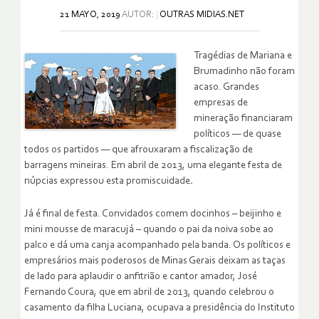
21 MAYO, 2019
AUTOR:
OUTRAS MIDIAS.NET
Tragédias de Mariana e
Brumadinho não foram
acaso. Grandes
empresas de
mineração financiaram
políticos — de quase
todos os partidos — que afrouxaram a fiscalização de
barragens mineiras. Em abril de 2013, uma elegante festa de
núpcias expressou esta promiscuidade
.
Já é final de festa. Convidados comem docinhos – beijinho e
mini mousse de maracujá – quando o pai da noiva sobe ao
palco e dá uma canja acompanhado pela banda. Os políticos e
empresários mais poderosos de Minas Gerais deixam as taças
de lado para aplaudir o anfitrião e cantor amador, José
Fernando Coura, que em abril de 2013, quando celebrou o
casamento da filha Luciana, ocupava a presidência do Instituto