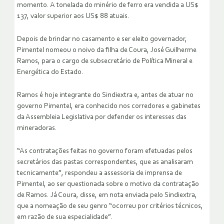
momento. A tonelada do minério de ferro era vendida a US$
137, valor superior aos US$ 88 atuais.
Depois de brindar no casamento e ser eleito governador,
Pimentel nomeou o noivo da filha de Coura, José Guilherme
Ramos, para o cargo de subsecretário de Política Mineral e
Energética do Estado.
Ramos é hoje integrante do Sindiextra e, antes de atuar no
governo Pimentel, era conhecido nos corredores e gabinetes
da Assembleia Legislativa por defender os interesses das
mineradoras.
“As contratações feitas no governo foram efetuadas pelos
secretários das pastas correspondentes, que as analisaram
tecnicamente”, respondeu a assessoria de imprensa de
Pimentel, ao ser questionada sobre o motivo da contratação
de Ramos. Já Coura, disse, em nota enviada pelo Sindiextra,
que a nomeação de seu genro “ocorreu por critérios técnicos,
em razão de sua especialidade”.