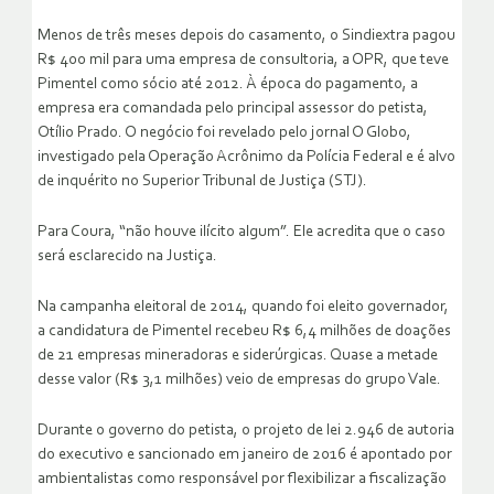
Menos de três meses depois do casamento, o Sindiextra pagou
R$ 400 mil para uma empresa de consultoria, a OPR, que teve
Pimentel como sócio até 2012. À época do pagamento, a
empresa era comandada pelo principal assessor do petista,
Otílio Prado. O negócio foi revelado pelo jornal O Globo,
investigado pela Operação Acrônimo da Polícia Federal e é alvo
de inquérito no Superior Tribunal de Justiça (STJ).
Para Coura, “não houve ilícito algum”. Ele acredita que o caso
será esclarecido na Justiça.
Na campanha eleitoral de 2014, quando foi eleito governador,
a candidatura de Pimentel recebeu R$ 6,4 milhões de doações
de 21 empresas mineradoras e siderúrgicas. Quase a metade
desse valor (R$ 3,1 milhões) veio de empresas do grupo Vale.
Durante o governo do petista, o projeto de lei 2.946 de autoria
do executivo e sancionado em janeiro de 2016 é apontado por
ambientalistas como responsável por flexibilizar a fiscalização