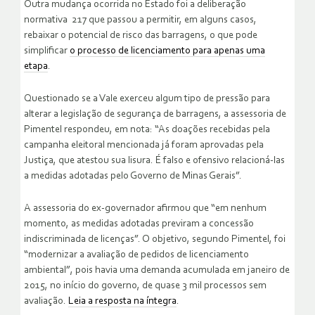
Outra mudança ocorrida no Estado foi a deliberação
normativa 217 que passou a permitir, em alguns casos,
rebaixar o potencial de risco das barragens, o que pode
simplificar
o processo de licenciamento para apenas uma
etapa
.
Questionado se a Vale exerceu algum tipo de pressão para
alterar a legislação de segurança de barragens, a assessoria de
Pimentel respondeu, em nota: “As doações recebidas pela
campanha eleitoral mencionada já foram aprovadas pela
Justiça, que atestou sua lisura. É falso e ofensivo relacioná-las
a medidas adotadas pelo Governo de Minas Gerais”.
A assessoria do ex-governador afirmou que “em nenhum
momento, as medidas adotadas previram a concessão
indiscriminada de licenças”. O objetivo, segundo Pimentel, foi
“modernizar a avaliação de pedidos de licenciamento
ambiental”, pois havia uma demanda acumulada em janeiro de
2015, no início do governo, de quase 3 mil processos sem
avaliação.
Leia a resposta na íntegra
.