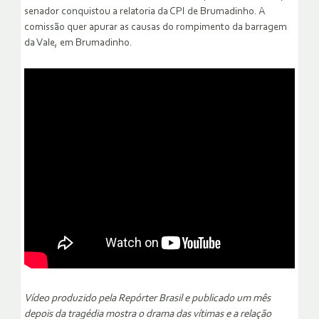
senador conquistou a relatoria da CPI de Brumadinho. A
comissão quer apurar as causas do rompimento da barragem
da Vale, em Brumadinho.
Vídeo produzido pela Repórter Brasil e publicado um mês
depois da tragédia mostra o drama das vítimas e a relação