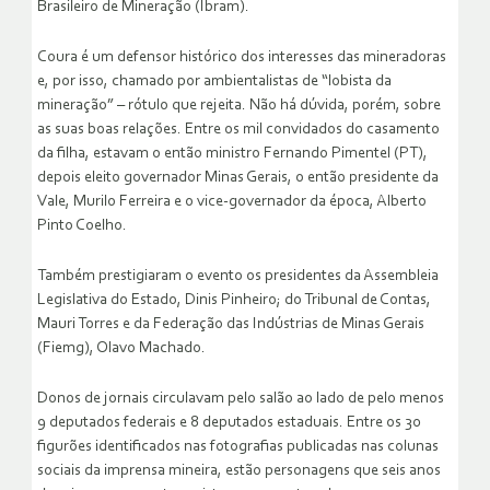
Brasileiro de Mineração (Ibram).
Coura é um defensor histórico dos interesses das mineradoras
e, por isso, chamado por ambientalistas de “lobista da
mineração” – rótulo que rejeita. Não há dúvida, porém, sobre
as suas boas relações. Entre os mil convidados do casamento
da filha, estavam o então ministro Fernando Pimentel (PT),
depois eleito governador Minas Gerais, o então presidente da
Vale, Murilo Ferreira e o vice-governador da época, Alberto
Pinto Coelho.
Também prestigiaram o evento os presidentes da Assembleia
Legislativa do Estado, Dinis Pinheiro; do Tribunal de Contas,
Mauri Torres e da Federação das Indústrias de Minas Gerais
(Fiemg), Olavo Machado.
Donos de jornais circulavam pelo salão ao lado de pelo menos
9 deputados federais e 8 deputados estaduais. Entre os 30
figurões identificados nas fotografias publicadas nas colunas
sociais da imprensa mineira, estão personagens que seis anos