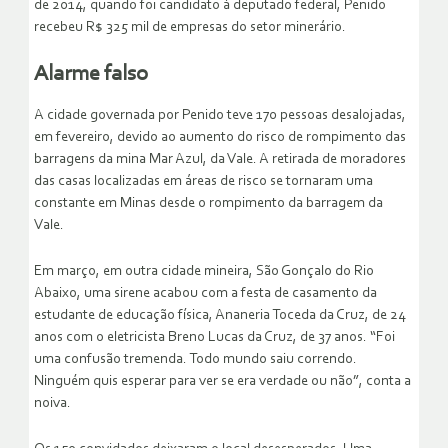
de 2014, quando foi candidato à deputado federal, Penido
recebeu R$ 325 mil de empresas do setor minerário.
Alarme falso
A cidade governada por Penido teve 170 pessoas desalojadas,
em fevereiro, devido ao aumento do risco de rompimento das
barragens da mina Mar Azul, da Vale. A retirada de moradores
das casas localizadas em áreas de risco se tornaram uma
constante em Minas desde o rompimento da barragem da
Vale.
Em março, em outra cidade mineira, São Gonçalo do Rio
Abaixo, uma sirene acabou com a festa de casamento da
estudante de educação física, Ananeria Toceda da Cruz, de 24
anos com o eletricista Breno Lucas da Cruz, de 37 anos. “Foi
uma confusão tremenda. Todo mundo saiu correndo.
Ninguém quis esperar para ver se era verdade ou não”, conta a
noiva.