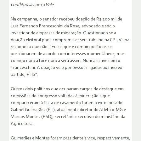
conflituosa com a Vale
Na campanha, o senador recebeu doação de R$ 100 mil de
Luis Fernando Franceschini da Rosa, advogado e sócio
investidor de empresas de mineração. Questionado se a
doação eleitoral pode comprometer seu trabalho na CPI, Viana
respondeu que não. “Eu sei que é comum políticos se
posicionarem de acordo com interesses momentâneos, mas
comigo nunca foi e nunca será assim. Nunca estive com o
Franceschini. A doação veio por pessoas ligadas ao meu ex-
partido, PHS”.
Outros dois políticos que ocuparam cargos de destaque em
comissões do congresso voltadas à mineração e que
compareceram à festa de casamento foram o ex-deputado
Gabriel Guimarães (PT), atualmente diretor do Atlético-MG e
Marcos Montes (PSD), secretário-executivo do ministério da
Agricultura.
Guimarães e Montes foram presidente e vice, respectivamente,