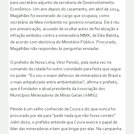
para secretário adjunto da secretaria de Desenvolvimento
Econômico. Um ano depois do casamento, em abril de 2014,
Magalhães foi exonerado do cargo que ocupava, como
secretário de Meio Ambiente no governo Anastasia. Ele é réu
por prevaricação, acusado de ocultar autos de fiscalização e
infração emitidos contra a mineradora MMX, de Eike Batista,
de acordo com denúncia do Ministério Público. Procurado,
Magalhães não respondeu às perguntas enviadas.
O prefeito de Nova Lima, Vitor Penido, pela sexta vez no
comando da cidade foi outro convidado para festa que segue
no poder. “Eu sou o maior defensor de mineradora do Brasil e
o mais antipatizado entre ambientalistas”, afirma o prefeito,
que é fundador e atual presidente da Associação dos
Municípios Mineradores de Minas Gerais (AMIG).
Penido é um velho conhecido de Coura e diz que nunca foi
procurado por ele para “pedir nada que não fosse correto”.
Além disso, o prefeito entende que Coura exerce o papel de
líder das mineradoras e tem que brigar por elas. Na campanha