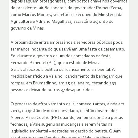
depois seguem protagonistas, com postos chave nos governos
do presidente Jair Bolsonaro e do governador Romeu Zema,
como Marcos Montes, secretário-executivo do Ministério da
Agricultura e Adriano Magalhães, secretário adjunto do
governo de Minas.
A proximidade entre empresários e servidores públicos pode
ser menos inocente do que se vê em uma festa de casamento.
Foi durante o governo de um dos convidados da festa,
Fernando Pimentel (PT), que o estado de Minas
Gerais afrouxou a política de licenciamento ambiental. A
medida beneficiou a Vale no licenciamento da barragem que
rompeu em Brumadinho, em 25 de janeiro, matando 233
pessoas e deixando outros 37 desaparecidos.
O processo de afrouxamento da lei começou antes, ainda em
2014, na gestão de outro convidado, o então governador
Alberto Pinto Coelho (PP) quando, em uma reunião a portas
fechadas, a Vale sugeriu as mudanças a serem feitas na
legislação ambiental – acatadas na gestão do petista. Quem