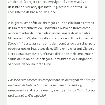
ambiental. O projeto entrou em vigor três meses após o
desastre de Mariana, que matou 19 pessoas e destruiu o
ecossistema da bacia do Rio Doce.
A lei gerou uma série de alterações que possibilitou a entrada
de um representante do Sindiextra e outro do Ibram como
representantes da sociedade civil na Câmara de Atividades
Minerárias (CMI) do Conselho Estadual de Política Ambiental
(Copam). “Basta assistir a uma das reuniões do conselho para
observar que os interesses deles (Sindiextra e Ibram) são pelo
lucro a qualquer custo”, afirma o diretor de meio ambiente e
saúde da União de Associações Comunitárias de Congonhas,
Sandoval de Souza Pinto Filho.
Passados três meses do rompimento da barragem de Córrego
do Feijão da Vale os bombeiros seguem buscando 37
desaparecidos. Até o momento, são 233 mortos (Foto: Corpo
de Bombeiros/Divulgação)