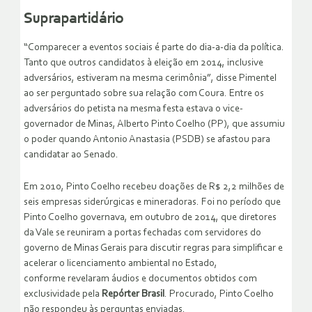
Suprapartidário
“Comparecer a eventos sociais é parte do dia-a-dia da política.
Tanto que outros candidatos à eleição em 2014, inclusive
adversários, estiveram na mesma cerimônia”, disse Pimentel
ao ser perguntado sobre sua relação com Coura. Entre os
adversários do petista na mesma festa estava o vice-
governador de Minas, Alberto Pinto Coelho (PP), que assumiu
o poder quando Antonio Anastasia (PSDB) se afastou para
candidatar ao Senado.
Em 2010, Pinto Coelho recebeu doações de R$ 2,2 milhões de
seis empresas siderúrgicas e mineradoras. Foi no período que
Pinto Coelho governava, em outubro de 2014, que diretores
da Vale se reuniram a portas fechadas com servidores do
governo de Minas Gerais para discutir regras para simplificar e
acelerar o licenciamento ambiental no Estado,
conforme revelaram áudios e documentos obtidos com
exclusividade pela
Repórter Brasil
. Procurado, Pinto Coelho
não respondeu às perguntas enviadas.