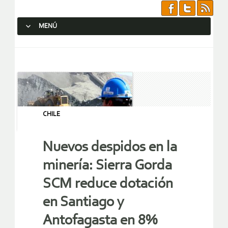
MENÚ
SALTAR AL CONTENIDO.
CHILE
Nuevos despidos en la
minería: Sierra Gorda
SCM reduce dotación
en Santiago y
Antofagasta en 8%