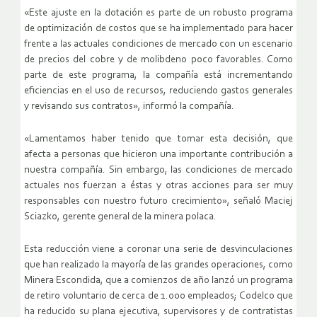
«Este ajuste en la dotación es parte de un robusto programa
de optimización de costos que se ha implementado para hacer
frente a las actuales condiciones de mercado con un escenario
de precios del cobre y de molibdeno poco favorables. Como
parte de este programa, la compañía está incrementando
eficiencias en el uso de recursos, reduciendo gastos generales
y revisando sus contratos», informó la compañía.
«Lamentamos haber tenido que tomar esta decisión, que
afecta a personas que hicieron una importante contribución a
nuestra compañía. Sin embargo, las condiciones de mercado
actuales nos fuerzan a éstas y otras acciones para ser muy
responsables con nuestro futuro crecimiento», señaló Maciej
Sciazko, gerente general de la minera polaca.
Esta reducción viene a coronar una serie de desvinculaciones
que han realizado la mayoría de las grandes operaciones, como
Minera Escondida, que a comienzos de año lanzó un programa
de retiro voluntario de cerca de 1.000 empleados; Codelco que
ha reducido su plana ejecutiva, supervisores y de contratistas