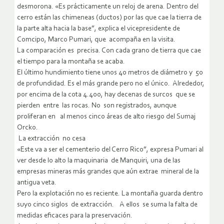
desmorona. «Es prácticamente un reloj de arena. Dentro del
cerro están las chimeneas (ductos) por las que cae la tierra de
la parte alta hacia la base”, explica el vicepresidente de
Comcipo, Marco Pumari, que acompaña en la visita.
La comparación es precisa. Con cada grano de tierra que cae
el tiempo para la montaña se acaba.
El último hundimiento tiene unos 40 metros de diámetro y 50
de profundidad. Es el más grande pero no el único. Alrededor,
por encima de la cota 4.400, hay decenas de surcos que se
pierden entre las rocas. No son registrados, aunque
proliferan en al menos cinco áreas de alto riesgo del Sumaj
Orcko.
La extracción no cesa
«Este va a ser el cementerio del Cerro Rico”, expresa Pumari al
ver desde lo alto la maquinaria de Manquiri, una de las
empresas mineras más grandes que aún extrae mineral de la
antigua veta.
Pero la explotación no es reciente. La montaña guarda dentro
suyo cinco siglos de extracción. A ellos se suma la falta de
medidas eficaces para la preservación.