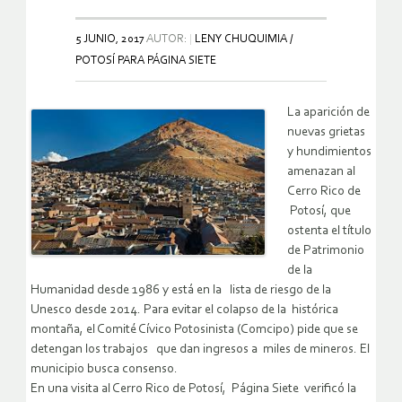
5 JUNIO, 2017
AUTOR:
LENY CHUQUIMIA /
POTOSÍ PARA PÁGINA SIETE
La aparición de
nuevas grietas
y hundimientos
amenazan al
Cerro Rico de
Potosí, que
ostenta el título
de Patrimonio
de la
Humanidad desde 1986 y está en la lista de riesgo de la
Unesco desde 2014. Para evitar el colapso de la histórica
montaña, el Comité Cívico Potosinista (Comcipo) pide que se
detengan los trabajos que dan ingresos a miles de mineros. El
municipio busca consenso.
En una visita al Cerro Rico de Potosí, Página Siete verificó la