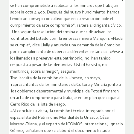
se han comprometido a reubicar a los mineros que trabajan
sobre la cota 4.400. Después del nuevo hundimiento hemos
tenido un consejo consultivo que en su resolución pide el
cumplimiento de este compromiso”, reitera el dirigente cívico.
Una segunda resolución determina que se disuelvan los
contratos del Estado con la empresa minera Manquiri. «Nada
se cumple”, dice Llally y anuncia una demanda de la Comcipo
por incumplimiento de deberes a diferentes instancias. «Pese a
los llamados a preservar este patrimonio, no han tenido
respuesta a pesar de las denuncias. Usted ha visto, no
mentimos, sobre el riesgo”, asegura.
Tras la visita de la comisión de la Unesco, en mayo,
representantes de los ministerios de Cultura y Minería junto a
los gobiernos departamental y municipal de Potosí firmaron
un acta de compromiso para trabajar en un plan que saque al
Cerro Rico de la lista de riesgo.
«Al concluir su visita, la comisión técnica integrada por el
especialista del Patrimonio Mundial de la Unesco, César
Moreno-Triana, y el experto de ICOMOS Internacional, Ignacio
Gómez, señalaron que se elaboró el documento Estado