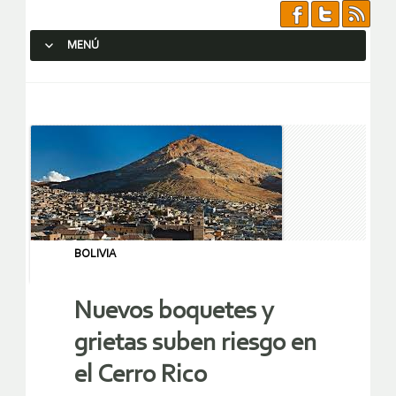
MENÚ
SALTAR AL CONTENIDO.
BOLIVIA
Nuevos boquetes y
grietas suben riesgo en
el Cerro Rico