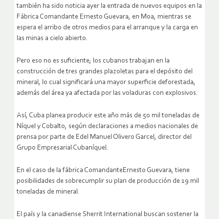
también ha sido noticia ayer la entrada de nuevos equipos en la
Fábrica Comandante Ernesto Guevara, en Moa, mientras se
espera el arribo de otros medios para el arranque y la carga en
las minas a cielo abierto.
Pero eso no es suficiente; los cubanos trabajan en la
construcción de tres grandes plazoletas para el depósito del
mineral, lo cual significará una mayor superficie deforestada,
además del área ya afectada por las voladuras con explosivos.
Así, Cuba planea producir este año más de 50 mil toneladas de
Níquel y Cobalto, según declaraciones a medios nacionales de
prensa por parte de Edel Manuel Olivero Garcel, director del
Grupo Empresarial Cubaníquel.
En el caso de la fábrica ComandanteErnesto Guevara, tiene
posibilidades de sobrecumplir su plan de producción de 19 mil
toneladas de mineral.
El país y la canadiense Sherrit International buscan sostener la