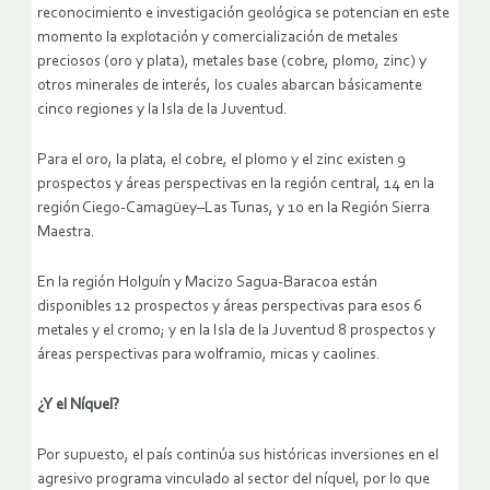
reconocimiento e investigación geológica se potencian en este
momento la explotación y comercialización de metales
preciosos (oro y plata), metales base (cobre, plomo, zinc) y
otros minerales de interés, los cuales abarcan básicamente
cinco regiones y la Isla de la Juventud.
Para el oro, la plata, el cobre, el plomo y el zinc existen 9
prospectos y áreas perspectivas en la región central, 14 en la
región Ciego-Camagüey–Las Tunas, y 10 en la Región Sierra
Maestra.
En la región Holguín y Macizo Sagua-Baracoa están
disponibles 12 prospectos y áreas perspectivas para esos 6
metales y el cromo; y en la Isla de la Juventud 8 prospectos y
áreas perspectivas para wolframio, micas y caolines.
¿Y el Níquel?
Por supuesto, el país continúa sus históricas inversiones en el
agresivo programa vinculado al sector del níquel, por lo que