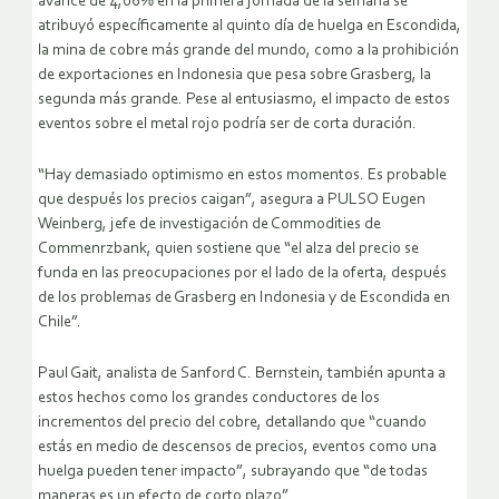
avance de 4,06% en la primera jornada de la semana se
atribuyó específicamente al quinto día de huelga en Escondida,
la mina de cobre más grande del mundo, como a la prohibición
de exportaciones en Indonesia que pesa sobre Grasberg, la
segunda más grande. Pese al entusiasmo, el impacto de estos
eventos sobre el metal rojo podría ser de corta duración.
“Hay demasiado optimismo en estos momentos. Es probable
que después los precios caigan”, asegura a PULSO Eugen
Weinberg, jefe de investigación de Commodities de
Commenrzbank, quien sostiene que “el alza del precio se
funda en las preocupaciones por el lado de la oferta, después
de los problemas de Grasberg en Indonesia y de Escondida en
Chile”.
Paul Gait, analista de Sanford C. Bernstein, también apunta a
estos hechos como los grandes conductores de los
incrementos del precio del cobre, detallando que “cuando
estás en medio de descensos de precios, eventos como una
huelga pueden tener impacto”, subrayando que “de todas
maneras es un efecto de corto plazo”.