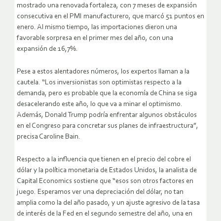
mostrado una renovada fortaleza, con 7 meses de expansión
consecutiva en el PMI manufacturero, que marcó 51 puntos en
enero. Al mismo tiempo, las importaciones dieron una
favorable sorpresa en el primer mes del año, con una
expansión de 16,7%.
Pese a estos alentadores números, los expertos llaman a la
cautela. “Los inversionistas son optimistas respecto a la
demanda, pero es probable que la economía de China se siga
desacelerando este año, lo que va a minar el optimismo.
Además, Donald Trump podría enfrentar algunos obstáculos
en el Congreso para concretar sus planes de infraestructura”,
precisa Caroline Bain.
Respecto a la influencia que tienen en el precio del cobre el
dólar y la política monetaria de Estados Unidos, la analista de
Capital Economics sostiene que “esos son otros factores en
juego. Esperamos ver una depreciación del dólar, no tan
amplia como la del año pasado, y un ajuste agresivo de la tasa
de interés de la Fed en el segundo semestre del año, una en