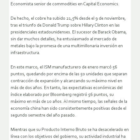
Economista senior de commodities en Capital Economics.
De hecho, el cobre ha subido 21,5% desde el 9 de noviembre,
tras el triunfo de Donald Trump sobre Hillary Clinton en las
presidenciales estadounidenses. El sucesor de Barack Obama,
sin dar muchos detalles, ha entusiasmado al mercado de
metales bajo la promesa de una multimillonaria inversión en
infraestructura.
En este marco, el ISM manufacturero de enero marcó 56
puntos, quedando por encima de las 50 unidades que separan
contracción de expansión y alcanzando su máximo nivel en
más de dos años. En tanto, las expectativas económicas del
índice elaborado por Bloomberg registró 56 puntos, su
máximo en más de 10 años. Al mismo tiempo, las señales de la
economía china han sido consistentemente positivas desde el
segundo semestre del año pasado.
Mientras que su Producto Interno Bruto se ha desacelerado en
línea con los objetivos del gobierno, su actividad industrial ha