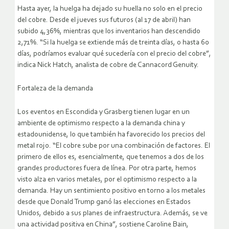
Hasta ayer, la huelga ha dejado su huella no solo en el precio
del cobre. Desde el jueves sus futuros (al 17 de abril) han
subido 4,36%, mientras que los inventarios han descendido
2,71%. “Si la huelga se extiende más de treinta días, o hasta 60
días, podríamos evaluar qué sucedería con el precio del cobre”,
indica Nick Hatch, analista de cobre de Cannacord Genuity.
Fortaleza de la demanda
Los eventos en Escondida y Grasberg tienen lugar en un
ambiente de optimismo respecto a la demanda china y
estadounidense, lo que también ha favorecido los precios del
metal rojo. “El cobre sube por una combinación de factores. El
primero de ellos es, esencialmente, que tenemos a dos de los
grandes productores fuera de línea. Por otra parte, hemos
visto alza en varios metales, por el optimismo respecto a la
demanda. Hay un sentimiento positivo en torno a los metales
desde que Donald Trump ganó las elecciones en Estados
Unidos, debido a sus planes de infraestructura. Además, se ve
una actividad positiva en China”, sostiene Caroline Bain,