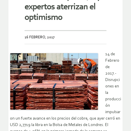
expertos aterrizan el
optimismo
16 FEBRERO, 2017
14 de
Febrero
de
2017.-
Disrupci
ones en
la
producci
ón
impulsar
on un fuerte avance en los precios del cobre, que ayer cerró en
USD 2,7719 la libra en la Bolsa de Metales de Londres. El