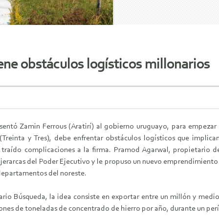
ene obstáculos logísticos millonarios
esentó Zamin Ferrous (Aratirí) al gobierno uruguayo, para empezar
Treinta y Tres), debe enfrentar obstáculos logísticos que implican
 traído complicaciones a la firma. Pramod Agarwal, propietario de
 jerarcas del Poder Ejecutivo y le propuso un nuevo emprendimiento 
 departamentos del noreste.
rio Búsqueda, la idea consiste en exportar entre un millón y medi
illones de toneladas de concentrado de hierro por año, durante un pe