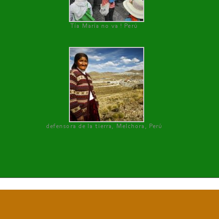
Tía María no va ! Perú
defensora de la tierra, Melchora, Perú