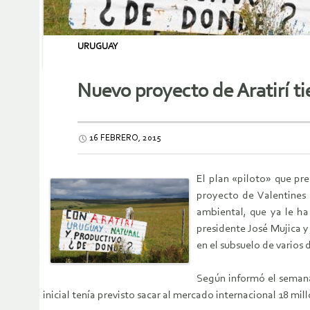
URUGUAY
Nuevo proyecto de Aratirí ti
16 FEBRERO, 2015
El plan «piloto» que pr
proyecto de Valentines (
ambiental, que ya le ha
presidente José Mujica y
en el subsuelo de varios
Según informó el semana
inicial tenía previsto sacar al mercado internacional 18 m