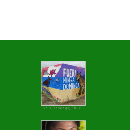
No a Dominga, Chile