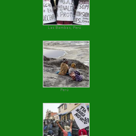
Las Bambas, Perú
Perú