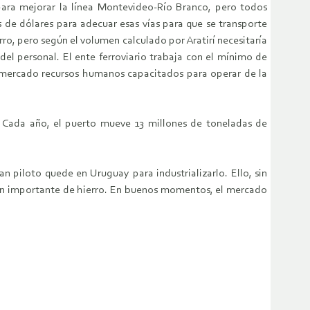
 para mejorar la línea Montevideo-Río Branco, pero todos
 de dólares para adecuar esas vías para que se transporte
ro, pero según el volumen calculado por Aratirí necesitaría
l personal. El ente ferroviario trabaja con el mínimo de
l mercado recursos humanos capacitados para operar de la
. Cada año, el puerto mueve 13 millones de toneladas de
n piloto quede en Uruguay para industrializarlo. Ello, sin
men importante de hierro. En buenos momentos, el mercado