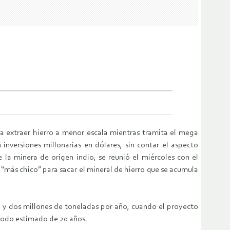
 a extraer hierro a menor escala mientras tramita el mega
 inversiones millonarias en dólares, sin contar el aspecto
 la minera de origen indio, se reunió el miércoles con el
“más chico” para sacar el mineral de hierro que se acumula
o y dos millones de toneladas por año, cuando el proyecto
ríodo estimado de 20 años.