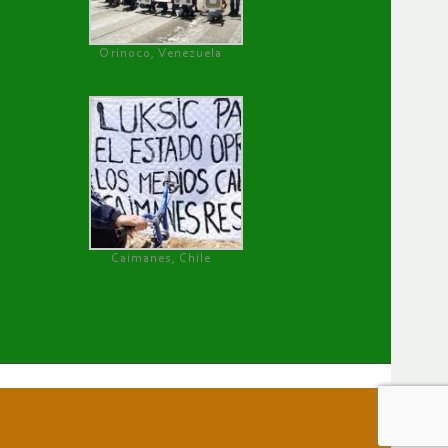
Orinoco, Venezuela
Caimanes, Chile