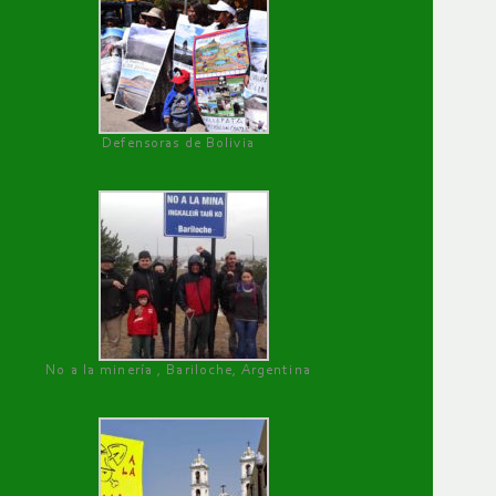
Defensoras de Bolivia
No a la minería , Bariloche, Argentina