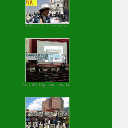
PUEBLA, Pue, 27 Enero
Valle del Elqui sin minería.