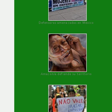
Defensoras amenazadas en México
Amazonía defiende su territorio