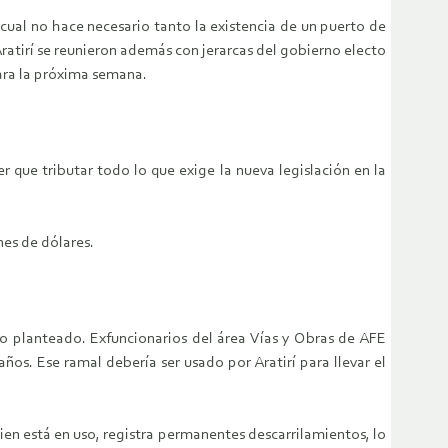
 cual no hace necesario tanto la existencia de un puerto de
atirí se reunieron además con jerarcas del gobierno electo
para la próxima semana.
 que tributar todo lo que exige la nueva legislación en la
nes de dólares.
po planteado. Exfuncionarios del área Vías y Obras de AFE
ños. Ese ramal debería ser usado por Aratirí para llevar el
bien está en uso, registra permanentes descarrilamientos, lo