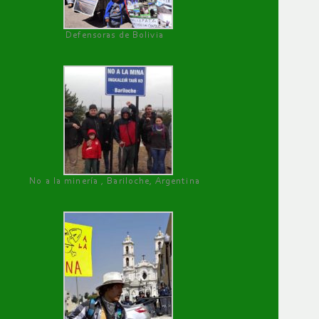
Defensoras de Bolivia
No a la minería , Bariloche, Argentina