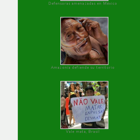
Defensoras amenazadas en México
Amazonía defiende su territorio
Vale mata, Brasil