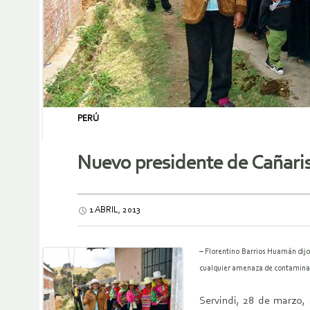
PERÚ
Nuevo presidente de Cañaris
1 ABRIL, 2013
– Florentino Barrios Huamán dijo
cualquier amenaza de contamina
Servindi, 28 de marzo