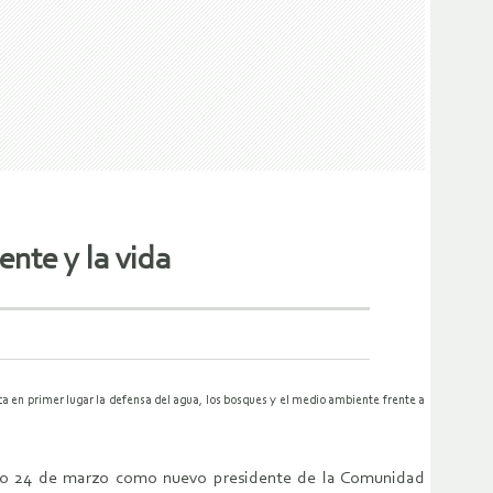
nte y la vida
ca en primer lugar la defensa del agua, los bosques y el medio ambiente frente a
ngo 24 de marzo como nuevo presidente de la Comunidad