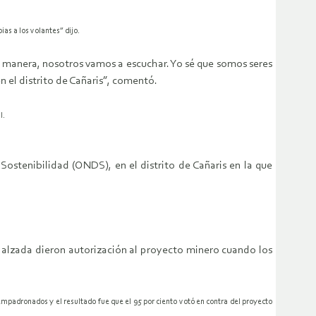
as a los volantes” dijo.
 manera, nosotros vamos a escuchar. Yo sé que somos seres
 el distrito de Cañaris”, comentó.
l.
 Sostenibilidad (ONDS), en el distrito de Cañaris en la que
 alzada dieron autorización al proyecto minero cuando los
mpadronados y el resultado fue que el 95 por ciento votó en contra del proyecto