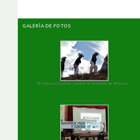
GALERÌA DE FOTOS
Wirakutas luchan contra la minería en México