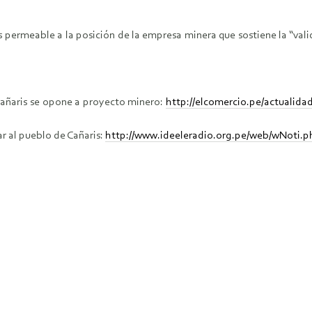
rmeable a la posición de la empresa minera que sostiene la “validez 
Cañaris se opone a proyecto minero:
http://elcomercio.pe/actualida
r al pueblo de Cañaris:
http://www.ideeleradio.org.pe/web/wNoti.