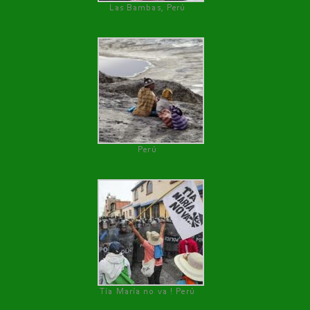
Las Bambas, Perú
Perú
Tía María no va ! Perú