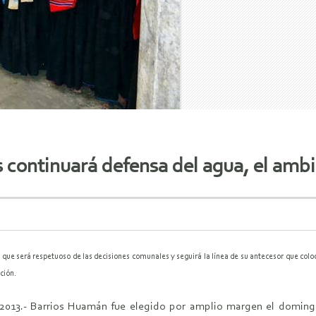
 continuará defensa del agua, el ambie
 que será respetuoso de las decisiones comunales y seguirá la línea de su antecesor que colo
ción.
, 2013.- Barrios Huamán fue elegido por amplio margen el domi