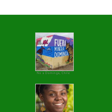
No a Dominga, Chile