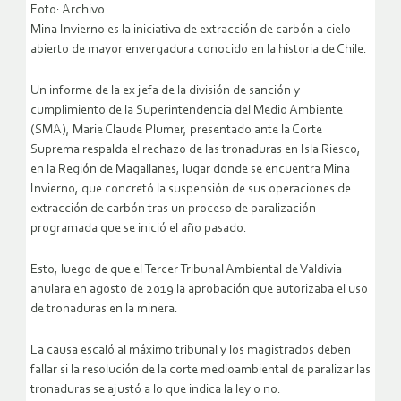
Foto: Archivo
Mina Invierno es la iniciativa de extracción de carbón a cielo
abierto de mayor envergadura conocido en la historia de Chile.
Un informe de la ex jefa de la división de sanción y
cumplimiento de la Superintendencia del Medio Ambiente
(SMA), Marie Claude Plumer, presentado ante la Corte
Suprema respalda el rechazo de las tronaduras en Isla Riesco,
en la Región de Magallanes, lugar donde se encuentra Mina
Invierno, que concretó la suspensión de sus operaciones de
extracción de carbón tras un proceso de paralización
programada que se inició el año pasado.
Esto, luego de que el Tercer Tribunal Ambiental de Valdivia
anulara en agosto de 2019 la aprobación que autorizaba el uso
de tronaduras en la minera.
La causa escaló al máximo tribunal y los magistrados deben
fallar si la resolución de la corte medioambiental de paralizar las
tronaduras se ajustó a lo que indica la ley o no.