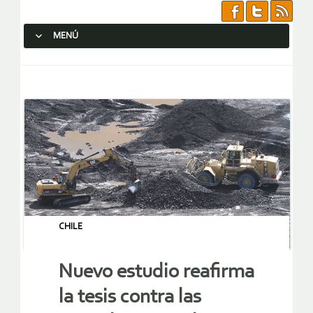
MENÚ
SALTAR AL CONTENIDO.
CHILE
Nuevo estudio reafirma
la tesis contra las