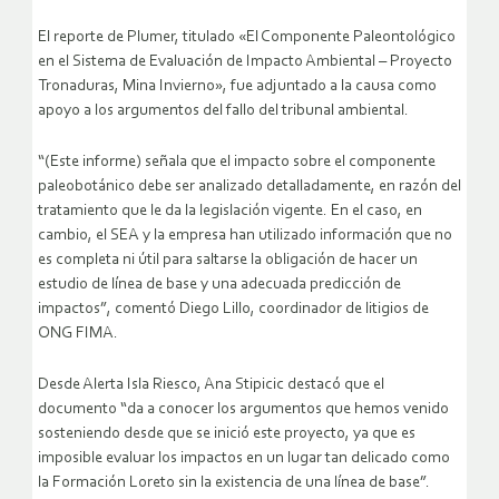
El reporte de Plumer, titulado «El Componente Paleontológico
en el Sistema de Evaluación de Impacto Ambiental – Proyecto
Tronaduras, Mina Invierno», fue adjuntado a la causa como
apoyo a los argumentos del fallo del tribunal ambiental.
“(Este informe) señala que el impacto sobre el componente
paleobotánico debe ser analizado detalladamente, en razón del
tratamiento que le da la legislación vigente. En el caso, en
cambio, el SEA y la empresa han utilizado información que no
es completa ni útil para saltarse la obligación de hacer un
estudio de línea de base y una adecuada predicción de
impactos”, comentó Diego Lillo, coordinador de litigios de
ONG FIMA.
Desde Alerta Isla Riesco, Ana Stipicic destacó que el
documento “da a conocer los argumentos que hemos venido
sosteniendo desde que se inició este proyecto, ya que es
imposible evaluar los impactos en un lugar tan delicado como
la Formación Loreto sin la existencia de una línea de base”.