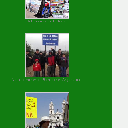
Defensoras de Bolivia
No a la minería , Bariloche, Argentina