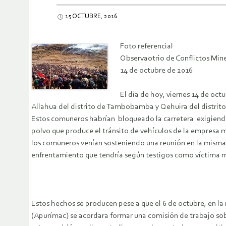
15 OCTUBRE, 2016
Foto referencial
Observaotrio de Conflictos Min
14 de octubre de 2016
El día de hoy, viernes 14 de o
Allahua del distrito de Tambobamba y Qehuira del distrit
Estos comuneros habrían bloqueado la carretera exigiendo 
polvo que produce el tránsito de vehículos de la empresa mi
los comuneros venían sosteniendo una reunión en la misma 
enfrentamiento que tendría según testigos como víctima mo
Estos hechos se producen pese a que el 6 de octubre, en l
(Apurímac) se acordara formar una comisión de trabajo sobr