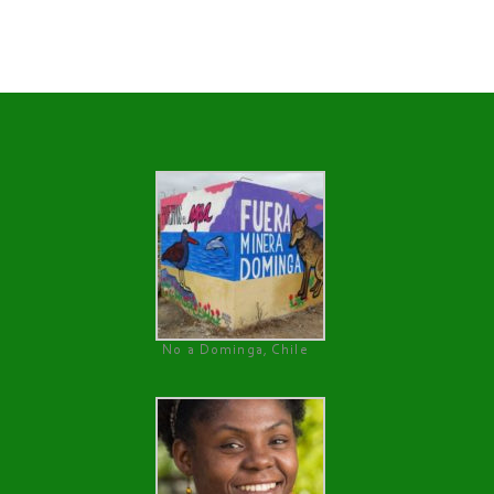
No a Dominga, Chile