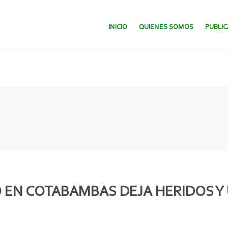
SALTAR AL CONTENIDO.
INICIO
QUIENES SOMOS
PUBLI
EN COTABAMBAS DEJA HERIDOS Y 