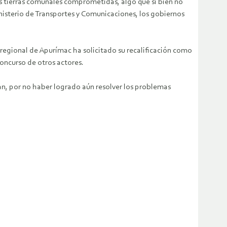
as tierras comunales comprometidas, algo que si bien no
isterio de Transportes y Comunicaciones, los gobiernos
o regional de Apurímac ha solicitado su recalificación como
concurso de otros actores.
an, por no haber logrado aún resolver los problemas