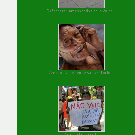
Defensoras amenazadas en México
Amazonía defiende su territorio
Vale mata, Brasil