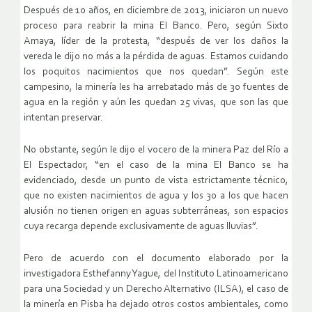
Después de 10 años, en diciembre de 2013, iniciaron un nuevo
proceso para reabrir la mina El Banco. Pero, según Sixto
Amaya, líder de la protesta, “después de ver los daños la
vereda le dijo no más a la pérdida de aguas. Estamos cuidando
los poquitos nacimientos que nos quedan”. Según este
campesino, la minería les ha arrebatado más de 30 fuentes de
agua en la región y aún les quedan 25 vivas, que son las que
intentan preservar.
No obstante, según le dijo el vocero de la minera Paz del Río a
El Espectador, “en el caso de la mina El Banco se ha
evidenciado, desde un punto de vista estrictamente técnico,
que no existen nacimientos de agua y los 30 a los que hacen
alusión no tienen origen en aguas subterráneas, son espacios
cuya recarga depende exclusivamente de aguas lluvias”.
Pero de acuerdo con el documento elaborado por la
investigadora Esthefanny Yague, del Instituto Latinoamericano
para una Sociedad y un Derecho Alternativo (ILSA), el caso de
la minería en Pisba ha dejado otros costos ambientales, como