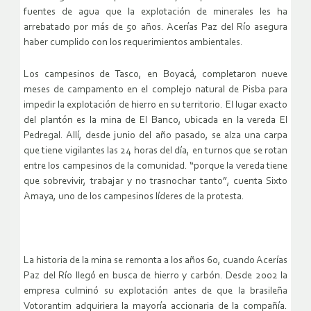
fuentes de agua que la explotación de minerales les ha
arrebatado por más de 50 años. Acerías Paz del Río asegura
haber cumplido con los requerimientos ambientales.
Los campesinos de Tasco, en Boyacá, completaron nueve
meses de campamento en el complejo natural de Pisba para
impedir la explotación de hierro en su territorio. El lugar exacto
del plantón es la mina de El Banco, ubicada en la vereda El
Pedregal. Allí, desde junio del año pasado, se alza una carpa
que tiene vigilantes las 24 horas del día, en turnos que se rotan
entre los campesinos de la comunidad. “porque la vereda tiene
que sobrevivir, trabajar y no trasnochar tanto”, cuenta Sixto
Amaya, uno de los campesinos líderes de la protesta.
La historia de la mina se remonta a los años 60, cuando Acerías
Paz del Río llegó en busca de hierro y carbón. Desde 2002 la
empresa culminó su explotación antes de que la brasileña
Votorantim adquiriera la mayoría accionaria de la compañía.