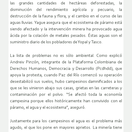
las grandes cantidades de hectáreas deforestadas, la
disminución del rendimiento agrícola y pecuario, la
destrucción de la fauna y flora, y el cambio en el curso de las
aguas lluvias. Yague asegura que el ecosistema de páramo está
siendo afectado y la intervención minera ha provocado agua
ácida por la colación de metales pesados. Éstas aguas son el
suministro diario de los pobladores de Yopal y Tasco.
La lista de problemas no es sólo ambiental. Como explicó
Andreiv Pinzón, integrante de la Plataforma Colombiana de
Derechos Humanos, Democracia y Desarrollo (Pcdhdd), que
apoya la protesta, cuando Paz del Río comenzó su operación
desestabilizó sus suelos, hubo campesinos damnificados a los
que se les vinieron abajo sus casas, grietas en las carreteras y
contaminación por el polvo. “Se afectó toda la economía
campesina porque ellos históricamente han convivido con el
páramo, el agua y el ecosistema”, aseguró.
Justamente para los campesinos el agua es el problema más
agudo, el que los pone en mayores aprietos. La minería tiene