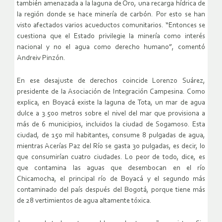
también amenazada a la laguna de Oro, una recarga hídrica de
la región donde se hace minería de carbón. Por esto se han
visto afectados varios acueductos comunitarios. “Entonces se
cuestiona que el Estado privilegie la minería como interés
nacional y no el agua como derecho humano”, comentó
Andreiv Pinzón.
En ese desajuste de derechos coincide Lorenzo Suárez,
presidente de la Asociación de Integración Campesina. Como
explica, en Boyacá existe la laguna de Tota, un mar de agua
dulce a 3.500 metros sobre el nivel del mar que provisiona a
más de 6 municipios, incluidos la ciudad de Sogamoso. Esta
ciudad, de 150 mil habitantes, consume 8 pulgadas de agua,
mientras Acerías Paz del Río se gasta 30 pulgadas, es decir, lo
que consumirían cuatro ciudades. Lo peor de todo, dice, es
que contamina las aguas que desembocan en el río
Chicamocha, el principal río de Boyacá y el segundo más
contaminado del país después del Bogotá, porque tiene más
de 28 vertimientos de agua altamente tóxica.