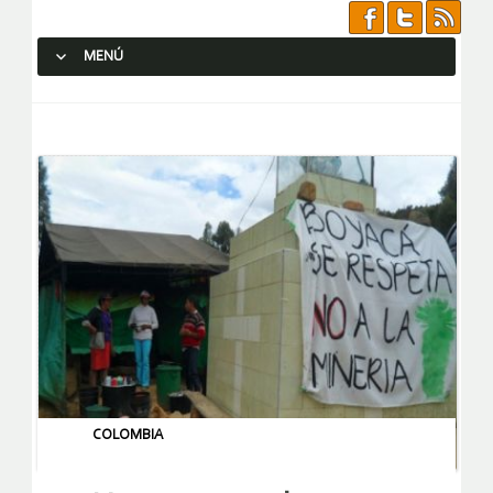
MENÚ
SALTAR AL CONTENIDO.
COLOMBIA