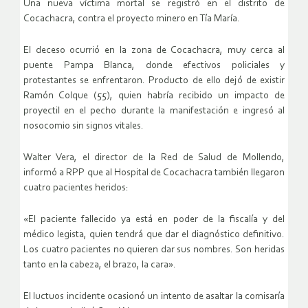
Una nueva víctima mortal se registró en el distrito de
Cocachacra, contra el proyecto minero en Tía María.
El deceso ocurrió en la zona de Cocachacra, muy cerca al
puente Pampa Blanca, donde efectivos policiales y
protestantes se enfrentaron. Producto de ello dejó de existir
Ramón Colque (55), quien habría recibido un impacto de
proyectil en el pecho durante la manifestación e ingresó al
nosocomio sin signos vitales.
Walter Vera, el director de la Red de Salud de Mollendo,
informó a RPP que al Hospital de Cocachacra también llegaron
cuatro pacientes heridos:
«El paciente fallecido ya está en poder de la fiscalía y del
médico legista, quien tendrá que dar el diagnóstico definitivo.
Los cuatro pacientes no quieren dar sus nombres. Son heridas
tanto en la cabeza, el brazo, la cara».
El luctuos incidente ocasionó un intento de asaltar la comisaría