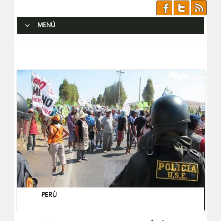
MENÚ
SALTAR AL CONTENIDO.
PERÚ