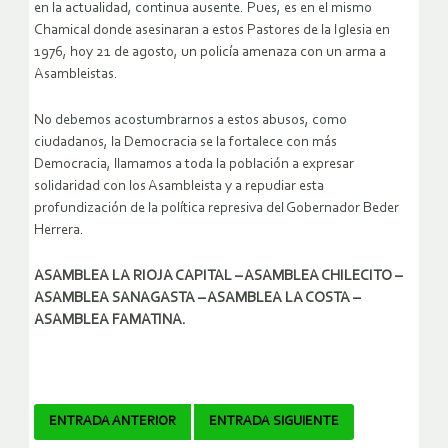
en la actualidad, continua ausente. Pues, es en el mismo
Chamical donde asesinaran a estos Pastores de la Iglesia en
1976, hoy 21 de agosto, un policía amenaza con un arma a
Asambleistas.
No debemos acostumbrarnos a estos abusos, como
ciudadanos, la Democracia se la fortalece con más
Democracia, llamamos a toda la población a expresar
solidaridad con los Asambleista y a repudiar esta
profundización de la política represiva del Gobernador Beder
Herrera.
ASAMBLEA LA RIOJA CAPITAL – ASAMBLEA CHILECITO –
ASAMBLEA SANAGASTA – ASAMBLEA LA COSTA –
ASAMBLEA FAMATINA.
Navegador
ENTRADA ANTERIOR
ENTRADA SIGUIENTE