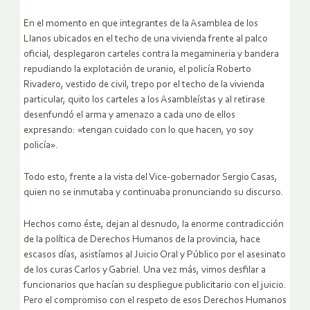
En el momento en que integrantes de la Asamblea de los
Llanos ubicados en el techo de una vivienda frente al palco
oficial, desplegaron carteles contra la megamineria y bandera
repudiando la explotación de uranio, el policía Roberto
Rivadero, vestido de civil, trepo por el techo de la vivienda
particular, quito los carteles a los Asambleístas y al retirase
desenfundó el arma y amenazo a cada uno de ellos
expresando: «tengan cuidado con lo que hacen, yo soy
policía».
Todo esto, frente a la vista del Vice-gobernador Sergio Casas,
quien no se inmutaba y continuaba pronunciando su discurso.
Hechos como éste, dejan al desnudo, la enorme contradicción
de la política de Derechos Humanos de la provincia, hace
escasos días, asistíamos al Juicio Oral y Público por el asesinato
de los curas Carlos y Gabriel. Una vez más, vimos desfilar a
funcionarios que hacían su despliegue publicitario con el juicio.
Pero el compromiso con el respeto de esos Derechos Humanos