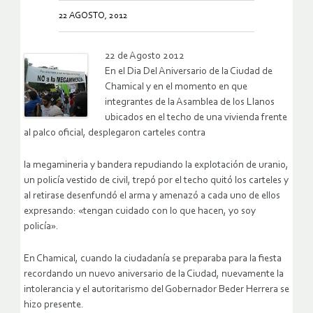
22 AGOSTO, 2012
22 de Agosto 2012
En el Dia Del Aniversario de la Ciudad de
Chamical y en el momento en que
integrantes de la Asamblea de los Llanos
ubicados en el techo de una vivienda frente
al palco oficial, desplegaron carteles contra
la megamineria y bandera repudiando la explotación de uranio,
un policía vestido de civil, trepó por el techo quitó los carteles y
al retirase desenfundó el arma y amenazó a cada uno de ellos
expresando: «tengan cuidado con lo que hacen, yo soy
policía».
En Chamical, cuando la ciudadanía se preparaba para la fiesta
recordando un nuevo aniversario de la Ciudad, nuevamente la
intolerancia y el autoritarismo del Gobernador Beder Herrera se
hizo presente.