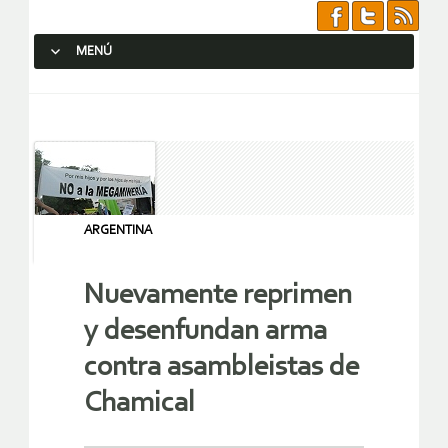
MENÚ
SALTAR AL CONTENIDO.
ARGENTINA
Nuevamente reprimen
y desenfundan arma
contra asambleistas de
Chamical