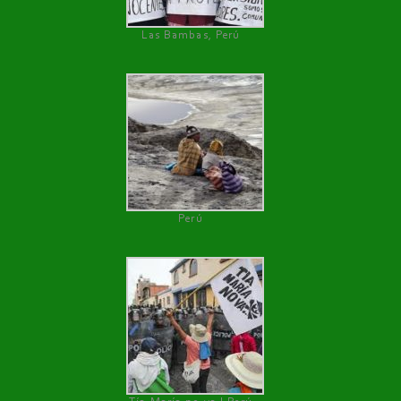
Las Bambas, Perú
Perú