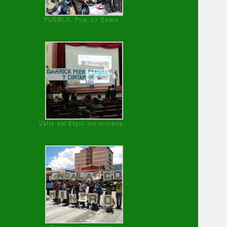
PUEBLA, Pue, 27 Enero
Valle del Elqui sin minería.