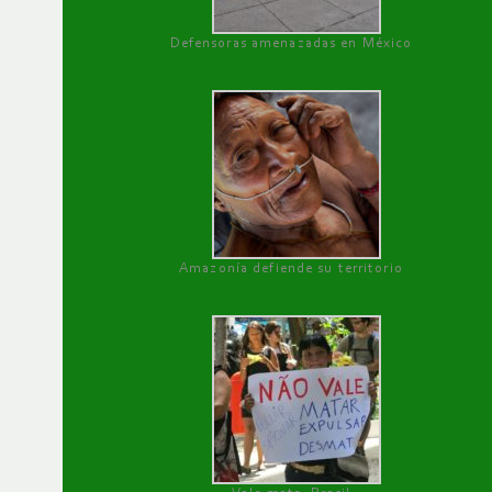
Defensoras amenazadas en México
Amazonía defiende su territorio