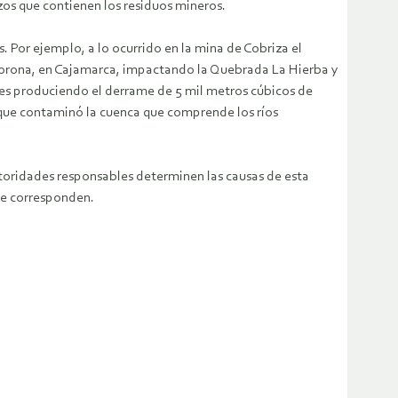
zos que contienen los residuos mineros.
 Por ejemplo, a lo ocurrido en la mina de Cobriza el
 Corona, en Cajamarca, impactando la Quebrada La Hierba y
ves produciendo el derrame de 5 mil metros cúbicos de
 que contaminó la cuenca que comprende los ríos
toridades responsables determinen las causas de esta
ue corresponden.