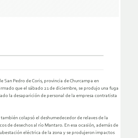
 de San Pedro de Coris, provincia de Churcampa en
irmado que el sábado 21 de diciembre, se produjo una fuga
tado la desaparición de personal de la empresa contratista
, también colapsó el deshumedecedor de relaves de la
cos de desechos al río Mantaro. En esa ocasión, además de
subestación eléctrica de la zona y se produjeron impactos