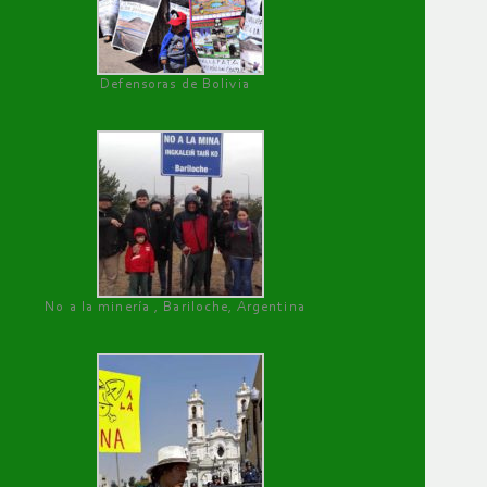
Defensoras de Bolivia
No a la minería , Bariloche, Argentina