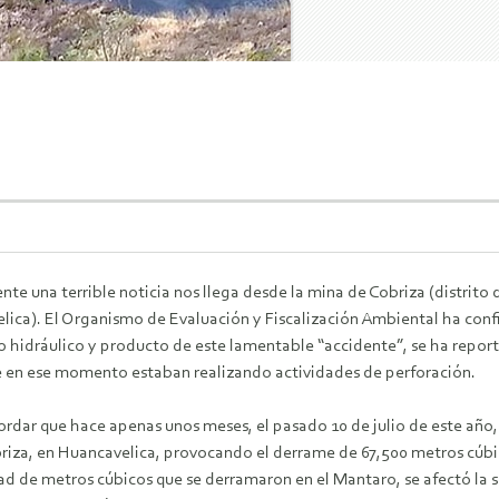
e una terrible noticia nos llega desde la mina de Cobriza (distrito
lica). El Organismo de Evaluación y Fiscalización Ambiental ha conf
o hidráulico y producto de este lamentable “accidente”, se ha repor
e en ese momento estaban realizando actividades de perforación.
ordar que hace apenas unos meses, el pasado 10 de julio de este año
riza, en Huancavelica, provocando el derrame de 67,500 metros cúbi
ad de metros cúbicos que se derramaron en el Mantaro, se afectó la 