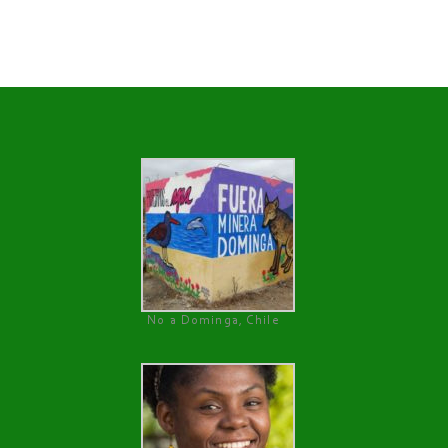
No a Dominga, Chile