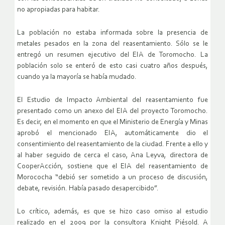
no apropiadas para habitar.
La población no estaba informada sobre la presencia de
metales pesados en la zona del reasentamiento. Sólo se le
entregó un resumen ejecutivo del EIA de Toromocho. La
población solo se enteró de esto casi cuatro años después,
cuando ya la mayoría se había mudado.
El Estudio de Impacto Ambiental del reasentamiento fue
presentado como un anexo del EIA del proyecto Toromocho.
Es decir, en el momento en que el Ministerio de Energía y Minas
aprobó el mencionado EIA, automáticamente dio el
consentimiento del reasentamiento de la ciudad. Frente a ello y
al haber seguido de cerca el caso, Ana Leyva, directora de
CooperAcción, sostiene que el EIA del reasentamiento de
Morococha “debió ser sometido a un proceso de discusión,
debate, revisión. Había pasado desapercibido”.
Lo crítico, además, es que se hizo caso omiso al estudio
realizado en el 2009 por la consultora Knight Piésold. A