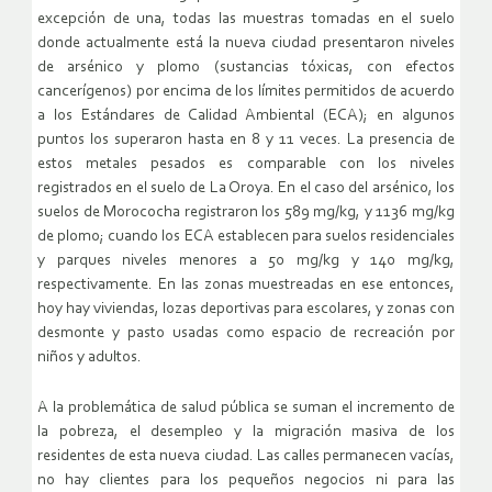
excepción de una, todas las muestras tomadas en el suelo
donde actualmente está la nueva ciudad presentaron niveles
de arsénico y plomo (sustancias tóxicas, con efectos
cancerígenos) por encima de los límites permitidos de acuerdo
a los Estándares de Calidad Ambiental (ECA); en algunos
puntos los superaron hasta en 8 y 11 veces. La presencia de
estos metales pesados es comparable con los niveles
registrados en el suelo de La Oroya. En el caso del arsénico, los
suelos de Morococha registraron los 589 mg/kg, y 1136 mg/kg
de plomo; cuando los ECA establecen para suelos residenciales
y parques niveles menores a 50 mg/kg y 140 mg/kg,
respectivamente. En las zonas muestreadas en ese entonces,
hoy hay viviendas, lozas deportivas para escolares, y zonas con
desmonte y pasto usadas como espacio de recreación por
niños y adultos.
A la problemática de salud pública se suman el incremento de
la pobreza, el desempleo y la migración masiva de los
residentes de esta nueva ciudad. Las calles permanecen vacías,
no hay clientes para los pequeños negocios ni para las