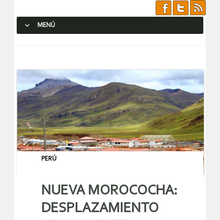
MENÚ
SALTAR AL CONTENIDO.
PERÚ
NUEVA MOROCOCHA:
DESPLAZAMIENTO