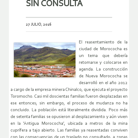
SIN CONSULTA
27 JULIO, 2016
El reasentamiento de la
ciudad de Morococha es
un tema que debería
retomarse y colocarse en
agenda. La construcción
de Nueva Morococha se
desarrolló en el año 2012
a cargo de la empresa minera Chinalco, que ejecuta el proyecto
Toromocho. Casi mil doscientas familias fueron desplazadas en
ese entonces; sin embargo, el proceso de mudanza no ha
concluido. La población está literalmente dividida. Poco más
de setenta familias se opusieron al desplazamiento y aún viven
en la ‘Antigua Morococha’, ubicada a metros de la mina
cuprífera a tajo abierto. Las familias ya reasentadas conviven
con las consecuencias de un traslado no consultado, a zonas