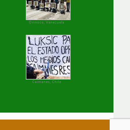
Orinoco, Venezuela
Caimanes, Chile