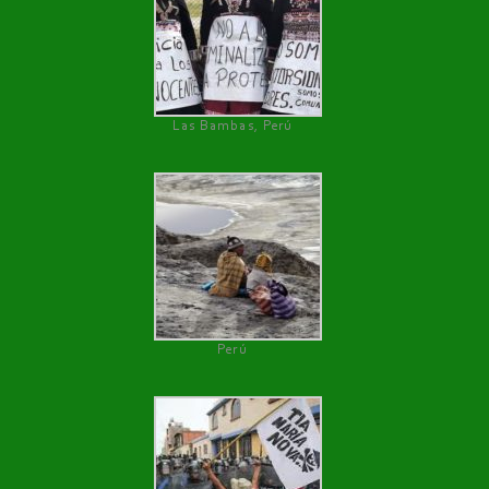
Las Bambas, Perú
Perú