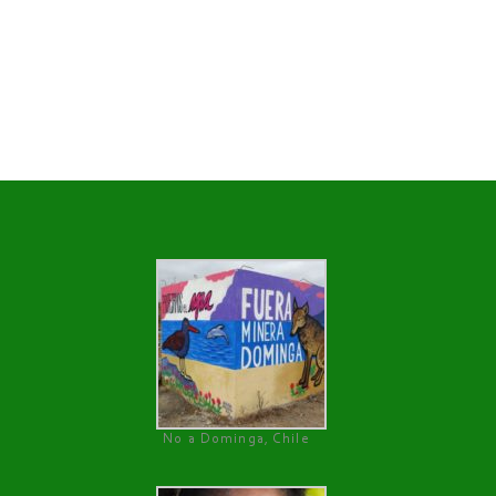
No a Dominga, Chile