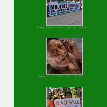
Defensoras amenazadas en México
Amazonía defiende su territorio