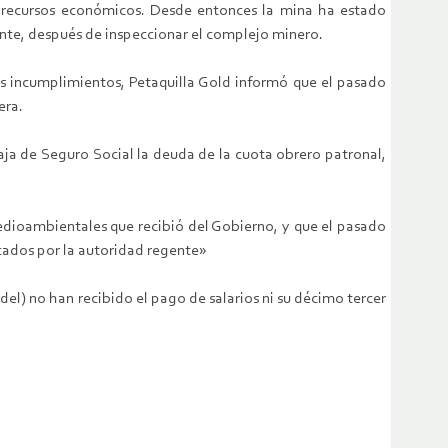
e recursos económicos. Desde entonces la mina ha estado
te, después de inspeccionar el complejo minero.
los incumplimientos, Petaquilla Gold informó que el pasado
era.
ja de Seguro Social la deuda de la cuota obrero patronal,
edioambientales que recibió del Gobierno, y que el pasado
icados por la autoridad regente»
el) no han recibido el pago de salarios ni su décimo tercer