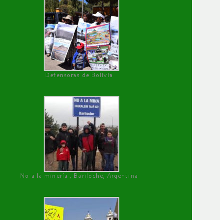
Defensoras de Bolivia
No a la minería , Bariloche, Argentina