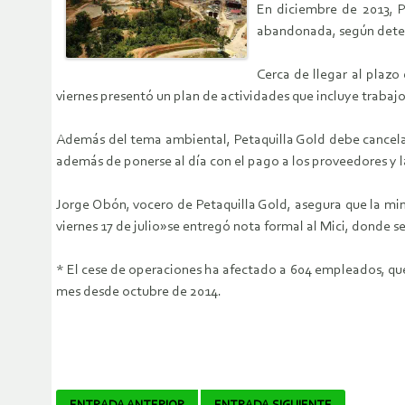
En diciembre de 2013, P
abandonada, según deter
Cerca de llegar al plazo
viernes presentó un plan de actividades que incluye trabaj
Además del tema ambiental, Petaquilla Gold debe cancelar
además de ponerse al día con el pago a los proveedores y la
Jorge Obón, vocero de Petaquilla Gold, asegura que la mi
viernes 17 de julio»se entregó nota formal al Mici, donde 
* El cese de operaciones ha afectado a 604 empleados, que 
mes desde octubre de 2014.