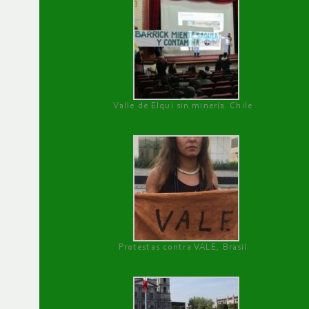
Valle de Elqui sin minería. Chile
Protestas contra VALE, Brasil