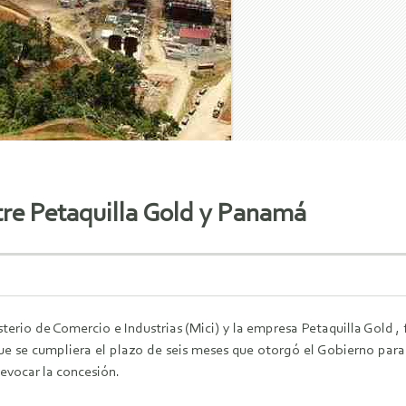
tre Petaquilla Gold y Panamá
isterio de Comercio e Industrias (Mici) y la empresa Petaquilla Gold , 
e se cumpliera el plazo de seis meses que otorgó el Gobierno para 
revocar la concesión.