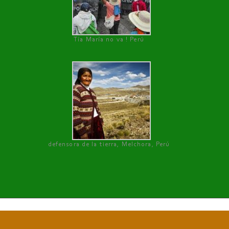
Tía María no va ! Perú
defensora de la tierra, Melchora, Perú