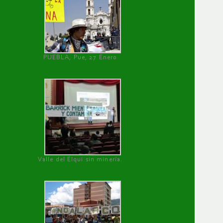
PUEBLA, Pue, 27 Enero
Valle del Elqui sin minería.