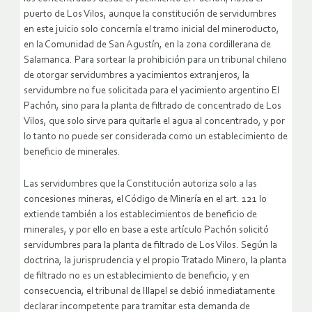
puerto de Los Vilos, aunque la constitución de servidumbres
en este juicio solo concernía el tramo inicial del mineroducto,
en la Comunidad de San Agustín, en la zona cordillerana de
Salamanca. Para sortear la prohibición para un tribunal chileno
de otorgar servidumbres a yacimientos extranjeros, la
servidumbre no fue solicitada para el yacimiento argentino El
Pachón, sino para la planta de filtrado de concentrado de Los
Vilos, que solo sirve para quitarle el agua al concentrado, y por
lo tanto no puede ser considerada como un establecimiento de
beneficio de minerales.
Las servidumbres que la Constitución autoriza solo a las
concesiones mineras, el Código de Minería en el art. 121 lo
extiende también a los establecimientos de beneficio de
minerales, y por ello en base a este artículo Pachón solicitó
servidumbres para la planta de filtrado de Los Vilos. Según la
doctrina, la jurisprudencia y el propio Tratado Minero, la planta
de filtrado no es un establecimiento de beneficio, y en
consecuencia, el tribunal de Illapel se debió inmediatamente
declarar incompetente para tramitar esta demanda de