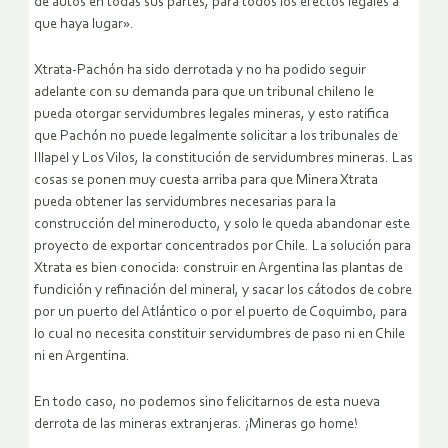
de autos en todas sus partes, para todos los efectos legales a
que haya lugar».
Xtrata-Pachón ha sido derrotada y no ha podido seguir
adelante con su demanda para que un tribunal chileno le
pueda otorgar servidumbres legales mineras, y esto ratifica
que Pachón no puede legalmente solicitar a los tribunales de
Illapel y Los Vilos, la constitución de servidumbres mineras. Las
cosas se ponen muy cuesta arriba para que Minera Xtrata
pueda obtener las servidumbres necesarias para la
construcción del mineroducto, y solo le queda abandonar este
proyecto de exportar concentrados por Chile. La solución para
Xtrata es bien conocida: construir en Argentina las plantas de
fundición y refinación del mineral, y sacar los cátodos de cobre
por un puerto del Atlántico o por el puerto de Coquimbo, para
lo cual no necesita constituir servidumbres de paso ni en Chile
ni en Argentina.
En todo caso, no podemos sino felicitarnos de esta nueva
derrota de las mineras extranjeras. ¡Mineras go home!