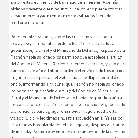
era un establecimiento de beneficio de minerales. Además
hicimos presente que ningún tribunal chileno puede otorgar
servidumbres a yacimientos mineros situados fuera del
territorio nacional.
Por diferentes razones, sobre las cuales no vale la pena
explayarse, el tribunal no ordenó los oficios solicitados al
gobernador, la Difrol y el Ministerio de Defensa, respecto de si
Pachón había solicitado los permisos que establece el art. 17
del Código de Minería. Recién a la tercera solicitud, y solo en el
curso de este año el tribunal ordenó el envío de dichos oficios.
En junio recién pasado, el Gobernador de Illapel contestó el
oficio, informando al tribunal que Pachón no había solicitado
los permisos que señala el art. 17 del Código de Minería. La
Difrol y el Ministerio de Defensa no habían respondido aún a
los correspondientes oficios, pero el solo oficio del gobernador
era suficiente para agregar una nueva irregularidad a este
viciado juicio, y legitimaba nuestra actuación en él. Ya sea por
esta u otras irregularidades, el 1 de agosto, después de 4 años
de iniciada, Pachón presentó un desestimiento «de la demanda