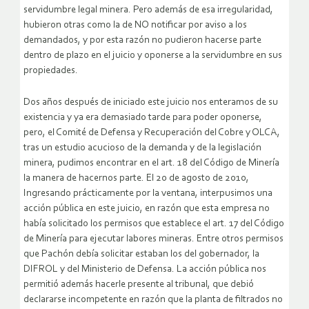
servidumbre legal minera. Pero además de esa irregularidad,
hubieron otras como la de NO notificar por aviso a los
demandados, y por esta razón no pudieron hacerse parte
dentro de plazo en el juicio y oponerse a la servidumbre en sus
propiedades.
Dos años después de iniciado este juicio nos enteramos de su
existencia y ya era demasiado tarde para poder oponerse,
pero, el Comité de Defensa y Recuperación del Cobre y OLCA,
tras un estudio acucioso de la demanda y de la legislación
minera, pudimos encontrar en el art. 18 del Código de Minería
la manera de hacernos parte. El 20 de agosto de 2010,
Ingresando prácticamente por la ventana, interpusimos una
acción pública en este juicio, en razón que esta empresa no
había solicitado los permisos que establece el art. 17 del Código
de Minería para ejecutar labores mineras. Entre otros permisos
que Pachón debía solicitar estaban los del gobernador, la
DIFROL y del Ministerio de Defensa. La acción pública nos
permitió además hacerle presente al tribunal, que debió
declararse incompetente en razón que la planta de filtrados no