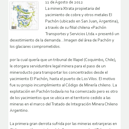
11 de Agosto de 2012
La minera Xtrata propietaria del
yacimiento de cobre y otros metales El
Pachón (ubicado en San Juan, Argentina),
a través de su filial chilena «Pachón
Transportes y Servicios Ltda.» presentó un
desestimiento de la demanda…Imagen del área de Pachón y
los glaciares comprometidos.
por la cual quería que un tribunal de Illapel (Coquimbo, Chile),
le otorgara servidumbre legal minera para el paso de un
mineroducto para transportar los concentrados desde el
yacimiento El Pachón, hasta el puerto de Los Vilos. El motivo
fue su propio incumplimiento al Código de Minería chileno. La
explotación en Pachón todavía no ha comenzado pero es otro
de los yacimientos que se ubica en el territorio cedido a las
mineras en el marco del Tratado de Integración Minera Chileno
Argentino.
La primera gran derrota sufrida por las mineras extranjeras en