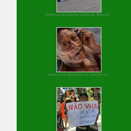
Defensoras amenazadas en México
Amazonía defiende su territorio