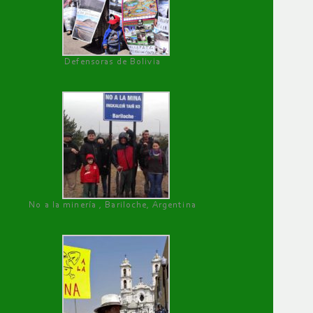
Defensoras de Bolivia
No a la minería , Bariloche, Argentina