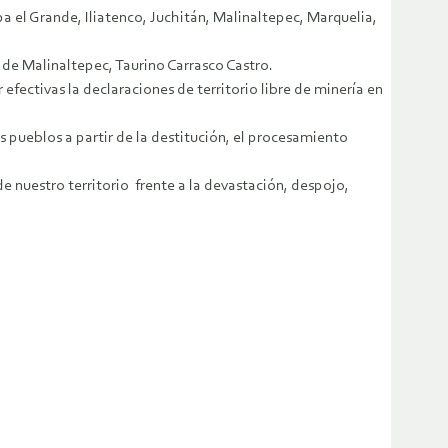
 el Grande, Iliatenco, Juchitán, Malinaltepec, Marquelia,
 de Malinaltepec, Taurino Carrasco Castro.
fectivas la declaraciones de territorio libre de minería en
 pueblos a partir de la destitución, el procesamiento
de nuestro territorio frente a la devastación, despojo,