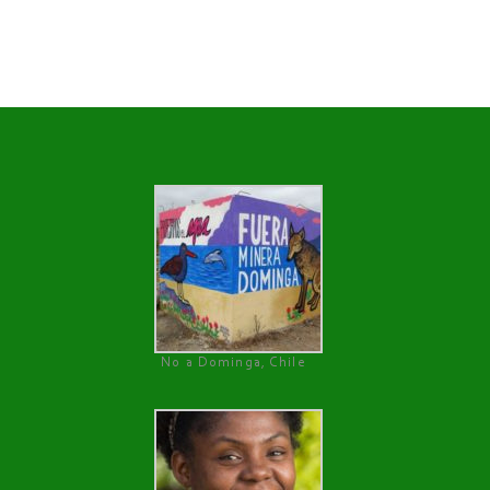
No a Dominga, Chile