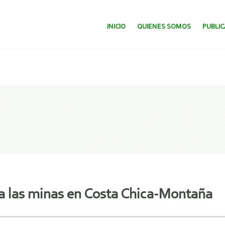
SALTAR AL CONTENIDO.
INICIO
QUIENES SOMOS
PUBLI
a las minas en Costa Chica-Montaña