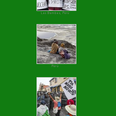
Las Bambas, Perú
Perú