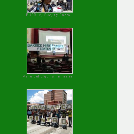
PUEBLA, Pue, 27 Enero
Valle del Elqui sin minería.