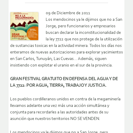
09 de Diciembre de 2011
Los mendocinos ya le dijimos que no a San
Jorge, pero funcionarios y empresarios
buscan declarar la inconstitucionalidad de
la ley 7722 que nos protege de la utilización
de sustancias toxicas en la actividad minera. Todos los días nos
enteramos de nuevas autorizaciones para explorar yacimientos
en San Carlos, Tunuyán, Las Cuevas… Además, siguen
insistiendo con explotar el uranio en el sur de la provincia.
GRAN FESTIVAL GRATUITO EN DEFENSA DEL AGUA Y DE
LA 7722:
POR AGUA, TIERRA, TRABAJO Y JUSTICIA.
Los pueblos cordilleranos unidos en contra de la megaminería
llevamos adelante una vez más una acción simultánea y
conjunta para recordarles a las autoridades antes de su
asunción que nuestros territorios NO SE VENDEN.
Los mendocinos ya le dijimos que no a San Jorge, pero