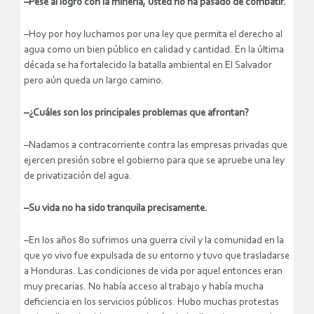
–Pese al logro con la minería, usted no ha pasado de combatir.
–Hoy por hoy luchamos por una ley que permita el derecho al
agua como un bien público en calidad y cantidad. En la última
década se ha fortalecido la batalla ambiental en El Salvador
pero aún queda un largo camino.
–¿Cuáles son los principales problemas que afrontan?
–Nadamos a contracorriente contra las empresas privadas que
ejercen presión sobre el gobierno para que se apruebe una ley
de privatización del agua.
–Su vida no ha sido tranquila precisamente.
–En los años 80 sufrimos una guerra civil y la comunidad en la
que yo vivo fue expulsada de su entorno y tuvo que trasladarse
a Honduras. Las condiciones de vida por aquel entonces eran
muy precarias. No había acceso al trabajo y había mucha
deficiencia en los servicios públicos. Hubo muchas protestas