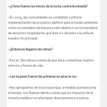
–¿Cómo fueron los inicios de la lucha contra la minería?
–En 2004, las comunidades ya combatían contra la
implementación de proyectos dañinos para el medio ambiente
como un vertedero de basura a cielo abierto o un incineradora
de desechos hospitalarios que iban a ir situados a la orilla de
nuestro río principal.
–¿Entonces llegaron las minas?
–Eso es. Nos dimos cuenta de que iba a contaminar nuestro
entorno y forma de vida.
–
Las mujeres fueron las primeras en alzar la voz.
–Nos apropiamos de la lucha porque, a medida que trascurría
el tiempo, nos íbamos dando cuenta que los impactos de la
minería metálica nos afectaban directamente a nosotras.