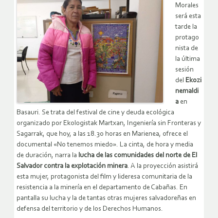
Morales
será esta
tarde la
protago
nista de
la última
sesión
del
Ekozi
nemaldi
a
en
Basauri. Se trata del festival de cine y deuda ecológica
organizado por Ekologistak Martxan, Ingeniería sin Fronteras y
Sagarrak, que hoy, a las 18.30 horas en Marienea, ofrece el
documental «No tenemos miedo». La cinta, de hora y media
de duración, narra la
lucha de las comunidades del norte de El
Salvador contra la explotación minera
. A la proyección asistirá
esta mujer, protagonista del film y lideresa comunitaria de la
resistencia a la minería en el departamento de Cabañas. En
pantalla su lucha y la de tantas otras mujeres salvadoreñas en
defensa del territorio y de los Derechos Humanos.