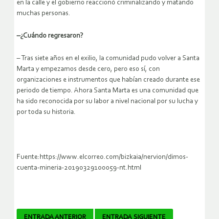
en la calle y el gobierno reaccionó criminalizando y matando
muchas personas.
–¿Cuándo regresaron?
– Tras siete años en el exilio, la comunidad pudo volver a Santa
Marta y empezamos desde cero, pero eso sí, con
organizaciones e instrumentos que habían creado durante ese
periodo de tiempo. Ahora Santa Marta es una comunidad que
ha sido reconocida por su labor a nivel nacional por su lucha y
por toda su historia.
Fuente:https://www.elcorreo.com/bizkaia/nervion/dimos-
cuenta-mineria-20190329100059-nt.html
ENTRADA ANTERIOR
ENTRADA SIGUIENTE