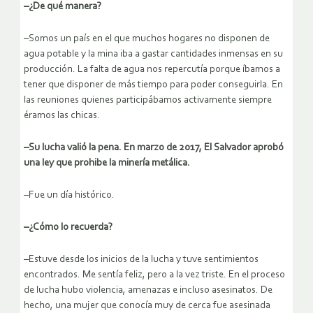
–¿De qué manera?
–Somos un país en el que muchos hogares no disponen de
agua potable y la mina iba a gastar cantidades inmensas en su
producción. La falta de agua nos repercutía porque íbamos a
tener que disponer de más tiempo para poder conseguirla. En
las reuniones quienes participábamos activamente siempre
éramos las chicas.
–Su lucha valió la pena. En marzo de 2017, El Salvador aprobó
una ley que prohibe la minería metálica.
–Fue un día histórico.
–¿Cómo lo recuerda?
–Estuve desde los inicios de la lucha y tuve sentimientos
encontrados. Me sentía feliz, pero a la vez triste. En el proceso
de lucha hubo violencia, amenazas e incluso asesinatos. De
hecho, una mujer que conocía muy de cerca fue asesinada