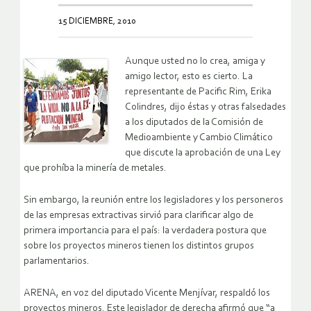
15 DICIEMBRE, 2010
Aunque usted no lo crea, amiga y
amigo lector, esto es cierto. La
representante de Pacific Rim, Erika
Colindres, dijo éstas y otras falsedades
a los diputados de la Comisión de
Medioambiente y Cambio Climático
que discute la aprobación de una Ley
que prohíba la minería de metales.
Sin embargo, la reunión entre los legisladores y los personeros
de las empresas extractivas sirvió para clarificar algo de
primera importancia para el país: la verdadera postura que
sobre los proyectos mineros tienen los distintos grupos
parlamentarios.
ARENA, en voz del diputado Vicente Menjívar, respaldó los
proyectos mineros. Este legislador de derecha afirmó que “a