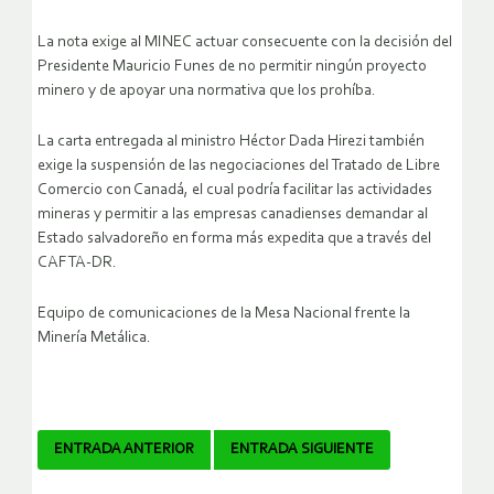
La nota exige al MINEC actuar consecuente con la decisión del
Presidente Mauricio Funes de no permitir ningún proyecto
minero y de apoyar una normativa que los prohíba.
La carta entregada al ministro Héctor Dada Hirezi también
exige la suspensión de las negociaciones del Tratado de Libre
Comercio con Canadá, el cual podría facilitar las actividades
mineras y permitir a las empresas canadienses demandar al
Estado salvadoreño en forma más expedita que a través del
CAFTA-DR.
Equipo de comunicaciones de la Mesa Nacional frente la
Minería Metálica.
Navegador
ENTRADA ANTERIOR
ENTRADA SIGUIENTE