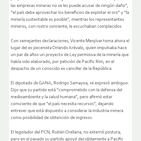
las empresas mineras no se les puede acusar de ningún daño”,
“el país debe aprovechar los beneficios de explotar el oro” y “la
minería sustentable es posible”, mientras los representantes
mineros, con rostro sonriente, le escuchaban complacidos.
Con semejantes declaraciones, Vicente Menjívar toma ahora el
lugar del ex pecenista Orlando Arévalo, quien impulsaba hace
un par de años un proyecto de Ley permisiva de la minería que
había sido elaborado, por petición de Pacific Rim, en el
despacho de un conocido ex canciller de la República.
El diputado de GANA, Rodrigo Samayoa, se expresó ambiguo:
Dijo que su partido está “comprometido con la defensa del
medioambiente y la salud humana”, pero afirmó estar
consciente de que “el país necesita recursos”, dejando
entrever que está dispuesto a considerar la industria minera
como posibilidad de obtención de ingresos.
El legislador del PCN, Rubén Orellana, no externó postura;
pero en el pasado su partido apoyó decididamente a Pacific