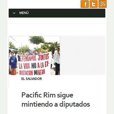
MENÚ
SALTAR AL CONTENIDO.
EL SALVADOR
Pacific Rim sigue
mintiendo a diputados