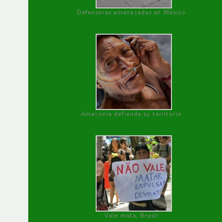
Defensoras amenazadas en México
Amazonía defiende su territorio
Vale mata, Brasil