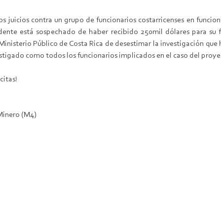
s juicios contra un grupo de funcionarios costarricenses en funci
dente está sospechado de haber recibido 250mil dólares para su f
Ministerio Público de Costa Rica de desestimar la investigación que
stigado como todos los funcionarios implicados en el caso del proyec
citas!
Minero (M4)