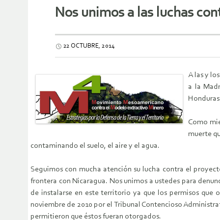
Nos unimos a las luchas cont
22 OCTUBRE, 2014
A las y lo
a la Madr
Honduras
Como miem
muerte qu
contaminando el suelo, el aire y el agua.
Seguimos con mucha atención su lucha contra el proyecto d
frontera con Nicaragua. Nos unimos a ustedes para denuncia
de instalarse en este territorio ya que los permisos que
noviembre de 2010 por el Tribunal Contencioso Administrativ
permitieron que éstos fueran otorgados.