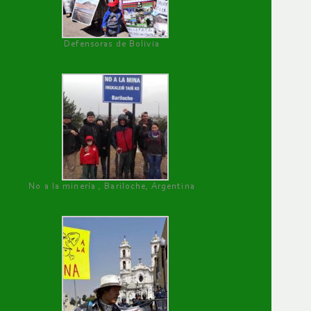
Defensoras de Bolivia
No a la minería , Bariloche, Argentina