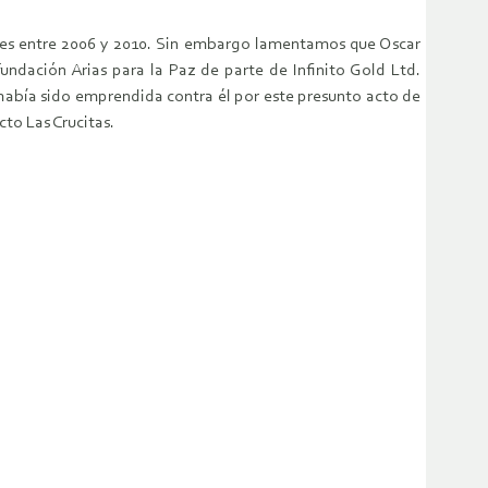
ones entre 2006 y 2010. Sin embargo lamentamos que Oscar
undación Arias para la Paz de parte de Infinito Gold Ltd.
 había sido emprendida contra él por este presunto acto de
to Las Crucitas.