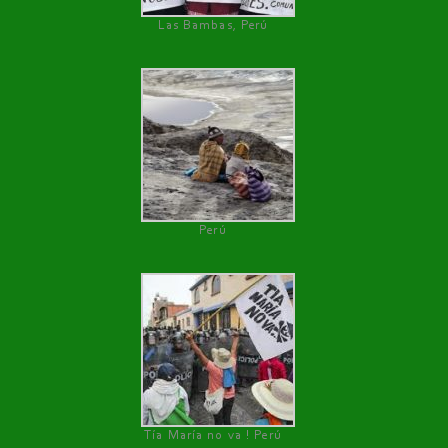
Las Bambas, Perú
Perú
Tía María no va ! Perú