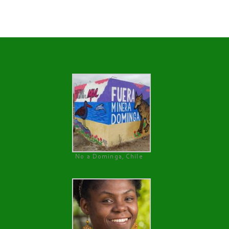
No a Dominga, Chile