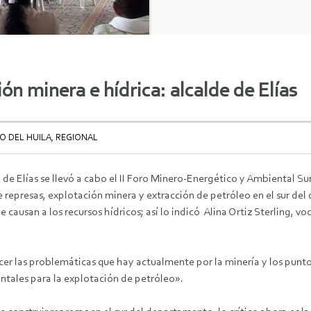
n minera e hídrica: alcalde de Elías
O DEL HUILA, REGIONAL
 de Elías se llevó a cabo el II Foro Minero-Energético y Ambiental Sur
 represas, explotación minera y extracción de petróleo en el sur de
 causan a los recursos hídricos; así lo indicó Alina Ortiz Sterling, vo
er las problemáticas que hay actualmente por la minería y los punto
ntales para la explotación de petróleo».