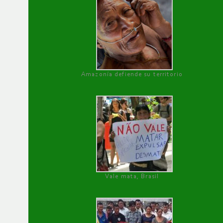
Amazonía defiende su territorio
Vale mata, Brasil