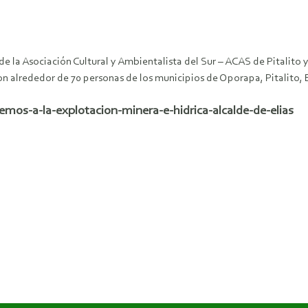
la Asociación Cultural y Ambientalista del Sur – ACAS de Pitalito y 
on alrededor de 70 personas de los municipios de Oporapa, Pitalito, 
mos-a-la-explotacion-minera-e-hidrica-alcalde-de-elias