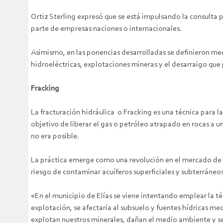
Ortiz Sterling expresó que se está impulsando la consulta
parte de empresas naciones o internacionales.
Asimismo, en las ponencias desarrolladas se definieron med
hidroeléctricas, explotaciones mineras y el desarraigo que
Fracking
La fracturación hidráulica o Fracking es una técnica para la
objetivo de liberar el gas o petróleo atrapado en rocas a 
no era posible.
La práctica emerge como una revolución en el mercado de l
riesgo de contaminar acuíferos superficiales y subterráneo
«En el municipio de Elías se viene intentando emplear la
explotación, se afectaría al subsuelo y fuentes hídricas m
explotan nuestros minerales, dañan el medio ambiente y se