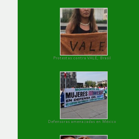
Protestas contra VALE, Brasil
Defensoras amenazadas en México