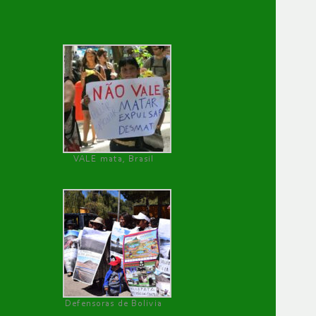
VALE mata, Brasil
Defensoras de Bolivia