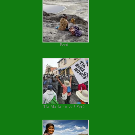
Perú
Tía María no va ! Perú