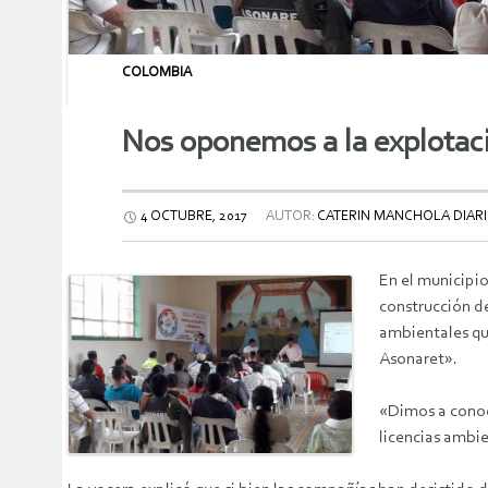
COLOMBIA
Nos oponemos a la explotació
4 OCTUBRE, 2017
AUTOR:
CATERIN MANCHOLA DIARI
En el municipio
construcción de
ambientales que
Asonaret».
«Dimos a conoc
licencias ambie