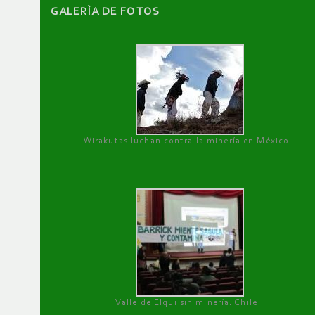
GALERÌA DE FOTOS
Wirakutas luchan contra la minería en México
Valle de Elqui sin minería. Chile