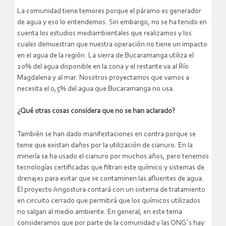
La comunidad tiene temores porque el páramo es generador
de agua y eso lo entendemos. Sin embargo, no se ha tenido en
cuenta los estudios mediambientales que realizamos y los
cuales demuestran que nuestra operación no tiene un impacto
en el agua de la región. La sierra de Bucaramanga utiliza el
20% del agua disponible en la zona y el restante va al Río
Magdalena y al mar. Nosotros proyectamos que vamos a
necesita el 0,5% del agua que Bucaramanga no usa.
¿Qué otras cosas considera que no se han aclarado?
También se han dado manifestaciones en contra porque se
teme que existan daños por la utilización de cianuro. En la
minería se ha usado el cianuro por muchos años, pero tenemos
tecnologías certificadas que filtran este químico y sistemas de
drenajes para evitar que se contaminen las afluentes de agua.
El proyecto Angostura contará con un sistema de tratamiento
en circuito cerrado que permitirá que los químicos utilizados
no salgan al medio ambiente. En general, en este tema
consideramos que por parte de la comunidad y las ONG´s hay