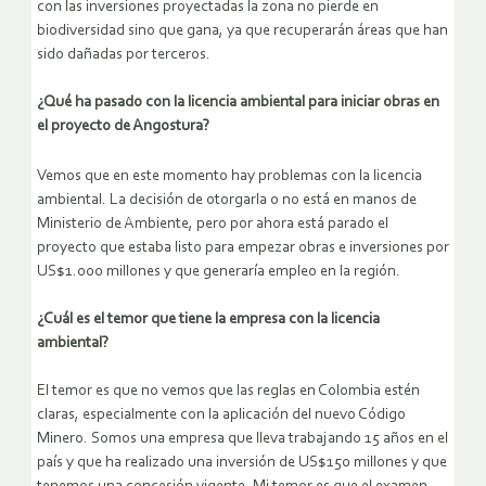
con las inversiones proyectadas la zona no pierde en
biodiversidad sino que gana, ya que recuperarán áreas que han
sido dañadas por terceros.
¿Qué ha pasado con la licencia ambiental para iniciar obras en
el proyecto de Angostura?
Vemos que en este momento hay problemas con la licencia
ambiental. La decisión de otorgarla o no está en manos de
Ministerio de Ambiente, pero por ahora está parado el
proyecto que estaba listo para empezar obras e inversiones por
US$1.000 millones y que generaría empleo en la región.
¿Cuál es el temor que tiene la empresa con la licencia
ambiental?
El temor es que no vemos que las reglas en Colombia estén
claras, especialmente con la aplicación del nuevo Código
Minero. Somos una empresa que lleva trabajando 15 años en el
país y que ha realizado una inversión de US$150 millones y que