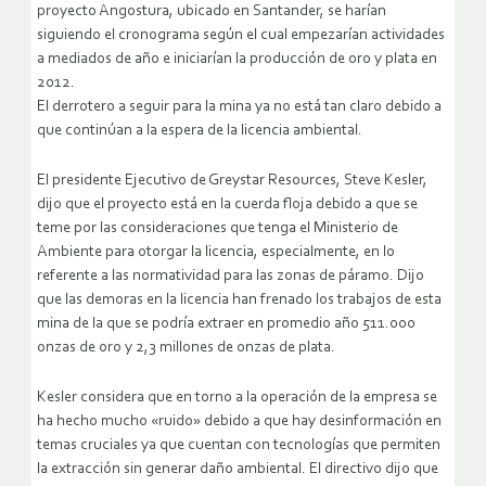
proyecto Angostura, ubicado en Santander, se harían
siguiendo el cronograma según el cual empezarían actividades
a mediados de año e iniciarían la producción de oro y plata en
2012.
El derrotero a seguir para la mina ya no está tan claro debido a
que continúan a la espera de la licencia ambiental.
El presidente Ejecutivo de Greystar Resources, Steve Kesler,
dijo que el proyecto está en la cuerda floja debido a que se
teme por las consideraciones que tenga el Ministerio de
Ambiente para otorgar la licencia, especialmente, en lo
referente a las normatividad para las zonas de páramo. Dijo
que las demoras en la licencia han frenado los trabajos de esta
mina de la que se podría extraer en promedio año 511.000
onzas de oro y 2,3 millones de onzas de plata.
Kesler considera que en torno a la operación de la empresa se
ha hecho mucho «ruido» debido a que hay desinformación en
temas cruciales ya que cuentan con tecnologías que permiten
la extracción sin generar daño ambiental. El directivo dijo que