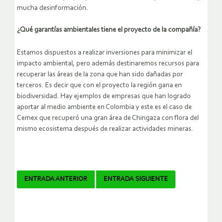
mucha desinformación.
¿Qué garantías ambientales tiene el proyecto de la compañía?
Estamos dispuestos a realizar inversiones para minimizar el
impacto ambiental, pero además destinaremos recursos para
recuperar las áreas de la zona que han sido dañadas por
terceros. Es decir que con el proyecto la región gana en
biodiversidad. Hay ejemplos de empresas que han logrado
aportar al medio ambiente en Colombia y este es el caso de
Cemex que recuperó una gran área de Chingaza con flora del
mismo ecosistema después de realizar actividades mineras.
Navegador
ENTRADA ANTERIOR
ENTRADA SIGUIENTE
de