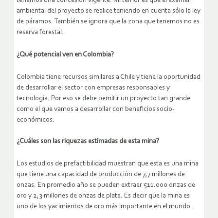
tenemos una concesión vigente. Mi temor es que el examen
ambiental del proyecto se realice teniendo en cuenta sólo la ley
de páramos. También se ignora que la zona que tenemos no es
reserva forestal.
¿Qué potencial ven en Colombia?
Colombia tiene recursos similares a Chile y tiene la oportunidad
de desarrollar el sector con empresas responsables y
tecnología. Por eso se debe pemitir un proyecto tan grande
como el que vamos a desarrollar con beneficios socio-
económicos.
¿Cuáles son las riquezas estimadas de esta mina?
Los estudios de prefactibilidad muestran que esta es una mina
que tiene una capacidad de producción de 7,7 millones de
onzas. En promedio año se pueden extraer 511.000 onzas de
oro y 2,3 millones de onzas de plata. Es decir que la mina es
uno de los yacimientos de oro más importante en el mundo.