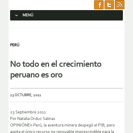
MENÚ
SALTAR AL CONTENIDO.
PERÚ
No todo en el crecimiento
peruano es oro
23 OCTUBRE, 2011
23 Septiembre 2011
Por Natalia Orduz Salinas
OPINIÓNEn Perú, la aventura minera despegó el PIB, pero
agota el único recurso no renovable imprescindible para la