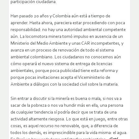
participación ciudadana.
Han pasado 20 años y Colombia aún está a tiempo de
aprender. Hasta ahora, pareciera estar procediendo con poca
responsabilidad: no hay una autoridad ambiental competente
aún. La locomotora minera tomó impulso en ausencia de un
Ministerio del Medio Ambiente y unas CAR incompetentes, y
avanza en un proceso de renovación de todo el sistema
ambiental colombiano. Los ciudadanos no conocemos aún
cómo operará el nuevo sistema de entrega de licencias
ambientales, porque poca publicidad tiene esta reforma y
porque pocas invitaciones acepta el Viceministerio de
Ambiente a diálogos con la sociedad civil sobre la materia.
Sin entrar a discutir si la minería es buena o mala, si nos va a
sacar de la pobreza o nos va hundir más en ella, una persona
de cualquier tendencia sí podría decir que se trata de una
actividad altamente riesgosa. Lo que está en juego, entre otras
cosas, es aquel recurso no renovable, que, a diferencia de
todos los demás, es imprescindible para la vida misma: el agua.