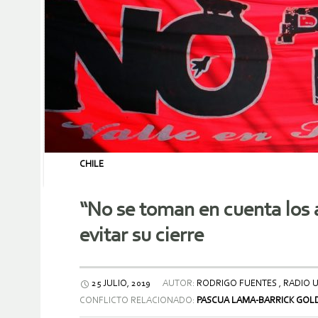
CHILE
“No se toman en cuenta los 
evitar su cierre
25 JULIO, 2019
AUTOR:
RODRIGO FUENTES , RADIO U
CONFLICTO RELACIONADO:
PASCUA LAMA-BARRICK GOL