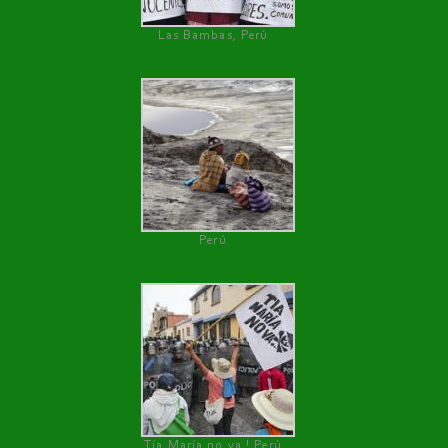
Las Bambas, Perú
Perú
Tía María no va ! Perú