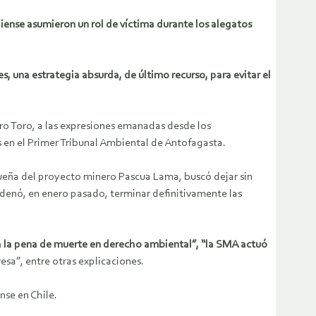
diense asumieron un rol de víctima durante los alegatos
es, una estrategia absurda, de último recurso, para evitar el
ro Toro, a las expresiones emanadas desde los
 en el Primer Tribunal Ambiental de Antofagasta.
dueña del proyecto minero Pascua Lama, buscó dejar sin
denó, en enero pasado, terminar definitivamente las
e a la pena de muerte en derecho ambiental”, “la SMA actuó
esa”, entre otras explicaciones.
nse en Chile.