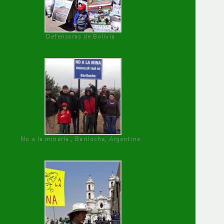
Defensoras de Bolivia
No a la minería , Bariloche, Argentina