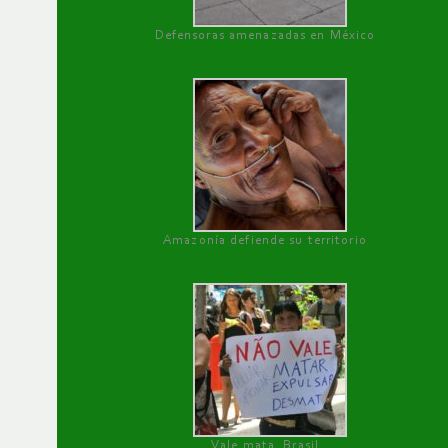
Defensoras amenazadas en México
Amazonía defiende su territorio
Vale mata, Brasil