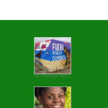
No a Dominga, Chile