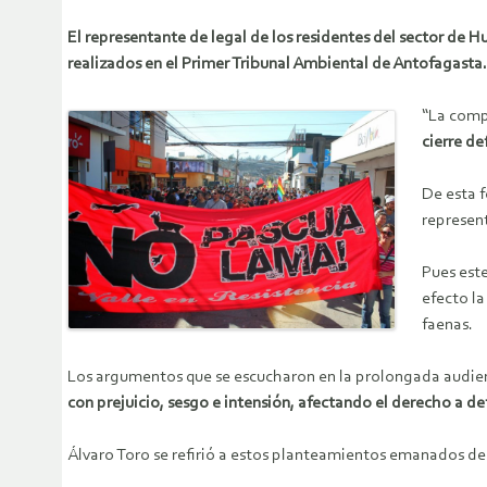
El representante de legal de los residentes del sector de 
realizados en el Primer Tribunal Ambiental de Antofagasta.
“La comp
cierre de
De esta 
represen
Pues este
efecto l
faenas.
Los argumentos que se escucharon en la prolongada audien
con prejuicio, sesgo e intensión, afectando el derecho a de
Álvaro Toro se refirió a estos planteamientos emanados de