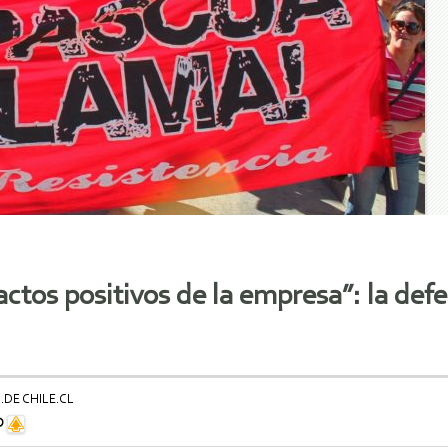
actos positivos de la empresa”: la de
.DE CHILE.CL
D