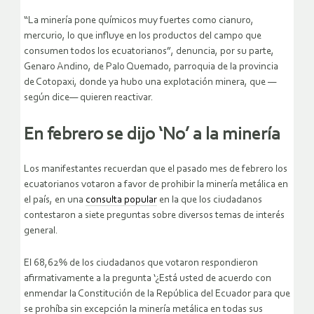
“La minería pone químicos muy fuertes como cianuro,
mercurio, lo que influye en los productos del campo que
consumen todos los ecuatorianos”, denuncia, por su parte,
Genaro Andino, de Palo Quemado, parroquia de la provincia
de Cotopaxi, donde ya hubo una explotación minera, que —
según dice— quieren reactivar.
En febrero se dijo ‘No’ a la minería
Los manifestantes recuerdan que el pasado mes de febrero los
ecuatorianos votaron a favor de prohibir la minería metálica en
el país, en una
consulta popular
en la que los ciudadanos
contestaron a siete preguntas sobre diversos temas de interés
general.
El 68,62% de los ciudadanos que votaron respondieron
afirmativamente a la pregunta ‘¿Está usted de acuerdo con
enmendar la Constitución de la República del Ecuador para que
se prohíba sin excepción la minería metálica en todas sus