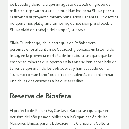
de Ecuador, denuncia que en agosto de 2016 un grupo de
militares ingresaron a una comunidad indígena Shuar por su
resistencia al proyecto minero San Carlos Panantza. “Nosotros
no queremos plata, sino territorio, donde siempre el pueblo
Shuar vivió del trabajo del campo”, subraya.
Silvia Crumbango, de la parroquia de Peñaherrera
,
perteneciente al cantón de Cotacachi, ubicada en la zona de
Intag, en la provincia norteña de Imbabura, asegura que las
empresas mineras que operan en la zona se han apropiado de
terrenos que eran de los pobladores y han acabado con el
“turismo comunitario” que ofrecían, además de contaminar
una de las dos cascadas a las que accedían.
Reserva de Biosfera
El prefecto de Pichincha, Gustavo Baroja, asegura que en
octubre del año pasado pidieron a la Organización de las
Naciones Unidas para la Educación, la Ciencia y la Cultura