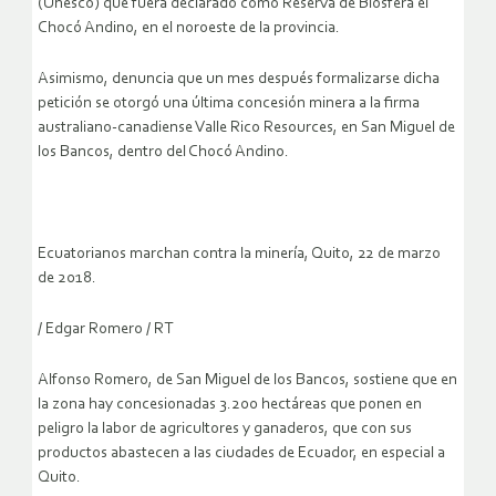
(Unesco) que fuera declarado como Reserva de Biosfera el
Chocó Andino, en el noroeste de la provincia.
Asimismo, denuncia que un mes después formalizarse dicha
petición se otorgó una última concesión minera a la firma
australiano-canadiense Valle Rico Resources, en San Miguel de
los Bancos, dentro del Chocó Andino.
Ecuatorianos marchan contra la minería, Quito, 22 de marzo
de 2018.
/
Edgar Romero / RT
Alfonso Romero, de San Miguel de los Bancos, sostiene que en
la zona hay concesionadas 3.200 hectáreas que ponen en
peligro la labor de agricultores y ganaderos, que con sus
productos abastecen a las ciudades de Ecuador, en especial a
Quito.