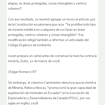
etapas, en áreas protegidas, zonas intangibles y centros
urbanos?’.
Con ese resultado, se resolvió agregar un inciso al artículo 407
de la Constitución ecuatoriana que reza: “Se prohíbe todo tipo
de minería metálica en cualquiera de sus fases en áreas
protegidas, centros urbanos y zonas intangibles”. Esa
modificación obligó también a reformar un articulado del
Código Orgánico de Ambiente.
Joven prepara un cartel antes de comenzar la marcha contra la
minería, Quito, 22 de marzo de 2018.
/
Edgar Romero / RT
Sin embargo, el colectivo Caminantes denuncia que la ministra
de Minería, Rebeca Illescas, “promocionó la gran capacidad de
explotación de minerales en Ecuador” en la Asociación de
Exploradores y Desarrolladores de Canadá (PDAC, por sus
siglas en inglés) 2018.