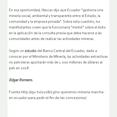
En esa oportunidad, Illescas dijo que Ecuador “gestiona una
minería social, ambiental y transparente entre el Estado, la
comunidad y la empresa privada”. Sobre esta cuestión, los
manifestantes creen que la funcionaria “mintió” sobre el éxito
en la aplicación de la consulta previa que debe hacerse a las
comunidades antes de realizar las actividades mineras.
Según un
estudio
del Banco Central del Ecuador, dado a
conocer por el Ministerio de Minería, las actividades extractivas
no petroleras aportarán más de 1.000 millones de dólares al
país en 2018.
Edgar Romero.
Fuente:http://eju.tv/2018/03/no-queremos-mineria-marcha-
en-ecuador-para-pedir-el-fin-de-las-concesiones/