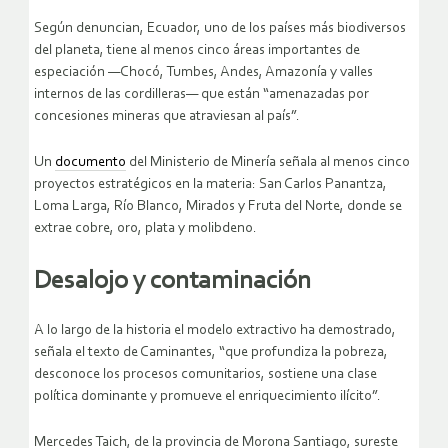
Según denuncian, Ecuador, uno de los países más biodiversos
del planeta, tiene al menos cinco áreas importantes de
especiación —Chocó, Tumbes, Andes, Amazonía y valles
internos de las cordilleras— que están “amenazadas por
concesiones mineras que atraviesan al país”.
Un
documento
del Ministerio de Minería señala al menos cinco
proyectos estratégicos en la materia: San Carlos Panantza,
Loma Larga, Río Blanco, Mirados y Fruta del Norte, donde se
extrae cobre, oro, plata y molibdeno.
Desalojo y contaminación
A lo largo de la historia el modelo extractivo ha demostrado,
señala el texto de Caminantes, “que profundiza la pobreza,
desconoce los procesos comunitarios, sostiene una clase
política dominante y promueve el enriquecimiento ilícito”.
Mercedes Taich, de la provincia de Morona Santiago, sureste