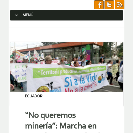
MENÚ
SALTAR AL CONTENIDO.
ECUADOR
“No queremos
minería”: Marcha en