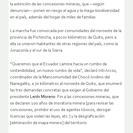
la extinción de las concesiones mineras, que —según
denuncian— ponen en riesgo el agua y la mega-biodiversidad
en el país, además del hogar de miles de familias.
La marcha fue convocada por comunidades del noroeste de la
provincia de Pichincha, a pocos kilómetros de Quito, pero a
ella se unieron habitantes de otras regiones del país, como la
Amazonía y el sur de la Sierra.
“Queremos que el Ecuador camine hacia un rumbo de
sostenibilidad, un nuevo rumbo de vida”, declaró Inti Arcos,
coordinador de la Mancomunidad del Chocó Andino del
Nanegalito, a 70 kilómetros al noroeste de Quito, que enumeró
las tres demandas concretas que exigen al Gobierno del
presidente
Lenín Moreno
: Fin a las concesiones mineras, que
se declaren 100 años de moratoria minera [para revisar las
concesiones, prohibir el uso de agentes tóxicos, derogar
licencias que violen las leyes, etc.] y la desgraficación
[eliminación de mapa minero] del territorio.