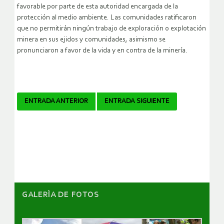
favorable por parte de esta autoridad encargada de la
protección al medio ambiente. Las comunidades ratificaron
que no permitirán ningún trabajo de exploración o explotación
minera en sus ejidos y comunidades, asimismo se
pronunciaron a favor de la vida y en contra de la minería.
Navegador
ENTRADA ANTERIOR
ENTRADA SIGUIENTE
de
artículos
GALERÌA DE FOTOS