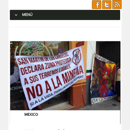
MENÚ
SALTAR AL CONTENIDO.
MEXICO