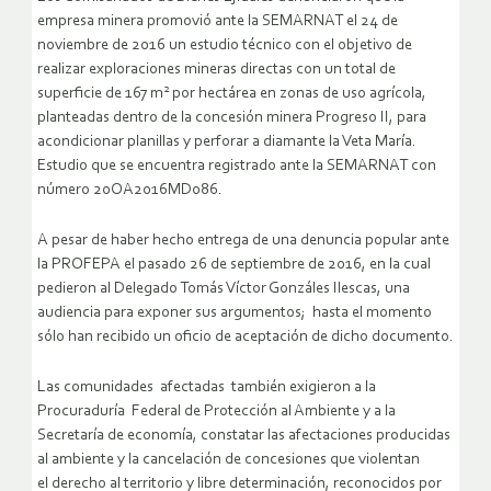
empresa minera promovió ante la SEMARNAT el 24 de
noviembre de 2016 un estudio técnico con el objetivo de
realizar exploraciones mineras directas con un total de
2
superficie de 167 m
por hectárea en zonas de uso agrícola,
planteadas dentro de la concesión minera Progreso II, para
acondicionar planillas y perforar a diamante la Veta María.
Estudio que se encuentra registrado ante la SEMARNAT con
número 20OA2016MD086.
A pesar de haber hecho entrega de una denuncia popular ante
la PROFEPA el pasado 26 de septiembre de 2016, en la cual
pedieron al Delegado Tomás Víctor Gonzáles Ilescas, una
audiencia para exponer sus argumentos; hasta el momento
sólo han recibido un oficio de aceptación de dicho documento.
Las comunidades afectadas también exigieron a la
Procuraduría Federal de Protección al Ambiente y a la
Secretaría de economía, constatar las afectaciones producidas
al ambiente y la cancelación de concesiones que violentan
el derecho al territorio y libre determinación, reconocidos por