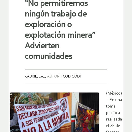
“No permitiremos
ningún trabajo de
exploración o
explotación minera”
Advierten
comunidades
5 ABRIL, 2017
AUTOR:
CODIGODH
(México)
.- En una
toma
pacífica
realizada
el 28 de