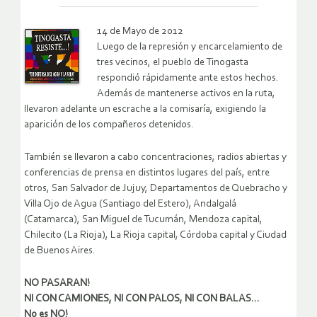
14 de Mayo de 2012
Luego de la represión y encarcelamiento de
tres vecinos, el pueblo de Tinogasta
respondió rápidamente ante estos hechos.
Además de mantenerse activos en la ruta,
llevaron adelante un escrache a la comisaría, exigiendo la
aparición de los compañeros detenidos.
También se llevaron a cabo concentraciones, radios abiertas y
conferencias de prensa en distintos lugares del país, entre
otros, San Salvador de Jujuy, Departamentos de Quebracho y
Villa Ojo de Agua (Santiago del Estero), Andalgalá
(Catamarca), San Miguel de Tucumán, Mendoza capital,
Chilecito (La Rioja), La Rioja capital, Córdoba capital y Ciudad
de Buenos Aires.
NO PASARAN!
NI CON CAMIONES, NI CON PALOS, NI CON BALAS…
No es NO!