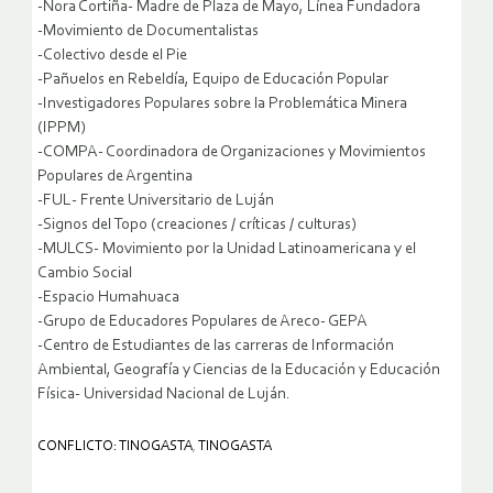
-Nora Cortiña- Madre de Plaza de Mayo, Línea Fundadora
-Movimiento de Documentalistas
-Colectivo desde el Pie
-Pañuelos en Rebeldía, Equipo de Educación Popular
-Investigadores Populares sobre la Problemática Minera
(IPPM)
-COMPA- Coordinadora de Organizaciones y Movimientos
Populares de Argentina
-FUL- Frente Universitario de Luján
-Signos del Topo (creaciones / críticas / culturas)
-MULCS- Movimiento por la Unidad Latinoamericana y el
Cambio Social
-Espacio Humahuaca
-Grupo de Educadores Populares de Areco- GEPA
-Centro de Estudiantes de las carreras de Información
Ambiental, Geografía y Ciencias de la Educación y Educación
Física- Universidad Nacional de Luján.
CONFLICTO: TINOGASTA
,
TINOGASTA