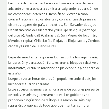
hechos. Además de mantenerse activos en la ruta, llevaron
adelante un escrache a la comisaría, exigiendo la aparición de
los compañeros detenidos. También se llevaron a cabo
concentraciones, radios abiertas y conferencias de prensa en
distintos lugares del país, entre otros, San Salvador de Jujuy,
Departamentos de Quebracho y Villa Ojo de Agua (Santiago
del Estero), Andalgalá (Catamarca), San Miguel de Tucumán,
Mendoza capital, Chilecito (La Rioja), La Rioja capital, Córdoba
capital y Ciudad de Buenos Aires.
Lejos de amedrentar a quienes luchan contra le megaminería,
la represión y persecución fortalecieron el bloqueo selectivo e
informativo, el cual se mantiene en pie desde el 29 de enero de
este año.
Luego de varias horas de presión popular en todo el país, los
luchadores fueron liberados.
Estos sucesos se enmarcan en una serie de acciones por parte
de todas las aristas gubernamentales. Los gobiernos no
proponen ningún tipo de diálogo a la asamblea, sólo hay
represión, presiones de todo tipo que intentan comprar