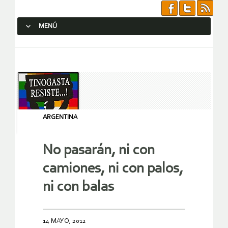
MENÚ
SALTAR AL CONTENIDO.
ARGENTINA
No pasarán, ni con
camiones, ni con palos,
ni con balas
14 MAYO, 2012