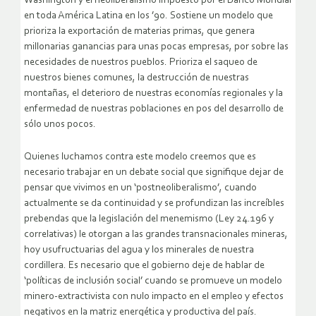
Washington y el neoliberalismo impuesto por el Banco Mundial
en toda América Latina en los ’90. Sostiene un modelo que
prioriza la exportación de materias primas, que genera
millonarias ganancias para unas pocas empresas, por sobre las
necesidades de nuestros pueblos. Prioriza el saqueo de
nuestros bienes comunes, la destrucción de nuestras
montañas, el deterioro de nuestras economías regionales y la
enfermedad de nuestras poblaciones en pos del desarrollo de
sólo unos pocos.
Quienes luchamos contra este modelo creemos que es
necesario trabajar en un debate social que signifique dejar de
pensar que vivimos en un ‘postneoliberalismo’, cuando
actualmente se da continuidad y se profundizan las increíbles
prebendas que la legislación del menemismo (Ley 24.196 y
correlativas) le otorgan a las grandes transnacionales mineras,
hoy usufructuarias del agua y los minerales de nuestra
cordillera. Es necesario que el gobierno deje de hablar de
‘políticas de inclusión social’ cuando se promueve un modelo
minero-extractivista con nulo impacto en el empleo y efectos
negativos en la matriz energética y productiva del país.