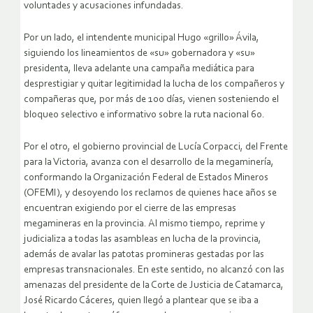
voluntades y acusaciones infundadas.
Por un lado, el intendente municipal Hugo «grillo» Ávila,
siguiendo los lineamientos de «su» gobernadora y «su»
presidenta, lleva adelante una campaña mediática para
desprestigiar y quitar legitimidad la lucha de los compañeros y
compañeras que, por más de 100 días, vienen sosteniendo el
bloqueo selectivo e informativo sobre la ruta nacional 60.
Por el otro, el gobierno provincial de Lucía Corpacci, del Frente
para la Victoria, avanza con el desarrollo de la megaminería,
conformando la Organización Federal de Estados Mineros
(OFEMI), y desoyendo los reclamos de quienes hace años se
encuentran exigiendo por el cierre de las empresas
megamineras en la provincia. Al mismo tiempo, reprime y
judicializa a todas las asambleas en lucha de la provincia,
además de avalar las patotas promineras gestadas por las
empresas transnacionales. En este sentido, no alcanzó con las
amenazas del presidente de la Corte de Justicia de Catamarca,
José Ricardo Cáceres, quien llegó a plantear que se iba a