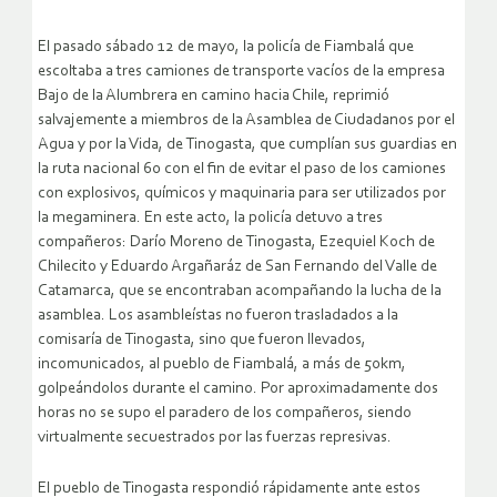
El pasado sábado 12 de mayo, la policía de Fiambalá que
escoltaba a tres camiones de transporte vacíos de la empresa
Bajo de la Alumbrera en camino hacia Chile, reprimió
salvajemente a miembros de la Asamblea de Ciudadanos por el
Agua y por la Vida, de Tinogasta, que cumplían sus guardias en
la ruta nacional 60 con el fin de evitar el paso de los camiones
con explosivos, químicos y maquinaria para ser utilizados por
la megaminera. En este acto, la policía detuvo a tres
compañeros: Darío Moreno de Tinogasta, Ezequiel Koch de
Chilecito y Eduardo Argañaráz de San Fernando del Valle de
Catamarca, que se encontraban acompañando la lucha de la
asamblea. Los asambleístas no fueron trasladados a la
comisaría de Tinogasta, sino que fueron llevados,
incomunicados, al pueblo de Fiambalá, a más de 50km,
golpeándolos durante el camino. Por aproximadamente dos
horas no se supo el paradero de los compañeros, siendo
virtualmente secuestrados por las fuerzas represivas.
El pueblo de Tinogasta respondió rápidamente ante estos