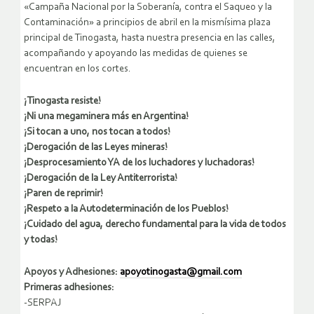
«Campaña Nacional por la Soberanía, contra el Saqueo y la
Contaminación» a principios de abril en la mismísima plaza
principal de Tinogasta, hasta nuestra presencia en las calles,
acompañando y apoyando las medidas de quienes se
encuentran en los cortes.
¡Tinogasta resiste!
¡Ni una megaminera más en Argentina!
¡Si tocan a uno, nos tocan a todos!
¡Derogación de las Leyes mineras!
¡Desprocesamiento YA de los luchadores y luchadoras!
¡Derogación de la Ley Antiterrorista!
¡Paren de reprimir!
¡Respeto a la Autodeterminación de los Pueblos!
¡Cuidado del agua, derecho fundamental para la vida de todos
y todas!
Apoyos y Adhesiones:
apoyotinogasta@gmail.com
Primeras adhesiones:
-SERPAJ