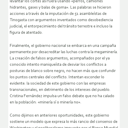
levantar los cortes así fuera usando «perros, camiones
hidrantes, gases y balas de goma». Las palabras se hicieron
acciones a través de la imputación de 51 asambleístas de
Tinogasta con argumentos inventados como desobediencia
judicial, el entorpecimiento del tránsito terrestre e incluso la
figura de atentado.
Finalmente, el gobierno nacional se embarca en una campaña
permanente por desacreditar las luchas contra la megaminería.
La creación de falsos argumentos, acompañados por el ya
conocido intento maniqueísta de desviar los conflictos a
posturas de blanco sobre negro, no hacen más que confundir
los puntos centrales del conflicto. Intentan esconder lo
evidente: la sociedad de este gobierno con las empresas
transnacionales, en detrimento de los intereses del pueblo.
Cristina Fernández impulsa un falso debate que no ha calado
en la población: «minería sí o minería no».
Como dijimos en anteriores oportunidades, este gobierno
sostiene un modelo que expresa lo más rancio del consenso de