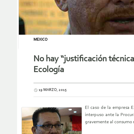
MEXICO
No hay “justificación técni
Ecología
19 MARZO, 2015
El caso de la empresa E
interpuso ante la Procu
gravemente al consumo na