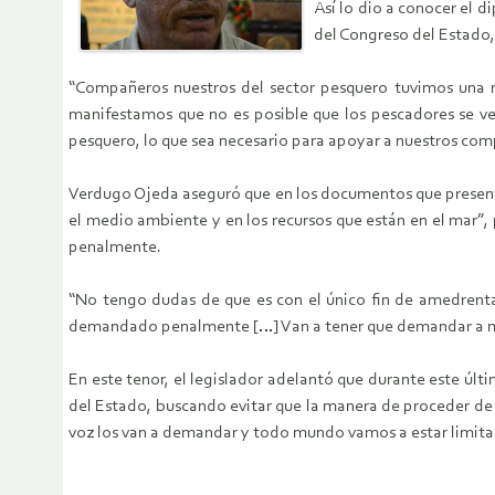
Así lo dio a conocer el 
del Congreso del Estado, 
“Compañeros nuestros del sector pesquero tuvimos una re
manifestamos que no es posible que los pescadores se ve
pesquero, lo que sea necesario para apoyar a nuestros com
Verdugo Ojeda aseguró que en los documentos que presenta
el medio ambiente y en los recursos que están en el mar”
penalmente.
“No tengo dudas de que es con el único fin de amedrenta
demandado penalmente […] Van a tener que demandar a mu
En este tenor, el legislador adelantó que durante este últ
del Estado, buscando evitar que la manera de proceder de E
voz los van a demandar y todo mundo vamos a estar limitado