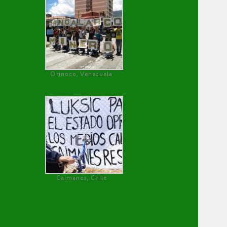
Orinoco, Venezuela
Caimanes, Chile