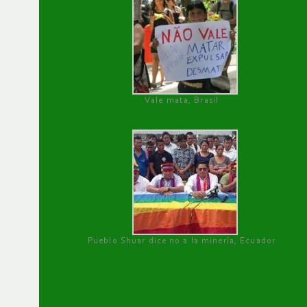
Vale mata, Brasil
Pueblo Shuar dice no a la minería, Ecuador