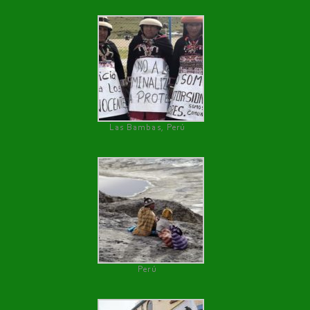
Las Bambas, Perú
Perú