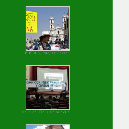
PUEBLA, Pue, 27 Enero
Valle del Elqui sin minería.