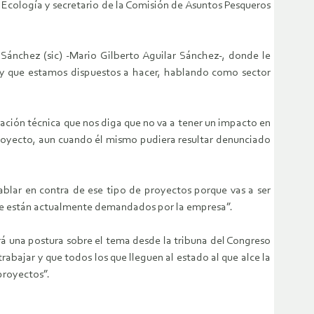
 Ecología y secretario de la Comisión de Asuntos Pesqueros
Sánchez (sic) -Mario Gilberto Aguilar Sánchez-, donde le
d y que estamos dispuestos a hacer, hablando como sector
ción técnica que nos diga que no va a tener un impacto en
proyecto, aun cuando él mismo pudiera resultar denunciado
blar en contra de ese tipo de proyectos porque vas a ser
e están actualmente demandados por la empresa”.
ará una postura sobre el tema desde la tribuna del Congreso
abajar y que todos los que lleguen al estado al que alce la
proyectos”.