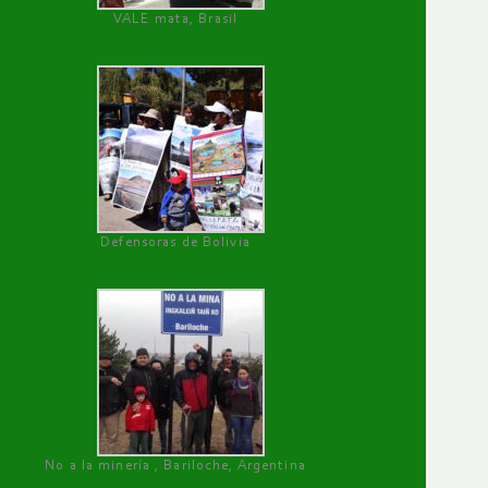
VALE mata, Brasil
Defensoras de Bolivia
No a la minería , Bariloche, Argentina