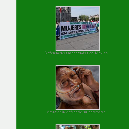
Defensoras amenazadas en México
Amazonía defiende su territorio