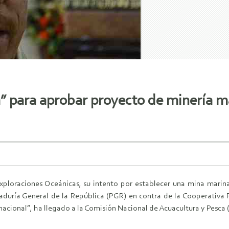
ca” para aprobar proyecto de minería 
xploraciones Oceánicas, su intento por establecer una mina marina
raduría General de la República (PGR) en contra de la Cooperativa
cional”, ha llegado a la Comisión Nacional de Acuacultura y Pesca 