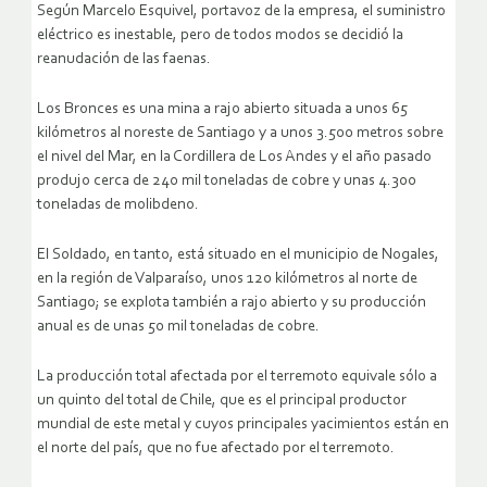
Según Marcelo Esquivel, portavoz de la empresa, el suministro
eléctrico es inestable, pero de todos modos se decidió la
reanudación de las faenas.
Los Bronces es una mina a rajo abierto situada a unos 65
kilómetros al noreste de Santiago y a unos 3.500 metros sobre
el nivel del Mar, en la Cordillera de Los Andes y el año pasado
produjo cerca de 240 mil toneladas de cobre y unas 4.300
toneladas de molibdeno.
El Soldado, en tanto, está situado en el municipio de Nogales,
en la región de Valparaíso, unos 120 kilómetros al norte de
Santiago; se explota también a rajo abierto y su producción
anual es de unas 50 mil toneladas de cobre.
La producción total afectada por el terremoto equivale sólo a
un quinto del total de Chile, que es el principal productor
mundial de este metal y cuyos principales yacimientos están en
el norte del país, que no fue afectado por el terremoto.