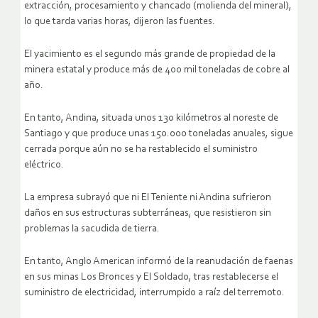
extracción, procesamiento y chancado (molienda del mineral),
lo que tarda varias horas, dijeron las fuentes.
El yacimiento es el segundo más grande de propiedad de la
minera estatal y produce más de 400 mil toneladas de cobre al
año.
En tanto, Andina, situada unos 130 kilómetros al noreste de
Santiago y que produce unas 150.000 toneladas anuales, sigue
cerrada porque aún no se ha restablecido el suministro
eléctrico.
La empresa subrayó que ni El Teniente ni Andina sufrieron
daños en sus estructuras subterráneas, que resistieron sin
problemas la sacudida de tierra.
En tanto, Anglo American informó de la reanudación de faenas
en sus minas Los Bronces y El Soldado, tras restablecerse el
suministro de electricidad, interrumpido a raíz del terremoto.