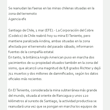
Se reanudan las faenas en las minas chilenas situadas en la
zona del terremoto
Agencia efe
Santiago de Chile, 1 mar (EFE).- La Corporación del Cobre
(Codelco) de Chile reabrió hoy su mina El Teniente, pero
mantiene paralizada Andina, ambas situadas en la zona
afectada por el terremoto del pasado sábado, informaron
fuentes de la compañía estatal.
En tanto, la británica Anglo American puso en marcha dos
yacimientos de su propiedad situados también en la zona del
sismo, que alcanzó una magnitud de 8,8 grados Richter y dejó
711 muertos y dos millones de damnificados, según los datos
oficiales más recientes.
En El Teniente, considerada la mina subterránea más grande
del mundo, situada al oriente de Rancagua y unos 120
kilómetros al sureste de Santiago, la actividad productiva se
reanudará una vez que se pongan en marcha los equipos de