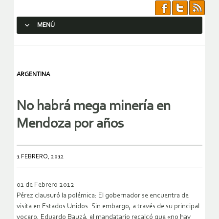
MENÚ
SALTAR AL CONTENIDO.
ARGENTINA
No habrá mega minería en
Mendoza por años
1 FEBRERO, 2012
01 de Febrero 2012
Pérez clausuró la polémica: El gobernador se encuentra de
visita en Estados Unidos. Sin embargo, a través de su principal
vocero, Eduardo Bauzá, el mandatario recalcó que «no hay