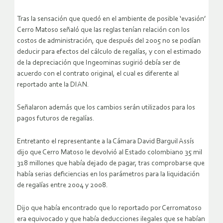
Tras la sensación que quedó en el ambiente de posible ‘evasión’
Cerro Matoso señaló que las reglas tenían relación con los
costos de administración, que después del 2005 no se podían
deducir para efectos del cálculo de regalías, y con el estimado
de la depreciación que Ingeominas sugirió debía ser de
acuerdo con el contrato original, el cual es diferente al
reportado ante la DIAN.
Señalaron además que los cambios serán utilizados para los
pagos futuros de regalías.
Entretanto el representante a la Cámara David Barguil Assís
dijo que Cerro Matoso le devolvió al Estado colombiano 35 mil
318 millones que había dejado de pagar, tras comprobarse que
había serias deficiencias en los parámetros para la liquidación
de regalías entre 2004 y 2008.
Dijo que había encontrado que lo reportado por Cerromatoso
era equivocado y que había deducciones ilegales que se habían