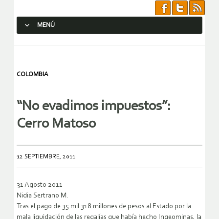
MENÚ
SALTAR AL CONTENIDO.
COLOMBIA
“No evadimos impuestos”:
Cerro Matoso
12 SEPTIEMBRE, 2011
31 Agosto 2011
Nidia Sertrano M.
Tras el pago de 35 mil 318 millones de pesos al Estado por la
mala liquidación de las regalías que había hecho Ingeominas, la