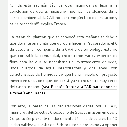
“Si de esta revisión técnica que hagamos se llega a la
conclusión de que es necesario modificar los alcances de la
licencia ambiental, la CAR no tiene ningún tipo de limitación y
así se procederá”, explicó Franco.
La razón del plantón que se convocó esta mañana se debe a
que durante una visita que obligó a hacer la Procuraduría, el 6
de octubre, en compañía de la CAR y de un biólogo externo
que contrató la comunidad, encontraron varias especies de
flora para las que se necesitaría un levantamiento de veda,
unos cuerpos de agua intermitentes y dos áreas con
características de humedal. Lo que haría inviable un proyecto
minero en una zona que, de por sí, ya se encuentra muy cerca
del casco urbano.
(Vea: Plantón frente a la CAR para oponerse
a minería en Suesca)
Por esto, a pesar de las declaraciones dadas por la CAR,
miembros del Colectivo Ciudadano de Suesca insisten en que la
Corporación presente un documento técnico de esta visita. “O
le dan validez a la visita del 6 de octubre o nos vamos a oponer