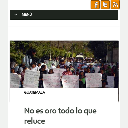
MENÚ
SALTAR AL CONTENIDO.
GUATEMALA
No es oro todo lo que
reluce