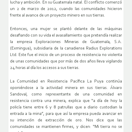
lucha y ambición. En su Guatemala natal. El conflicto comenzó
un 2 de marzo de 2012, cuando las comunidades hicieron
frente al avance de un proyecto minero en sus tierras.
Entonces, una mujer se plantó delante de las máquinas
desafiando con su vida el avasallamiento que pretendía realizar
la empresa Exploraciones Mineras de Guatemala, S.A.
(Exmingua), subsidiaria de la canadiense Radius Explorations
Ltd. Este fue el inicio de un proceso de resistencia no violenta
de unas comunidades que por más de dos años lleva vigilando
24 horas al día los accesos a sus tierras.
La Comunidad en Resistencia Pacífica La Puya continúa
oponiéndose a la actividad minera en sus tierras. Álvaro
Sandoval, como representante de una comunidad en
resistencia contra una minera, explica que “a día de hoy la
policía tiene entre 6 y 8 patrullas que a diario custodian la
entrada a la mina”, para que así la empresa pueda avanzar en
su intención de extracción de oro. Nos dice que las
comunidades se mantienen firmes, y dicen: “Mi tierra no se