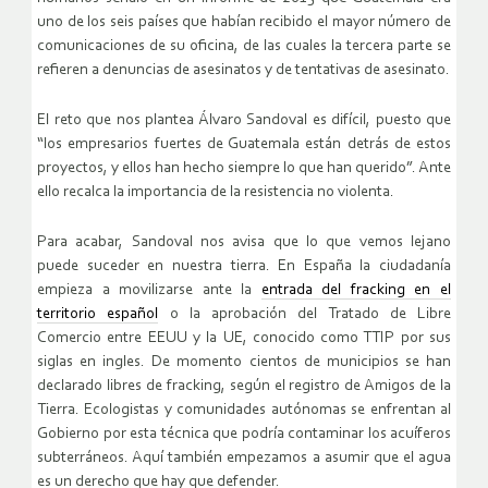
uno de los seis países que habían recibido el mayor número de
comunicaciones de su oficina, de las cuales la tercera parte se
refieren a denuncias de asesinatos y de tentativas de asesinato.
El reto que nos plantea Álvaro Sandoval es difícil, puesto que
“los empresarios fuertes de Guatemala están detrás de estos
proyectos, y ellos han hecho siempre lo que han querido”. Ante
ello recalca la importancia de la resistencia no violenta.
Para acabar, Sandoval nos avisa que lo que vemos lejano
puede suceder en nuestra tierra. En España la ciudadanía
empieza a movilizarse ante la
entrada del fracking en el
territorio español
o la aprobación del Tratado de Libre
Comercio entre EEUU y la UE, conocido como TTIP por sus
siglas en ingles. De momento cientos de municipios se han
declarado libres de fracking, según el registro de Amigos de la
Tierra. Ecologistas y comunidades autónomas se enfrentan al
Gobierno por esta técnica que podría contaminar los acuíferos
subterráneos. Aquí también empezamos a asumir que el agua
es un derecho que hay que defender.