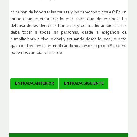
¿Nos han de importar las causas y los derechos globales? En un
mundo tan interconectado está claro que deberíamos. La
defensa de los derechos humanos y del medio ambiente nos
debe tocar a todas las personas, desde la exigencia de
cumplimiento a nivel global y actuando desde lo local, puesto
que con frecuencia es implicándonos desde lo pequeño como
podemos cambiar el mundo
Navegador
ENTRADA ANTERIOR
ENTRADA SIGUIENTE
de
artículos