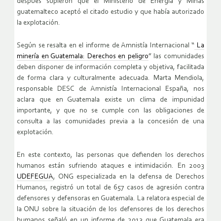
después supieron que el Ministerio de Energía y Minas
guatemalteco aceptó el citado estudio y que había autorizado
la explotación.
Según se resalta en el informe de Amnistía Internacional “
La
minería en Guatemala: Derechos en peligro
” las comunidades
deben disponer de información completa y objetiva, facilitada
de forma clara y culturalmente adecuada. Marta Mendiola,
responsable DESC de Amnistía Internacional España, nos
aclara que en Guatemala existe un clima de impunidad
importante, y que no se cumple con las obligaciones de
consulta a las comunidades previa a la concesión de una
explotación.
En este contexto, las personas que defienden los derechos
humanos están sufriendo ataques e intimidación. En 2003
UDEFEGUA
, ONG especializada en la defensa de Derechos
Humanos, registró un total de 657 casos de agresión contra
defensores y defensoras en Guatemala. La relatora especial de
la ONU sobre la situación de los defensores de los derechos
humanos señaló en un informe de 2013 que Guatemala era